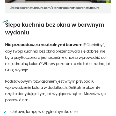
Źródło:acerenofurniture.com/kitchen-cabinet-acerenofurniture
Ślepa kuchnia bez okna w barwnym
wydaniu
Nie przepadasz za neutralnymi barwami?
Chciałbyś,
aby Twoja kuchnia bez okna prezentowała się dobrze, nie
była przytłoczona, a jednocześnie chcesz wprowadzić do
niej odrobinę koloru? Wbrew pozorom to nie takie trudne, jak
Ci się wydaje.
Podstawowym rozwiązaniem jest w tym przypadku
wprowadzenie koloru w dodatkach. Delikatne akcenty
często decydują o tym, jak wygląda wnętrze. Możesz więc
postawić na:
ciekawą lampę w oryginalnym kolorze,