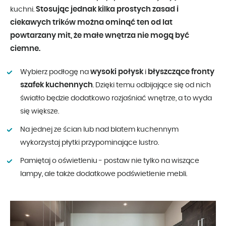
Stosując jednak kilka prostych zasad i
kuchni.
ciekawych trików można ominąć ten od lat
powtarzany mit, że małe wnętrza nie mogą być
ciemne.
wysoki połysk
błyszczące fronty
Wybierz podłogę na
i
szafek kuchennych
. Dzięki temu odbijające się od nich
światło będzie dodatkowo rozjaśniać wnętrze, a to wyda
się większe.
Na jednej ze ścian lub nad blatem kuchennym
wykorzystaj płytki przypominające lustro.
Pamiętaj o oświetleniu - postaw nie tylko na wiszące
lampy, ale także dodatkowe podświetlenie mebli.