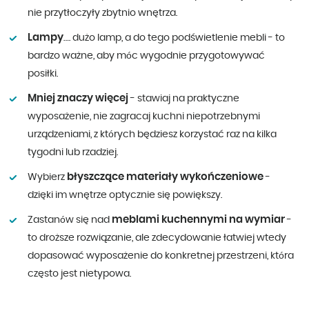
nie przytłoczyły zbytnio wnętrza.
Lampy
…. dużo lamp, a do tego podświetlenie mebli - to
bardzo ważne, aby móc wygodnie przygotowywać
posiłki.
Mniej znaczy więcej
- stawiaj na praktyczne
wyposażenie, nie zagracaj kuchni niepotrzebnymi
urządzeniami, z których będziesz korzystać raz na kilka
tygodni lub rzadziej.
błyszczące materiały wykończeniowe
Wybierz
-
dzięki im wnętrze optycznie się powiększy.
meblami kuchennymi na wymiar
Zastanów się nad
-
to droższe rozwiązanie, ale zdecydowanie łatwiej wtedy
dopasować wyposażenie do konkretnej przestrzeni, która
często jest nietypowa.