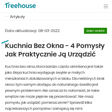
Artykuły
Data aktualizacji:
08-03-2022
DOM I OGRÓD
Kuchnia Bez Okna - 4 Pomysły
Jak Praktycznie Ją Urządzić
Kuchnia bez okna, która bardzo często określana jest także
jako ślepa kuchnia występuje zwykle w małych
mieszkaniach zlokalizowanych w bloku. Dla niektórych brak
okna i tym samym dostępu do naturalnego światła jest
pewnym problemem. Nie oznacza to natomiast, że takie
wnętrze nie może pięknie się prezentować. Nie masz
pomysłu, jak urządzić pomieszczenie? Sprawdź kilka
najciekawszych pomysłów i zainspiruj się nimi.