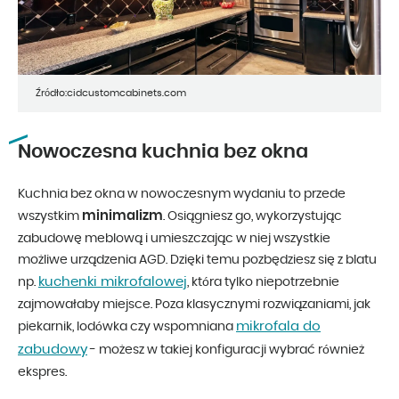
Źródło:cidcustomcabinets.com
Nowoczesna kuchnia bez okna
Kuchnia bez okna w nowoczesnym wydaniu to przede
minimalizm
wszystkim
. Osiągniesz go, wykorzystując
zabudowę meblową i umieszczając w niej wszystkie
możliwe urządzenia AGD. Dzięki temu pozbędziesz się z blatu
kuchenki mikrofalowej
np.
, która tylko niepotrzebnie
zajmowałaby miejsce. Poza klasycznymi rozwiązaniami, jak
mikrofala do
piekarnik, lodówka czy wspomniana
zabudowy
- możesz w takiej konfiguracji wybrać również
ekspres.