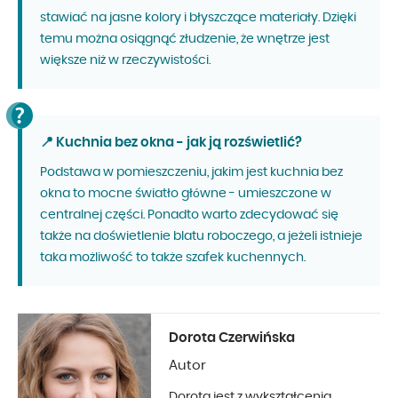
stawiać na jasne kolory i błyszczące materiały. Dzięki
temu można osiągnąć złudzenie, że wnętrze jest
większe niż w rzeczywistości.
📍 Kuchnia bez okna - jak ją rozświetlić?
Podstawa w pomieszczeniu, jakim jest kuchnia bez
okna to mocne światło główne - umieszczone w
centralnej części. Ponadto warto zdecydować się
także na doświetlenie blatu roboczego, a jeżeli istnieje
taka możliwość to także szafek kuchennych.
Dorota Czerwińska
Autor
Dorota jest z wykształcenia