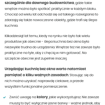
szczególnie dla dawnego budownictwa
, gdzie takie
wnętrze można było spotkać praktycznie w każdym bloku.
Chociaż od wielu lat odchodzi się od takiego rozwiązania to
zdarzają się także nowoczesne obiekty, gdzie trafi się ślepa
kuchnia.
Kilkadziesiąt lat temu, kiedy na rynku nie było tak wielu
produktów jak obecnie - ślepa kuchnia bez okna była
niezwykle trudna do urządzenia. Wnętrze też nie zawsze było
praktyczne na tyle, aby z chęcią w nim gotować. Na
szczęście obecnie jest zupełnie inaczej.
Urządzając kuchnię bez okna warto natomiast
pamiętać o kilku ważnych zasadach
. Stosując się do
nich można uzyskać naprawdę ciekawe, a przede
wszystkim funkcjonalne pomieszczenie.
kolory
Zwróć uwagę na
, jakie wykorzystujesz. Nie zawsze
muszą to być wyłącznie jasne barwy - ważne jednak, aby