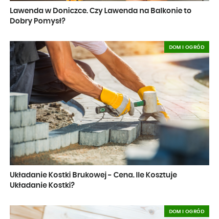
Lawenda w Doniczce. Czy Lawenda na Balkonie to
Dobry Pomysł?
DOM I OGRÓD
Układanie Kostki Brukowej - Cena. Ile Kosztuje
Układanie Kostki?
DOM I OGRÓD