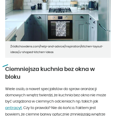
Źródło:howdens.com/help-and-advice/inspiration/kitchen-layout-
ideas/u-shaped-kitchen-ideas
Ciemniejsza kuchnia bez okna w
bloku
Wiele osób, a nawet specjalistów do spraw aranżacji
domowych wnętrz twierdzi, że kuchnia bez okna nie może
być urządzona w ciemnych odcieniach np. takich jak
antracyt
. Czy to prawda? Nie do końca. Faktem jest
bowiem, że ciemne barwy optycznie zmniejszają wnętrze