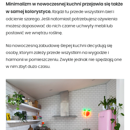
Minimalizm w nowoczesnej kuchni przejawia się także
w samej kolorystyce.
Rządzi tu przede wszystkim biel i
odcienie szarego. Jeśli natomiast potrzebujesz ożywienia
możesz dopasować do nich czarne uchwyty mebli lub
postawić we wnętrzu roślinę.
Na nowoczesną zabudowę ślepej kuchni decydują się
osoby, którym zależy przede wszystkim na wygodzie i
harmonii w pomieszczeniu. Zwykle jednak nie spędzają one
w nim zbyt dużo czasu.