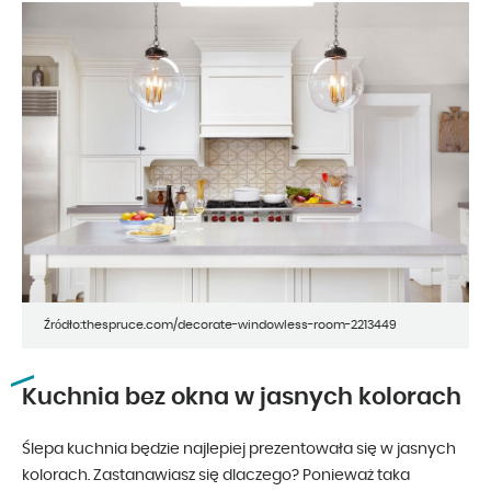
Źródło:thespruce.com/decorate-windowless-room-2213449
Kuchnia bez okna w jasnych kolorach
Ślepa kuchnia będzie najlepiej prezentowała się w jasnych
kolorach. Zastanawiasz się dlaczego? Ponieważ taka