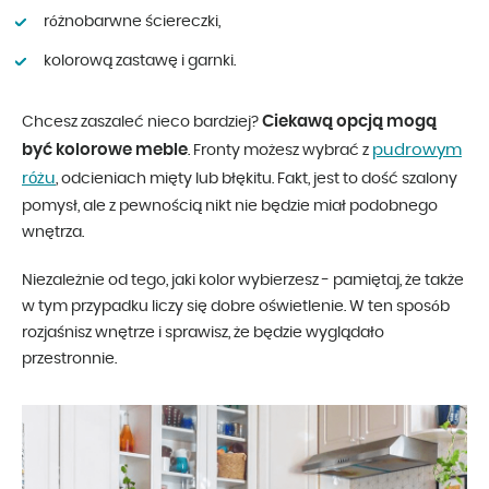
różnobarwne ściereczki,
kolorową zastawę i garnki.
Ciekawą opcją mogą
Chcesz zaszaleć nieco bardziej?
być kolorowe meble
pudrowym
. Fronty możesz wybrać z
różu
, odcieniach mięty lub błękitu. Fakt, jest to dość szalony
pomysł, ale z pewnością nikt nie będzie miał podobnego
wnętrza.
Niezależnie od tego, jaki kolor wybierzesz - pamiętaj, że także
w tym przypadku liczy się dobre oświetlenie. W ten sposób
rozjaśnisz wnętrze i sprawisz, że będzie wyglądało
przestronnie.