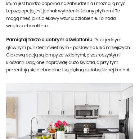
która jest bardzo odporna na zabrudzenia i można ją myć.
Lepszą opcją jest jednak wyłożenie ściany płytkami. Te
mogą mieć jakiś ciekawy wzór lub żłobienie. To nada
wnętrzu charakteru.
Pamiętaj także o dobrym oświetleniu.
Poza jednym
głównym punktem świetlnym - postaw na kilka mniejszych.
Ciekawą opcją są lampy ze szklanymi, przezroczystymi
kloszami. Dają one naprawdę dużo światła, a przy tym
prezentują się niebanalne i są piękną ozdobą ślepej kuchni.