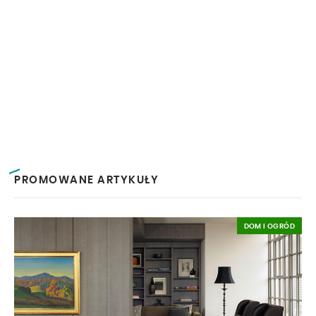
PROMOWANE ARTYKUŁY
DOM I OGRÓD