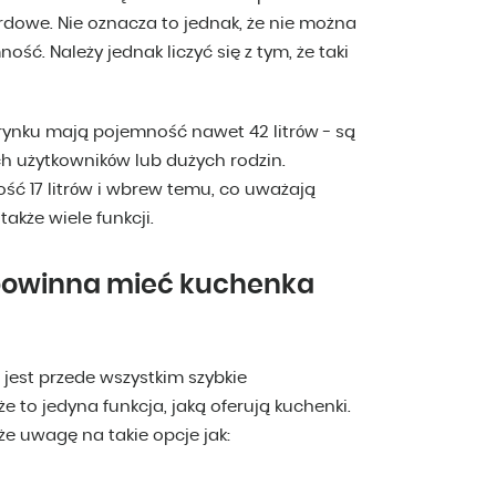
dardowe. Nie oznacza to jednak, że nie można
ć. Należy jednak liczyć się z tym, że taki
rynku mają pojemność nawet 42 litrów - są
 użytkowników lub dużych rodzin.
ść 17 litrów i wbrew temu, co uważają
także wiele funkcji.
e powinna mieć kuchenka
jest przede wszystkim szybkie
e to jedyna funkcja, jaką oferują kuchenki.
e uwagę na takie opcje jak: