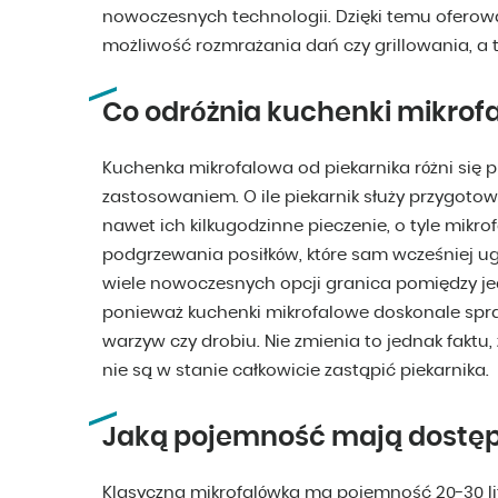
nowoczesnych technologii. Dzięki temu ofero
możliwość rozmrażania dań czy grillowania, a t
Co odróżnia kuchenki mikrof
Kuchenka mikrofalowa od piekarnika różni si
zastosowaniem. O ile piekarnik służy przygoto
nawet ich kilkugodzinne pieczenie, o tyle mikr
podgrzewania posiłków, które sam wcześniej ugo
wiele nowoczesnych opcji granica pomiędzy je
ponieważ kuchenki mikrofalowe doskonale sprawd
warzyw czy drobiu. Nie zmienia to jednak faktu
nie są w stanie całkowicie zastąpić piekarnika.
Jaką pojemność mają dostęp
Klasyczna mikrofalówka ma pojemność 20-30 li