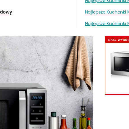
Najlepsze Kuchenki
udowy
Najlepsze Kuchenki
Najlepsze Kuchenki
NASZ WYBÓ