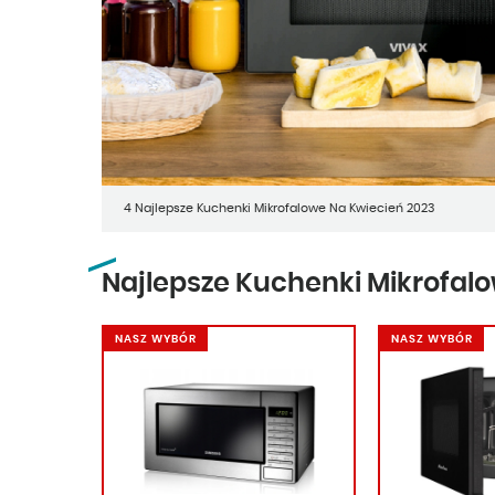
4 Najlepsze Kuchenki Mikrofalowe Na Kwiecień 2023
Najlepsze Kuchenki Mikrofal
NASZ WYBÓR
NASZ WYBÓR