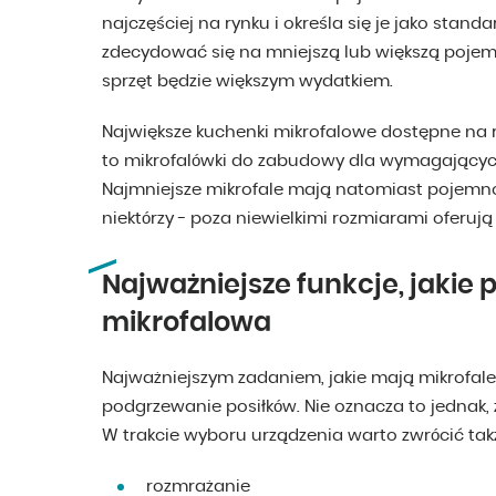
najczęściej na rynku i określa się je jako stan
zdecydować się na mniejszą lub większą pojemnoś
sprzęt będzie większym wydatkiem.
Największe kuchenki mikrofalowe dostępne na 
to mikrofalówki do zabudowy dla wymagających
Najmniejsze mikrofale mają natomiast pojemno
niektórzy - poza niewielkimi rozmiarami oferują 
Najważniejsze funkcje, jaki
mikrofalowa
Najważniejszym zadaniem, jakie mają mikrofale 
podgrzewanie posiłków. Nie oznacza to jednak, ż
W trakcie wyboru urządzenia warto zwrócić takż
rozmrażanie