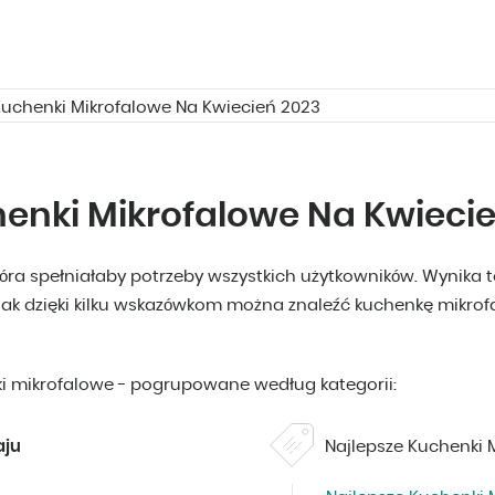
Kuchenki Mikrofalowe Na Kwiecień 2023
henki Mikrofalowe Na Kwieci
która spełniałaby potrzeby wszystkich użytkowników. Wynika t
 dzięki kilku wskazówkom można znaleźć kuchenkę mikrofal
ki mikrofalowe - pogrupowane według kategorii:
aju
Najlepsze Kuchenki 