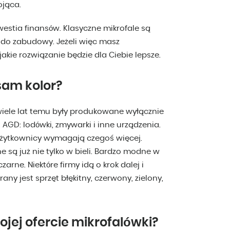
ojąca.
westia finansów. Klasyczne mikrofale są
do zabudowy. Jeżeli więc masz
akie rozwiązanie będzie dla Ciebie lepsze.
sam kolor?
u wiele lat temu były produkowane wyłącznie
 AGD: lodówki, zmywarki i inne urządzenia.
 użytkownicy wymagają czegoś więcej.
 są już nie tylko w bieli. Bardzo modne w
zarne. Niektóre firmy idą o krok dalej i
any jest sprzęt błękitny, czerwony, zielony,
jej ofercie mikrofalówki?