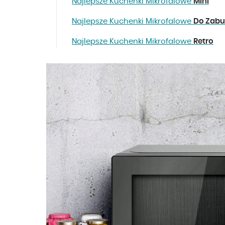
Najlepsze Kuchenki Mikrofalowe
Mini
Najlepsze Kuchenki Mikrofalowe
Do Zab
Najlepsze Kuchenki Mikrofalowe
Retro