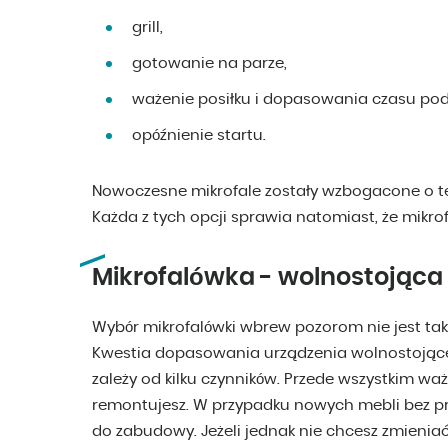
grill,
gotowanie na parze,
ważenie posiłku i dopasowania czasu po
opóźnienie startu.
Nowoczesne mikrofale zostały wzbogacone o 
Każda z tych opcji sprawia natomiast, że mikrof
Mikrofalówka - wolnostojąca
Wybór mikrofalówki wbrew pozorom nie jest tak
Kwestia dopasowania urządzenia wolnostojąc
zależy od kilku czynników. Przede wszystkim ważn
remontujesz. W przypadku nowych mebli bez p
do zabudowy. Jeżeli jednak nie chcesz zmieni