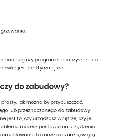
dgrzewania,
termoobieg czy program samoczyszczenia.
alówka jest praktyczniejsza.
 czy do zabudowy?
 prosty, jak można by przypuszczać.
ego lub przeznaczonego do zabudowy
e jest to, czy urządzasz wnętrze, czy je
roblemu możesz postawić na urządzenia
ać umeblowania to może okazać się w grę