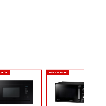
WYBÓR
NASZ WYBÓR