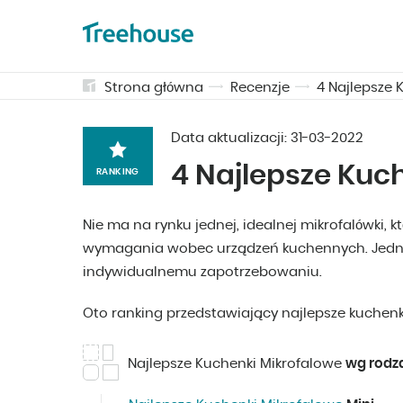
Strona główna
Recenzje
4 Najlepsze 
Data aktualizacji:
31-03-2022
4 Najlepsze Kuc
RANKING
Nie ma na rynku jednej, idealnej mikrofalówki, 
wymagania wobec urządzeń kuchennych. Jednak
indywidualnemu zapotrzebowaniu.
Oto ranking przedstawiający najlepsze kuchen
Najlepsze Kuchenki Mikrofalowe
wg rodz