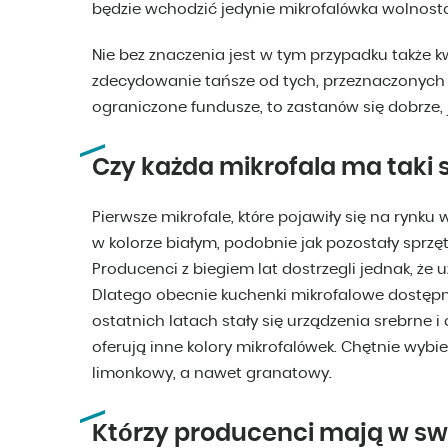
będzie wchodzić jedynie mikrofalówka wolnost
Nie bez znaczenia jest w tym przypadku także k
zdecydowanie tańsze od tych, przeznaczonych 
ograniczone fundusze, to zastanów się dobrze, j
Czy każda mikrofala ma taki 
Pierwsze mikrofale, które pojawiły się na rynk
w kolorze białym, podobnie jak pozostały sprzęt
Producenci z biegiem lat dostrzegli jednak, że
Dlatego obecnie kuchenki mikrofalowe dostępne
ostatnich latach stały się urządzenia srebrne i c
oferują inne kolory mikrofalówek. Chętnie wybier
limonkowy, a nawet granatowy.
Którzy producenci mają w swo