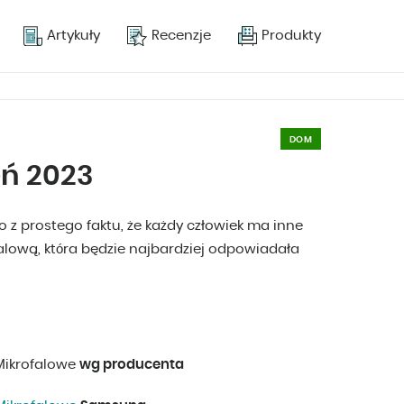
Artykuły
Recenzje
Produkty
DOM
eń 2023
o z prostego faktu, że każdy człowiek ma inne
ową, która będzie najbardziej odpowiadała
Mikrofalowe
wg producenta