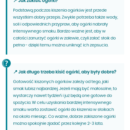
📍 Jak zakisić ogórki?
Podstawą podczas kiszenia ogórków jest przede
wszystkim dobry przepis. Zwykle potrzeba także wody,
soli i odpowiednich przypraw, aby ogórki nabrały
intensywnego smaku. Bardzo ważne jest, aby w
całości zanurzyć ogórki w zalewie, czyli zalać słoik do
pełna - dzięki temu można uniknąć ich zepsucia.
📍 Jak długo trzeba kisić ogórki, aby były dobre?
Gotowość kiszonych ogórków zależy od tego, jaki
smak lubisz najbardziej. Jeżeli mają być małosolne, to
wystarczy nawet tydzień i już będą one gotowe do
spożycia. W celu uzyskania bardziej intensywnego
smaku warto zostawić ogórki do kiszenia w słoikach
na około miesiąc. Co ważne, dobrze zakiszone ogórki
można spokojnie zjadać przez kolejne 2-3 lata.