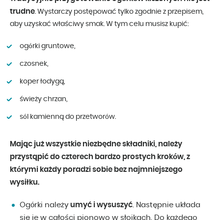
trudne
. Wystarczy postępować tylko zgodnie z przepisem,
aby uzyskać właściwy smak. W tym celu musisz kupić:
ogórki gruntowe,
czosnek,
koper łodygą,
świeży chrzan,
sól kamienną do przetworów.
Mając już wszystkie niezbędne składniki, należy
przystąpić do czterech bardzo prostych kroków, z
którymi każdy poradzi sobie bez najmniejszego
wysiłku.
Ogórki należy
umyć i wysuszyć
. Następnie układa
się je w całości pionowo w słoikach. Do każdego