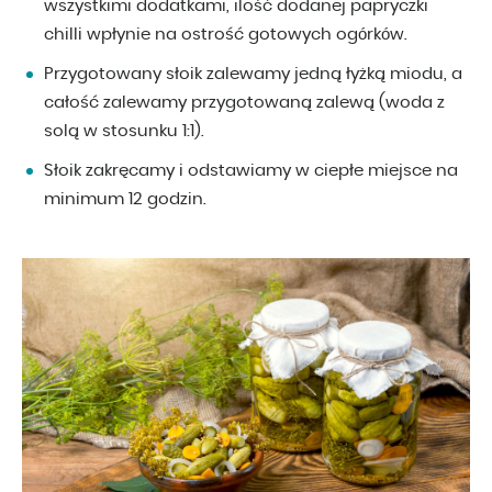
wszystkimi dodatkami, ilość dodanej papryczki
chilli wpłynie na ostrość gotowych ogórków.
Przygotowany słoik zalewamy jedną łyżką miodu, a
całość zalewamy przygotowaną zalewą (woda z
solą w stosunku 1:1).
Słoik zakręcamy i odstawiamy w ciepłe miejsce na
minimum 12 godzin.