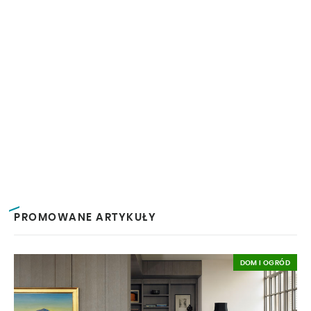
PROMOWANE ARTYKUŁY
DOM I OGRÓD