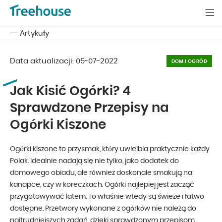
Artykuły
Data aktualizacji:
05-07-2022
DOM I OGRÓD
Jak Kisić Ogórki? 4
Sprawdzone Przepisy na
Ogórki Kiszone
Ogórki kiszone to przysmak, który uwielbia praktycznie każdy
Polak. Idealnie nadają się nie tylko, jako dodatek do
domowego obiadu, ale również doskonale smakują na
kanapce, czy w koreczkach. Ogórki najlepiej jest zacząć
przygotowywać latem. To właśnie wtedy są świeże i łatwo
dostępne. Przetwory wykonane z ogórków nie należą do
najtrudniejszych zadań, dzięki sprawdzonym przepisom