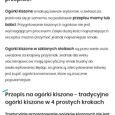
Ogórki kiszone
smakują zawsze wybornie, a zwłaszcza,
przepisu mamy lub
jeżeli robi się je samemu na podstawie
babci
. Przygotowanie kiszonych ogórków nie jest
wymagającym procesem. Dzięki dużej ilości najróżniejszych
receptur można otrzymać jednak najróżniejsze smaki.
Ogórki kiszone
w szklanych słoikach
są przez wiele osób
uważane za krajowy przysmak. Jednak dla wielu
obcokrajowców mają specyficzny smak trudny do
zaakceptowania. Będąc za granicą, zdecydowanie łatwiej
jest kupić ogórki konserwowe, które są znacznie
popularniejsze.
Przepis na ogórki kiszone - tradycyjne
ogórki kiszone w 4 prostych krokach
Tradycyjnie przygotowanie ogórków kiszonych nie jest