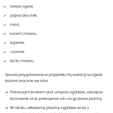
świeże ogórki,
papryczka chilli,
miód,
korzeń chrzanu,
koperek,
czosnek,
liście chrzanu.
Sposób przygotowania w przypadku tej wariacji na ogórki
kiszone znacznie się różni.
Pierwszym krokiem jest umycie ogórków, obcięcie
końcówek oraz pokrojenie ich na grubsze plastry.
W słoiku układamy plastry ogórków wraz z