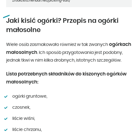
Źródło:kitchenbar.net/pickling-salt/
Jaki kisić ogórki? Przepis na ogórki
małosolne
ogórkach
Wiele osób zasmakowało również w tak zwanych
małosolnych
. Ich sposób przygotowania jest podobny,
jednak tkwi w nim kilka drobnych, istotnych szczegółów.
Lista potrzebnych składników do kiszonych ogórków
małosolnych:
ogórki gruntowe,
czosnek,
liście wiśni,
liście chrzanu,