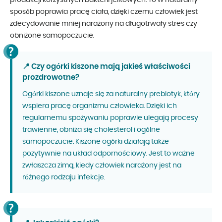
produkcji korzystnych bakterii jelitowych. To w naturalny
sposób poprawia pracę ciała, dzięki czemu człowiek jest
zdecydowanie mniej narażony na długotrwały stres czy
obniżone samopoczucie.
📍 Czy ogórki kiszone mają jakieś właściwości
prozdrowotne?
Ogórki kiszone uznaje się za naturalny prebiotyk, który
wspiera pracę organizmu człowieka. Dzięki ich
regularnemu spożywaniu poprawie ulegają procesy
trawienne, obniża się cholesterol i ogólne
samopoczucie. Kiszone ogórki działają także
pozytywnie na układ odpornościowy. Jest to ważne
zwłaszcza zimą, kiedy człowiek narażony jest na
różnego rodzaju infekcje.