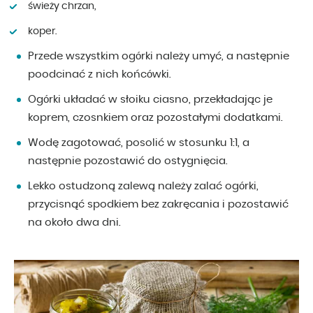
świeży chrzan,
koper.
Przede wszystkim ogórki należy umyć, a następnie
poodcinać z nich końcówki.
Ogórki układać w słoiku ciasno, przekładając je
koprem, czosnkiem oraz pozostałymi dodatkami.
Wodę zagotować, posolić w stosunku 1:1, a
następnie pozostawić do ostygnięcia.
Lekko ostudzoną zalewą należy zalać ogórki,
przycisnąć spodkiem bez zakręcania i pozostawić
na około dwa dni.