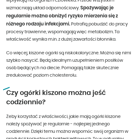
wpływają na organizm człowieka. Przede wszystkim
Spożywając je
wzmacniają układ odpornościowy.
regularnie można obniżyć ryzyko mierzenia się z
różnego rodzaju infekcjami.
Potrafią pobudzić do pracy
procesy trawienne, wspomagają więc metabolizm. Ta
właściwość wynika m.in. z dużej zawartości błonnika.
Co więcej, kiszone ogórki są niskokaloryczne. Można się nimi
szybko nasycić. Będą idealnym uzupełnieniem posiłków
osób będących na diecie. Pomagają także skutecznie
zredukować poziom cholesterolu.
Czy ogórki kiszone można jeść
codziennie?
Żeby korzystać z właściwości, jakie mają ogórki kiszone
należy spożywać je regularnie - najlepiej jednego
codziennie. Dzięki temu można wspomóc swój organizm w