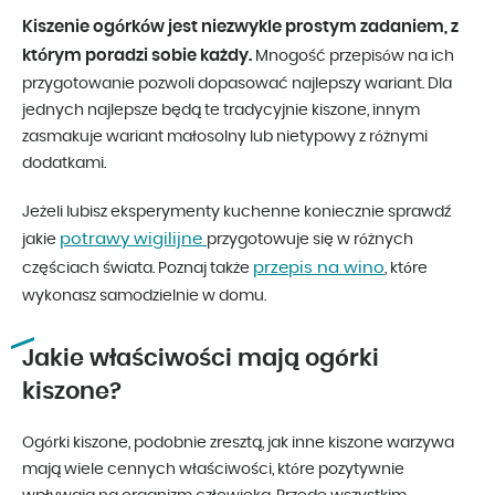
Kiszenie ogórków jest niezwykle prostym zadaniem, z
którym poradzi sobie każdy.
Mnogość przepisów na ich
przygotowanie pozwoli dopasować najlepszy wariant. Dla
jednych najlepsze będą te tradycyjnie kiszone, innym
zasmakuje wariant małosolny lub nietypowy z różnymi
dodatkami.
Jeżeli lubisz eksperymenty kuchenne koniecznie sprawdź
potrawy wigilijne
jakie
przygotowuje się w różnych
przepis na wino
częściach świata. Poznaj także
, które
wykonasz samodzielnie w domu.
Jakie właściwości mają ogórki
kiszone?
Ogórki kiszone, podobnie zresztą, jak inne kiszone warzywa
mają wiele cennych właściwości, które pozytywnie