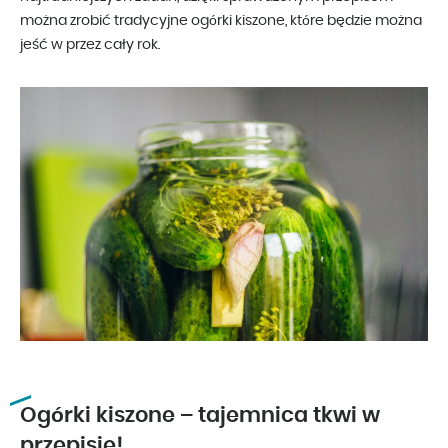
można zrobić tradycyjne ogórki kiszone, które będzie można
jeść w przez cały rok.
Ogórki kiszone – tajemnica tkwi w
przepisie!