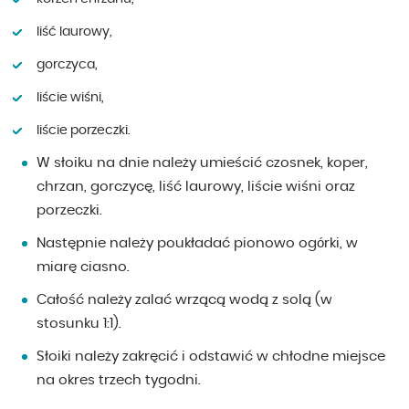
liść laurowy,
gorczyca,
liście wiśni,
liście porzeczki.
W słoiku na dnie należy umieścić czosnek, koper,
chrzan, gorczycę, liść laurowy, liście wiśni oraz
porzeczki.
Następnie należy poukładać pionowo ogórki, w
miarę ciasno.
Całość należy zalać wrzącą wodą z solą (w
stosunku 1:1).
Słoiki należy zakręcić i odstawić w chłodne miejsce
na okres trzech tygodni.