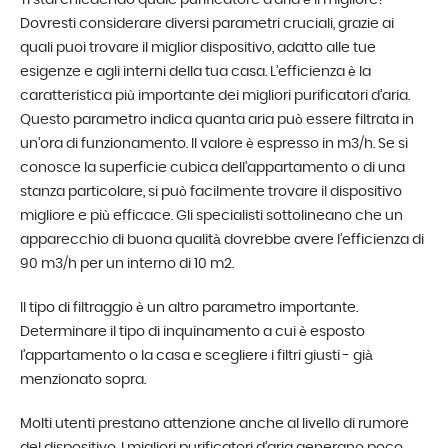
Ti stai chiedendo quale purificatore d’aria è il migliore?
Dovresti considerare diversi parametri cruciali, grazie ai
quali puoi trovare il miglior dispositivo, adatto alle tue
esigenze e agli interni della tua casa. L’efficienza è la
caratteristica più importante dei migliori purificatori d’aria.
Questo parametro indica quanta aria può essere filtrata in
un’ora di funzionamento. Il valore è espresso in m3/h. Se si
conosce la superficie cubica dell’appartamento o di una
stanza particolare, si può facilmente trovare il dispositivo
migliore e più efficace. Gli specialisti sottolineano che un
apparecchio di buona qualità dovrebbe avere l’efficienza di
90 m3/h per un interno di 10 m2.
Il tipo di filtraggio è un altro parametro importante.
Determinare il tipo di inquinamento a cui è esposto
l’appartamento o la casa e scegliere i filtri giusti - già
menzionato sopra.
Molti utenti prestano attenzione anche al livello di rumore