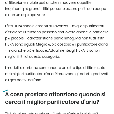
di filtrazione iniziale può anche rimuovere capelli e
inquinanti più grandi. I filtri possono essere puliti con acqua
o con un aspirapolvere.
I filtri HEPA sono elementi più avanzati. I migliori purificatori
d’aria che li utilizzano possono rimuovere anche le particelle
più piccole - caratteristiche per lo smog. Ma non tutti i filtri
HEPA sono uguali. Meglio è, più costoso è il purificatore d’aria
- ma anche più efficace. Attualmente, gli HEPA 13 sono i
migliori filtri di questa categoria.
I modelli a carbone sono ancora un altro tipo di filtro usato
nei migliori purificatori d’aria. Rimuovono gli odori sgradevoli
e i gas nocivi dall’aria.
A cosa prestare attenzione quando si
cerca il miglior purificatore d’aria?