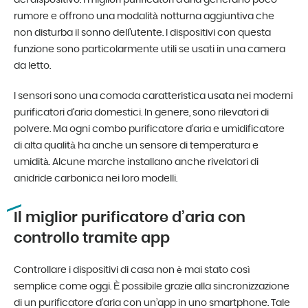
del dispositivo. I migliori purificatori d’aria generano poco
rumore e offrono una modalità notturna aggiuntiva che
non disturba il sonno dell’utente. I dispositivi con questa
funzione sono particolarmente utili se usati in una camera
da letto.
I sensori sono una comoda caratteristica usata nei moderni
purificatori d’aria domestici. In genere, sono rilevatori di
polvere. Ma ogni combo purificatore d’aria e umidificatore
di alta qualità ha anche un sensore di temperatura e
umidità. Alcune marche installano anche rivelatori di
anidride carbonica nei loro modelli.
Il miglior purificatore d’aria con
controllo tramite app
Controllare i dispositivi di casa non è mai stato così
semplice come oggi. È possibile grazie alla sincronizzazione
di un purificatore d’aria con un’app in uno smartphone. Tale