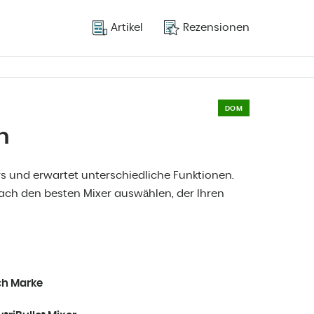
Artikel
Rezensionen
DOM
n
ers und erwartet unterschiedliche Funktionen.
ach den besten Mixer auswählen, der Ihren
h Marke