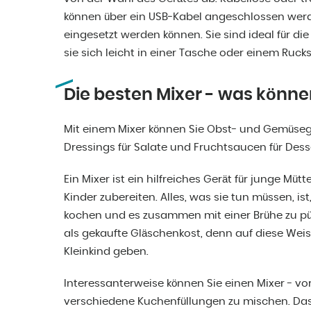
können über ein USB-Kabel angeschlossen werde
eingesetzt werden können. Sie sind ideal für die
sie sich leicht in einer Tasche oder einem Ruck
Die besten Mixer - was könne
Mit einem Mixer können Sie Obst- und Gemüseg
Dressings für Salate und Fruchtsaucen für Desse
Ein Mixer ist ein hilfreiches Gerät für junge Müt
Kinder zubereiten. Alles, was sie tun müssen, i
kochen und es zusammen mit einer Brühe zu püri
als gekaufte Gläschenkost, denn auf diese Weis
Kleinkind geben.
Interessanterweise können Sie einen Mixer - v
verschiedene Kuchenfüllungen zu mischen. Das i