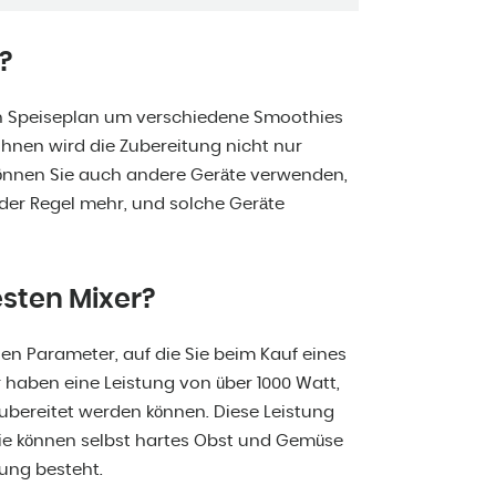
?
hren Speiseplan um verschiedene Smoothies
hnen wird die Zubereitung nicht nur
 können Sie auch andere Geräte verwenden,
n der Regel mehr, und solche Geräte
esten Mixer?
hen Parameter, auf die Sie beim Kauf eines
r haben eine Leistung von über 1000 Watt,
ubereitet werden können. Diese Leistung
Sie können selbst hartes Obst und Gemüse
gung besteht.