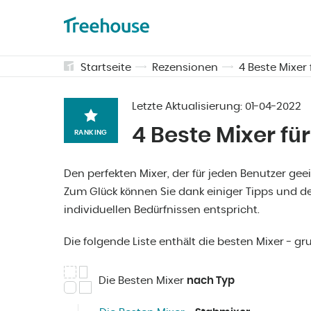
Startseite
Rezensionen
4 Beste Mixer
Letzte Aktualisierung:
01-04-2022
4 Beste Mixer f
RANKING
Den perfekten Mixer, der für jeden Benutzer gee
Zum Glück können Sie dank einiger Tipps und d
individuellen Bedürfnissen entspricht.
Die folgende Liste enthält die besten Mixer - g
Die Besten Mixer
nach Typ