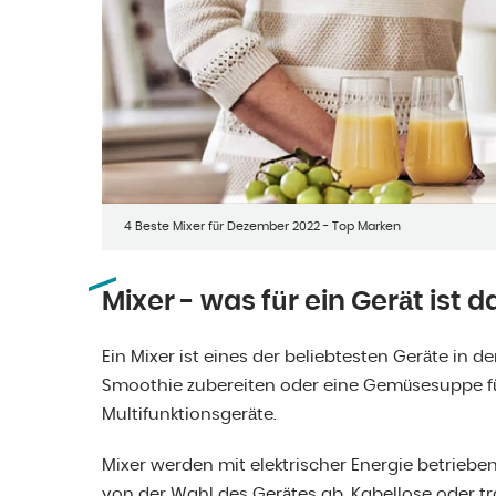
4 Beste Mixer für Dezember 2022 - Top Marken
Mixer - was für ein Gerät ist d
Ein Mixer ist eines der beliebtesten Geräte in 
Smoothie zubereiten oder eine Gemüsesuppe für 
Multifunktionsgeräte.
Mixer werden mit elektrischer Energie betrieb
von der Wahl des Gerätes ab. Kabellose oder t