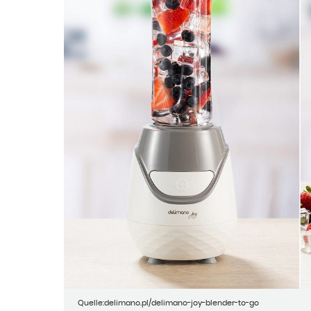
Quelle:delimano.pl/delimano-joy-blender-to-go