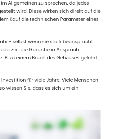
rn im Allgemeinen zu sprechen, da jedes
tellt wird. Diese wirken sich direkt auf die
r dem Kauf die technischen Parameter eines
Jahr - selbst wenn sie stark beansprucht
jederzeit die Garantie in Anspruch
 B. zu einem Bruch des Gehäuses geführt
.
nvestition für viele Jahre. Viele Menschen
so wissen Sie, dass es sich um ein