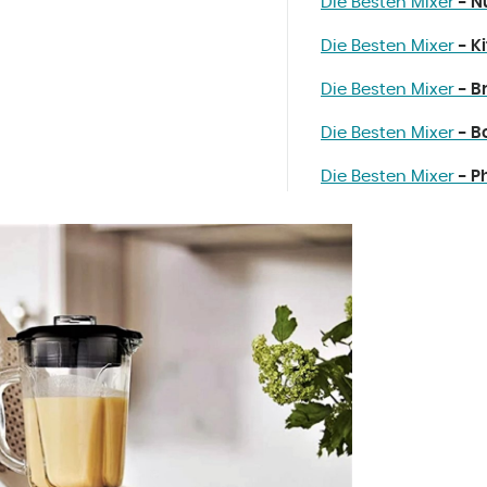
Die Besten Mixer
- N
Die Besten Mixer
- K
Die Besten Mixer
- B
Die Besten Mixer
- B
Die Besten Mixer
- P