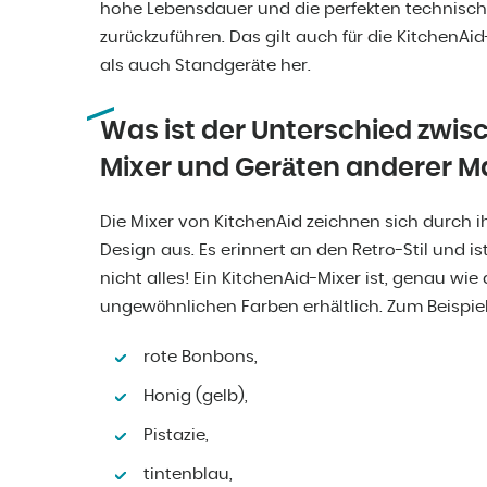
hohe Lebensdauer und die perfekten technisc
zurückzuführen. Das gilt auch für die KitchenAi
als auch Standgeräte her.
Was ist der Unterschied zwi
Mixer und Geräten anderer M
Die Mixer von KitchenAid zeichnen sich durch ih
Design aus. Es erinnert an den Retro-Stil und is
nicht alles! Ein KitchenAid-Mixer ist, genau wie
ungewöhnlichen Farben erhältlich. Zum Beispiel
rote Bonbons,
Honig (gelb),
Pistazie,
tintenblau,