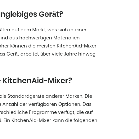
langlebiges Gerät?
äten auf dem Markt, was sich in einer
sind aus hochwertigen Materialien
Daher können die meisten KitchenAid-Mixer
s Gerät arbeitet über viele Jahre hinweg
e KitchenAid-Mixer?
r als Standardgeräte anderer Marken. Die
e Anzahl der verfügbaren Optionen. Das
erschiedliche Programme verfügt, die auf
d. Ein KitchenAid-Mixer kann die folgenden