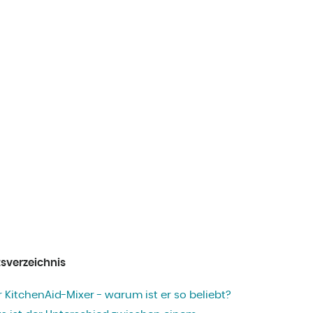
tsverzeichnis
 KitchenAid-Mixer - warum ist er so beliebt?