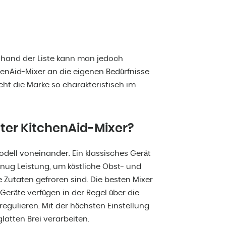
Anhand der Liste kann man jedoch
chenAid-Mixer an die eigenen Bedürfnisse
ht die Marke so charakteristisch im
guter KitchenAid-Mixer?
dell voneinander. Ein klassisches Gerät
enug Leistung, um köstliche Obst- und
 Zutaten gefroren sind. Die besten Mixer
 Geräte verfügen in der Regel über die
regulieren. Mit der höchsten Einstellung
atten Brei verarbeiten.