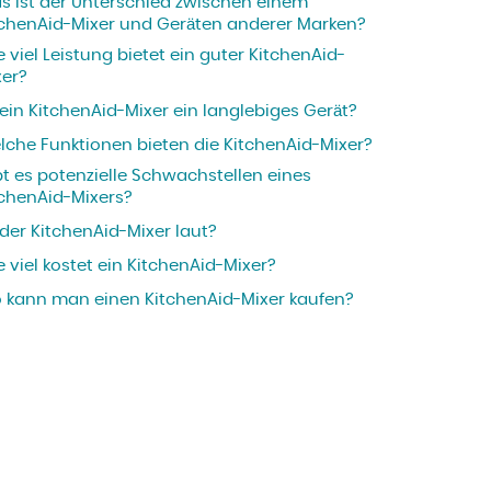
s ist der Unterschied zwischen einem
tchenAid-Mixer und Geräten anderer Marken?
 viel Leistung bietet ein guter KitchenAid-
xer?
 ein KitchenAid-Mixer ein langlebiges Gerät?
lche Funktionen bieten die KitchenAid-Mixer?
bt es potenzielle Schwachstellen eines
tchenAid-Mixers?
 der KitchenAid-Mixer laut?
 viel kostet ein KitchenAid-Mixer?
 kann man einen KitchenAid-Mixer kaufen?