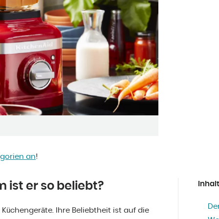
egorien an
!
ist er so beliebt?
Inhal
Der
üchengeräte. Ihre Beliebtheit ist auf die