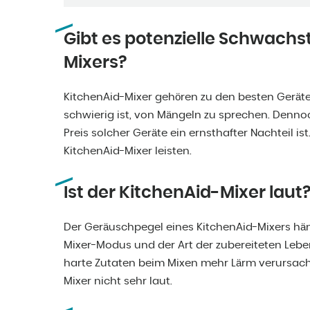
Gibt es potenzielle Schwachs
Mixers?
KitchenAid-Mixer gehören zu den besten Geräte
schwierig ist, von Mängeln zu sprechen. Dennoch
Preis solcher Geräte ein ernsthafter Nachteil is
KitchenAid-Mixer leisten.
Ist der KitchenAid-Mixer laut
Der Geräuschpegel eines KitchenAid-Mixers hän
Mixer-Modus und der Art der zubereiteten Leben
harte Zutaten beim Mixen mehr Lärm verursach
Mixer nicht sehr laut.