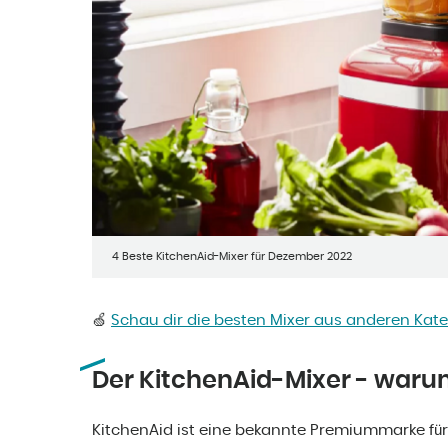
4 Beste KitchenAid-Mixer für Dezember 2022
🍏
Schau dir die besten Mixer aus anderen Kat
Der KitchenAid-Mixer - warum 
KitchenAid ist eine bekannte Premiummarke für K