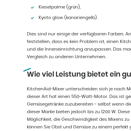
Kieselpalme (grün),
Kyoto glow (kanariengelb).
Dies sind nur einige der verfügbaren Farben. 
feststellen, dass es kein Problem ist, einen Kit
und die Inneneinrichtung anzupassen. Das mac
Vergleich zu anderen Unternehmen.
Wie viel Leistung bietet ein 
KitchenAid-Mixer unterscheiden sich je nach Mo
dieser Art hat einen 550-Watt-Motor. Das ist g
Gemüsegetränke zuzubereiten - selbst wenn die
dieser Marke bieten jedoch bis zu 1200 W. Diese
Möglichkeit, die Geschwindigkeit des Mixens zu 
können Sie Obst und Gemüse zu einem perfekt gl