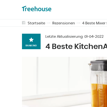
Startseite
Rezensionen
4 Beste Mixer
Letzte Aktualisierung:
01-04-2022
4 Beste Kitchen
RANKING