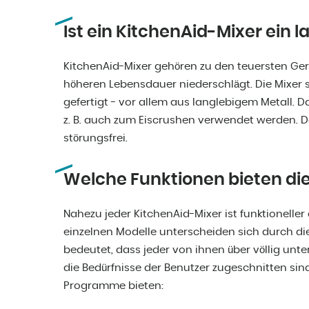
Ist ein KitchenAid-Mixer ein 
KitchenAid-Mixer gehören zu den teuersten Ger
höheren Lebensdauer niederschlägt. Die Mixer 
gefertigt - vor allem aus langlebigem Metall. 
z. B. auch zum Eiscrushen verwendet werden. Da
störungsfrei.
Welche Funktionen bieten di
Nahezu jeder KitchenAid-Mixer ist funktionelle
einzelnen Modelle unterscheiden sich durch di
bedeutet, dass jeder von ihnen über völlig unt
die Bedürfnisse der Benutzer zugeschnitten sin
Programme bieten: