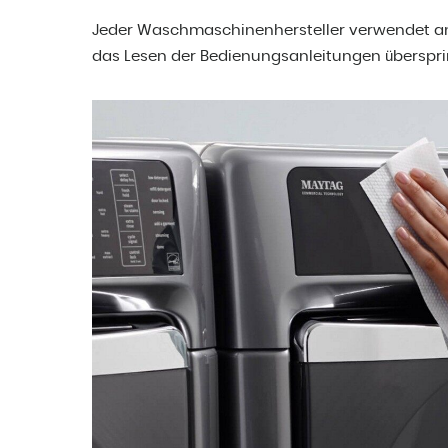
Jeder Waschmaschinenhersteller verwendet an
das Lesen der Bedienungsanleitungen übersprin