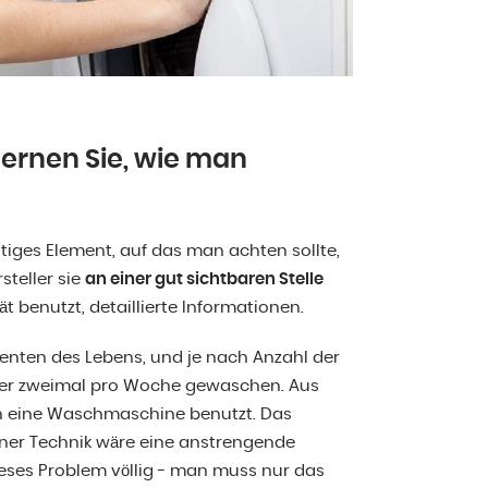
rnen Sie, wie man
iges Element, auf das man achten sollte,
teller sie
an einer gut sichtbaren Stelle
t benutzt, detaillierte Informationen.
nten des Lebens, und je nach Anzahl der
oder zweimal pro Woche gewaschen. Aus
an eine Waschmaschine benutzt. Das
er Technik wäre eine anstrengende
eses Problem völlig - man muss nur das