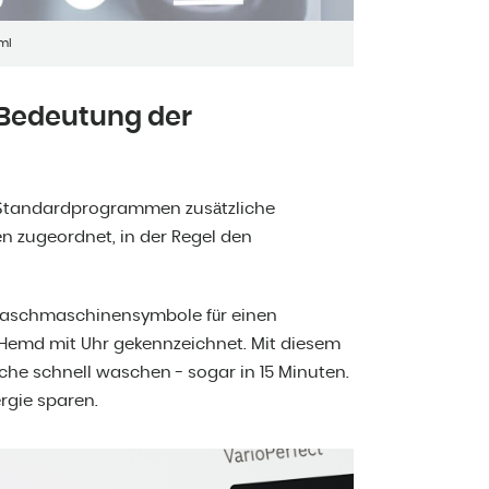
ml
Bedeutung der
tandardprogrammen zusätzliche
n zugeordnet, in der Regel den
 Waschmaschinensymbole für einen
 Hemd mit Uhr gekennzeichnet. Mit diesem
he schnell waschen - sogar in 15 Minuten.
rgie sparen.