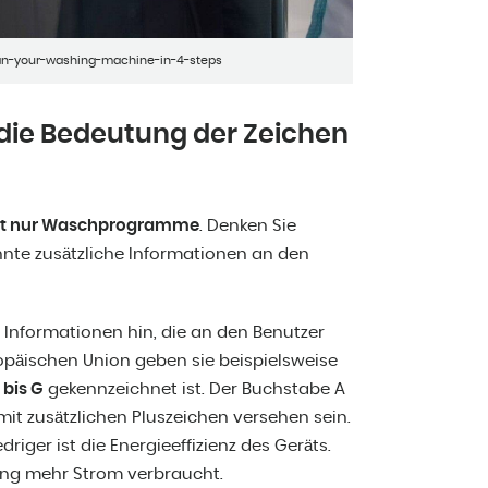
an-your-washing-machine-in-4-steps
ie Bedeutung der Zeichen
ht nur Waschprogramme
. Denken Sie
nnte zusätzliche Informationen an den
nformationen hin, die an den Benutzer
opäischen Union geben sie beispielsweise
 bis G
gekennzeichnet ist. Der Buchstabe A
 mit zusätzlichen Pluszeichen versehen sein.
driger ist die Energieeffizienz des Geräts.
ng mehr Strom verbraucht.