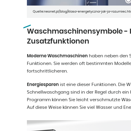
Quelle:neonet.pl/blog/klasa-energetyczna-jak-ja-rozumiec.ht
Waschmaschinensymbole - 
Zusatzfunktionen
Moderne Waschmaschinen
haben neben den S
Funktionen. Sie werden oft bestimmten Modelle
fortschrittlicheren.
Energiesparen
ist eine dieser Funktionen. Die
Schnellwaschgang sind in der Regel durch ein
Programm können Sie leicht verschmutzte Wäsc
Auf diese Weise können Sie viel Wasser und Ene