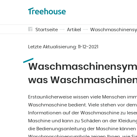
Startseite
Artikel
Waschmaschinensym
Letzte Aktualisierung:
11-12-2021
Waschmaschinensymbol
was Waschmaschinen
Erstaunlicherweise wissen viele Menschen imm
Waschmaschine bedient. Viele stehen vor dem
Informationen auf der Waschmaschine zu lesen
Maschine und kann zu Schäden an der Kleidu
die Bedienungsanleitung der Maschine können d
Waschmaschinensymbole zeigen Ihnen, wie S