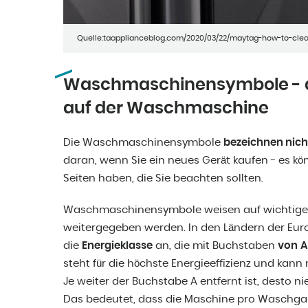
Quelle:taapplianceblog.com/2020/03/22/maytag-how-to-cle
Waschmaschinensymbole - d
auf der Waschmaschine
Die Waschmaschinensymbole
bezeichnen nic
daran, wenn Sie ein neues Gerät kaufen - es kö
Seiten haben, die Sie beachten sollten.
Waschmaschinensymbole weisen auf wichtige I
weitergegeben werden. In den Ländern der Eur
die
Energieklasse
an, die mit Buchstaben
von
A
steht für die höchste Energieeffizienz und kann
Je weiter der Buchstabe A entfernt ist, desto nie
Das bedeutet, dass die Maschine pro Waschga