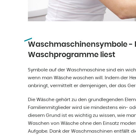
Waschmaschinensymbole - le
Waschprogramme liest
Symbole auf der Waschmaschine sind ein wicht
wenn man Wäsche waschen will. Indem der Hers
anbringt, vermittelt er demjenigen, der das Gerä
Die Wäsche gehört zu den grundlegenden Eleme
Familienmitglieder wird sie mindestens ein- 
diesem Grund ist es wichtig zu wissen, wie m
Waschen von Wäsche ohne den Einsatz modern
Aufgabe. Dank der Waschmaschinen entfällt di