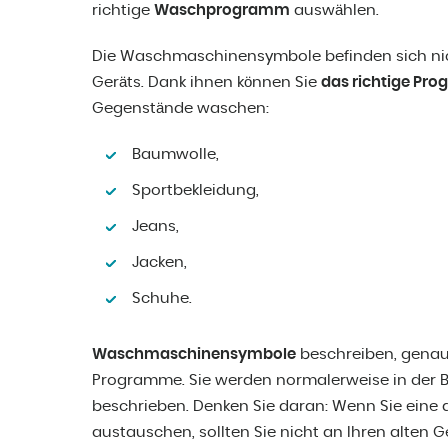
richtige
Waschprogramm
auswählen.
Die Waschmaschinensymbole befinden sich nic
Geräts. Dank ihnen können Sie
das richtige Pr
Gegenstände waschen:
Baumwolle,
Sportbekleidung,
Jeans,
Jacken,
Schuhe.
Waschmaschinensymbole
beschreiben, gena
Programme. Sie werden normalerweise in der 
beschrieben. Denken Sie daran: Wenn Sie ein
austauschen, sollten Sie nicht an Ihren alten 