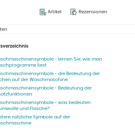
Artikel
Rezensionen
ten
tsverzeichnis
schmaschinensymbole - lernen Sie, wie man
schprogramme liest
schmaschinensymbole - die Bedeutung der
ichen auf der Waschmaschine
schmaschinensymbole - Bedeutung der
satzfunktionen
schmaschinensymbole - was bedeuten
umwolle und Flasche?
itere nützliche Symbole auf der
schmaschine