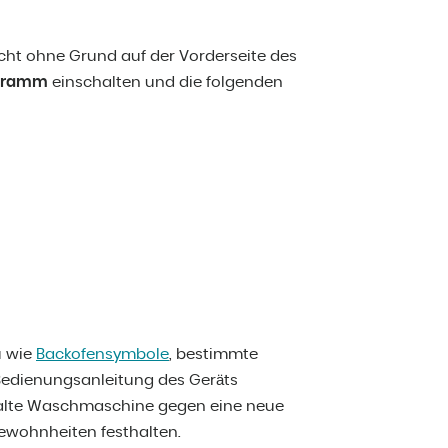
ht ohne Grund auf der Vorderseite des
ogramm
einschalten und die folgenden
u wie
Backofensymbole
, bestimmte
Bedienungsanleitung des Geräts
e alte Waschmaschine gegen eine neue
Gewohnheiten festhalten.