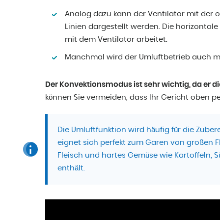
Analog dazu kann der Ventilator mit der 
Linien dargestellt werden. Die horizontal
mit dem Ventilator arbeitet.
Manchmal wird der Umluftbetrieb auch mit
Der Konvektionsmodus ist sehr wichtig, da er die
können Sie vermeiden, dass Ihr Gericht oben per
Die Umluftfunktion wird häufig für die Zube
eignet sich perfekt zum Garen von großen F
Fleisch und hartes Gemüse wie Kartoffeln, S
enthält.