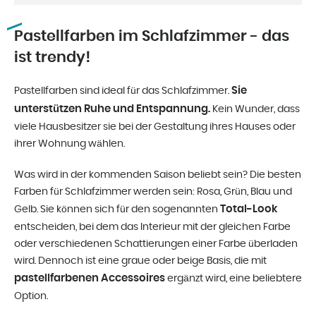
Pastellfarben im Schlafzimmer - das
ist trendy!
Sie
Pastellfarben sind ideal für das Schlafzimmer.
unterstützen Ruhe und Entspannung.
Kein Wunder, dass
viele Hausbesitzer sie bei der Gestaltung ihres Hauses oder
ihrer Wohnung wählen.
Was wird in der kommenden Saison beliebt sein? Die besten
Farben für Schlafzimmer werden sein: Rosa, Grün, Blau und
Total-Look
Gelb. Sie können sich für den sogenannten
entscheiden, bei dem das Interieur mit der gleichen Farbe
oder verschiedenen Schattierungen einer Farbe überladen
wird. Dennoch ist eine graue oder beige Basis, die mit
pastellfarbenen Accessoires
ergänzt wird, eine beliebtere
Option.