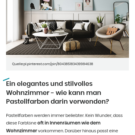
Quelle:pl.pinterest.com/pin/804385183439984638
Ein elegantes und stilvolles
Wohnzimmer - wie kann man
Pastellfarben darin verwenden?
Pastellfarben werden immer beliebter. Kein Wunder, dass
oft in Innenräumen wie dem
diese Farbtöne
Wohnzimmer
vorkommen. Darüber hinaus passt eine