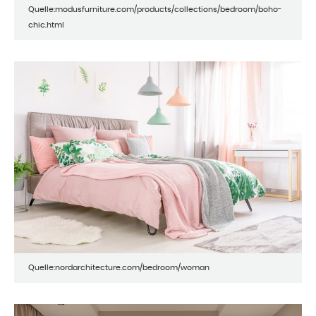
Quelle:modusfurniture.com/products/collections/bedroom/boho-
chic.html
Quelle:nordarchitecture.com/bedroom/woman