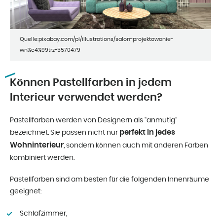
Quelle:pixabay.com/pl/illustrations/salon-projektowanie-
wn%c4%99trz-5570479
Können Pastellfarben in jedem
Interieur verwendet werden?
Pastellfarben werden von Designern als “anmutig”
perfekt in jedes
bezeichnet. Sie passen nicht nur
Wohninterieur
, sondern können auch mit anderen Farben
kombiniert werden.
Pastellfarben sind am besten für die folgenden Innenräume
geeignet:
Schlafzimmer,