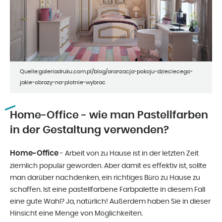
Quelle:galeriadruku.com.pl/blog/aranzacja-pokoju-dzieciecego-
jakie-obrazy-na-plotnie-wybrac
Home-Office - wie man Pastellfarben
in der Gestaltung verwenden?
Home-Office
- Arbeit von zu Hause ist in der letzten Zeit
ziemlich populär geworden. Aber damit es effektiv ist, sollte
man darüber nachdenken, ein richtiges Büro zu Hause zu
schaffen. Ist eine pastellfarbene Farbpalette in diesem Fall
eine gute Wahl? Ja, natürlich! Außerdem haben Sie in dieser
Hinsicht eine Menge von Möglichkeiten.