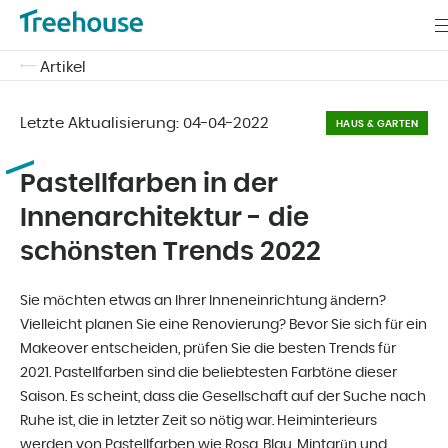
Artikel
Letzte Aktualisierung:
04-04-2022
HAUS & GARTEN
Pastellfarben in der
Innenarchitektur - die
schönsten Trends 2022
Sie möchten etwas an Ihrer Inneneinrichtung ändern?
Vielleicht planen Sie eine Renovierung? Bevor Sie sich für ein
Makeover entscheiden, prüfen Sie die besten Trends für
2021. Pastellfarben sind die beliebtesten Farbtöne dieser
Saison. Es scheint, dass die Gesellschaft auf der Suche nach
Ruhe ist, die in letzter Zeit so nötig war. Heiminterieurs
werden von Pastellfarben wie Rosa, Blau, Mintgrün und