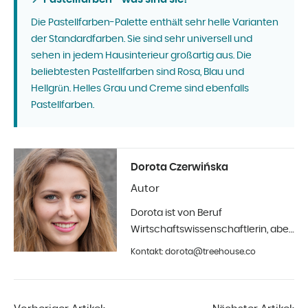
Die Pastellfarben-Palette enthält sehr helle Varianten
der Standardfarben. Sie sind sehr universell und
sehen in jedem Hausinterieur großartig aus. Die
beliebtesten Pastellfarben sind Rosa, Blau und
Hellgrün. Helles Grau und Creme sind ebenfalls
Pastellfarben.
Dorota Czerwińska
Autor
Dorota ist von Beruf
Wirtschaftswissenschaftlerin, aber
ihr größtes Hobby ist die Fotografie
Kontakt: dorota@treehouse.co
und Innenarchitektur. Seit Anfang
2019 in Treehouse.