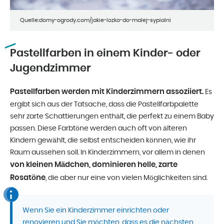
Quelle:domy-ogrody.com/jakie-lozko-do-malej-sypialni
Pastellfarben in einem Kinder- oder
Jugendzimmer
Pastellfarben werden mit Kinderzimmern assoziiert.
Es
ergibt sich aus der Tatsache, dass die Pastellfarbpalette
sehr zarte Schattierungen enthält, die perfekt zu einem Baby
passen. Diese Farbtöne werden auch oft von älteren
Kindern gewählt, die selbst entscheiden können, wie ihr
Raum aussehen soll. In Kinderzimmern, vor allem in denen
von kleinen Mädchen, dominieren helle, zarte
Rosatöne
, die aber nur eine von vielen Möglichkeiten sind.
Wenn Sie ein Kinderzimmer einrichten oder
renovieren und Sie möchten, dass es die nächsten