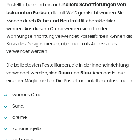
hellere Schattierungen von
Pastellfarben sind einfach
bekannten Farben
, die mit Weiß gemischt wurden. Sie
Ruhe und Neutralität
können durch
charakterisiert
werden. Aus diesem Grund werden sie oft in der
Wohnungseinrichtung verwendet. Pastellfarben können als
Basis des Designs dienen, aber auch als Accessoires
verwendet werden.
Die beliebtesten Pastellfarben, die in der Inneneinrichtung
Rosa
Blau
verwendet werden, sind
und
. Aber das ist nur
eine der Möglichkeiten. Die Pastellfarbpalette umfasst auch:
warmes Grau,
Sand,
creme,
kanariengelb,
lachsrosa,