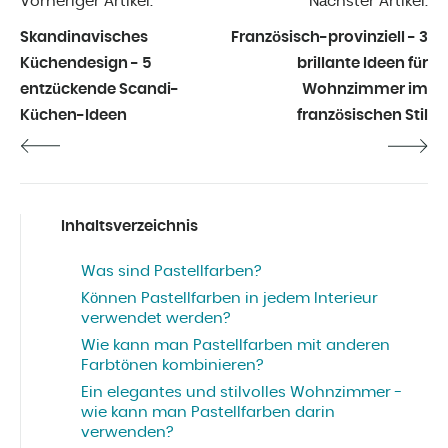
Vorheriger Artikel:
Nächster Artikel:
Skandinavisches
Französisch-provinziell - 3
Küchendesign - 5
brillante Ideen für
entzückende Scandi-
Wohnzimmer im
Küchen-Ideen
französischen Stil
Inhaltsverzeichnis
Was sind Pastellfarben?
Können Pastellfarben in jedem Interieur
verwendet werden?
Wie kann man Pastellfarben mit anderen
Farbtönen kombinieren?
Ein elegantes und stilvolles Wohnzimmer -
wie kann man Pastellfarben darin
verwenden?