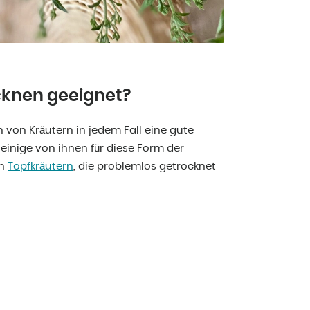
cknen geeignet?
von Kräutern in jedem Fall eine gute
 einige von ihnen für diese Form der
en
Topfkräutern
, die problemlos getrocknet