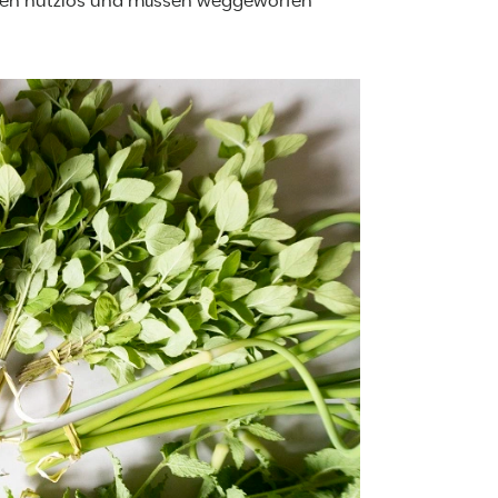
anzen nutzlos und müssen weggeworfen