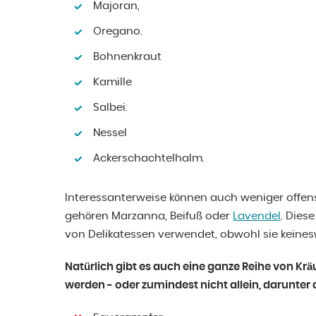
Majoran,
Oregano.
Bohnenkraut
Kamille
Salbei.
Nessel
Ackerschachtelhalm.
Interessanterweise können auch weniger offens
gehören Marzanna, Beifuß oder
Lavendel
. Dies
von Delikatessen verwendet, obwohl sie keine
Natürlich gibt es auch eine ganze Reihe von Kräu
werden - oder zumindest nicht allein, darunter 