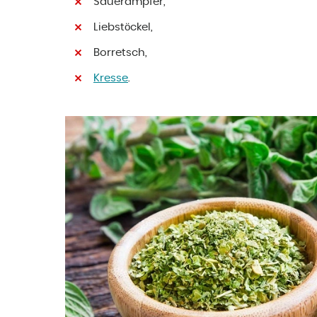
Sauerampfer,
Liebstöckel,
Borretsch,
Kresse
.