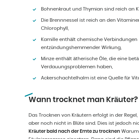
Bohnenkraut und Thymian sind reich an Ka
Die Brennnessel ist reich an den Vitamine
Chlorophyll,
Kamille enthält chemische Verbindungen m
entzündungshemmender Wirkung,
Minze enthält ätherische Öle, die eine be
Verdauungsproblemen haben,
Ackerschachtelhalm ist eine Quelle für Vit
Wann trocknet man Kräuter?
Das Trocknen von Kräutern erfolgt in der Regel,
aber noch nicht in Blüte sind. Dies ist jedoch n
Kräuter bald nach der Ernte zu trocknen
Warum i