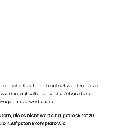
ichtliche Kräuter getrocknet werden. Dazu
e werden viel seltener für die Zubereitung
swegs minderwertig sind.
tern, die es nicht wert sind, getrocknet zu
die häufigsten Exemplare wie: