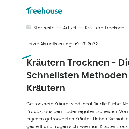
Startseite
Artikel
Kräutern Trocknen -
Letzte Aktualisierung:
09-07-2022
Kräutern Trocknen - Di
Schnellsten Methoden
Kräutern
Getrocknete Kräuter sind ideal für die Küche. Nat
Produkt aus dem Ladenregal entscheiden. Von vi
eigenen getrockneten Kräuter. Haben Sie sich 
gestellt und fragen sich, wie man Kräuter tro