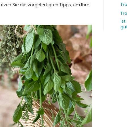
Tr
tzen Sie die vorgefertigten Tipps, um Ihre
Tr
Ist
gu