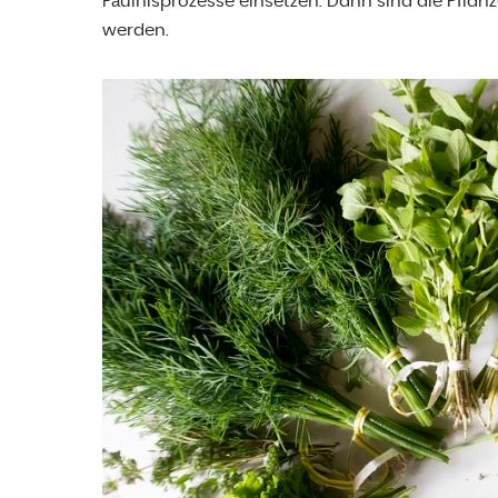
Fäulnisprozesse einsetzen. Dann sind die Pfl
werden.