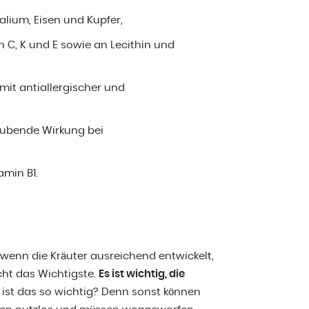
lium, Eisen und Kupfer,
n C, K und E sowie an Lecithin und
it antiallergischer und
täubende Wirkung bei
amin B1.
 wenn die Kräuter ausreichend entwickelt,
icht das Wichtigste.
Es ist wichtig, die
st das so wichtig? Denn sonst können