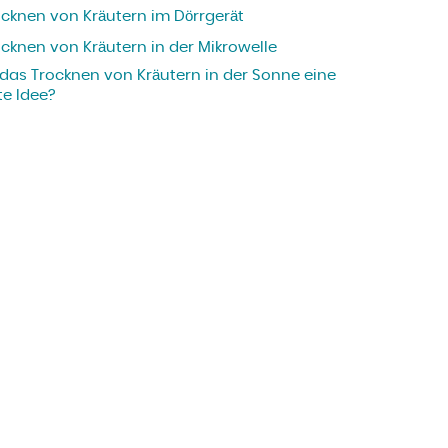
ocknen von Kräutern im Dörrgerät
ocknen von Kräutern in der Mikrowelle
 das Trocknen von Kräutern in der Sonne eine
te Idee?