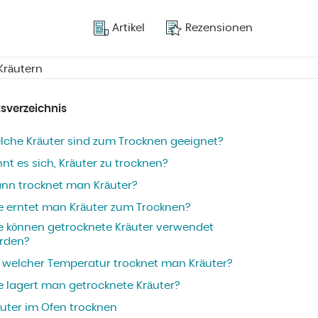
Artikel
Rezensionen
Kräutern
tsverzeichnis
lche Kräuter sind zum Trocknen geeignet?
nt es sich, Kräuter zu trocknen?
nn trocknet man Kräuter?
e erntet man Kräuter zum Trocknen?
e können getrocknete Kräuter verwendet
rden?
i welcher Temperatur trocknet man Kräuter?
e lagert man getrocknete Kräuter?
äuter im Ofen trocknen