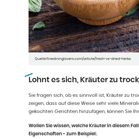
Quelle:finedininglovers.com/article/fresh-vs-dried-herbs
Lohnt es sich, Kräuter zu tro
Sie fragen sich, ob es sinnvoll ist, Kräuter zu
zeigen, dass auf diese Weise sehr viele Minerali
gekochten Gerichten hinzufügen, können Sie Ihr
Wollen Sie wissen, welche Kräuter in diesem Fal
Eigenschaften - zum Beispiel:
.