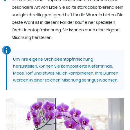
Die richtige Erde - Topforchideenblüten erfordern eine
besondere Art von Erde. Sie sollte stark absorbierend sein
und gleichzeitig genügend Luft für die Wurzeln bieten. Die
beste Wahl ist in diesem Fall der Kauf einer speziellen
Orchideentopfmischung. Sie können auch eine eigene
Mischung herstellen.
Um Ihre eigene Orchideentopfmischung
herzustellen, können Sie kompostierte Kiefernrinde,
Moos, Torf und etwas Mulch kombinieren. Ihre Blumen
werden in einer solchen Mischung sehr gut wachsen.