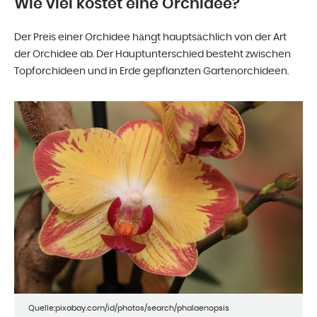
Wie viel kostet eine Orchidee?
Der Preis einer Orchidee hängt hauptsächlich von der Art
der Orchidee ab. Der Hauptunterschied besteht zwischen
Topforchideen und in Erde gepflanzten Gartenorchideen.
Quelle:pixabay.com/id/photos/search/phalaenopsis