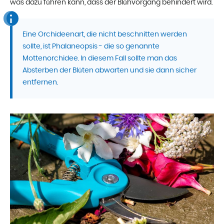
was dazu führen kann, dass der Blühvorgang behindert wird.
Eine Orchideenart, die nicht beschnitten werden
sollte, ist Phalaneopsis - die so genannte
Mottenorchidee. In diesem Fall sollte man das
Absterben der Blüten abwarten und sie dann sicher
entfernen.