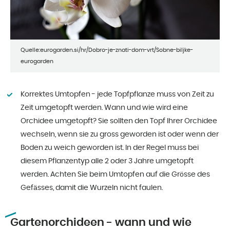
Quelle:eurogarden.si/hr/Dobro-je-znati-dom-vrt/Sobne-biljke-
eurogarden
Korrektes Umtopfen - jede Topfpflanze muss von Zeit zu
Zeit umgetopft werden. Wann und wie wird eine
Orchidee umgetopft? Sie sollten den Topf Ihrer Orchidee
wechseln, wenn sie zu gross geworden ist oder wenn der
Boden zu weich geworden ist. In der Regel muss bei
diesem Pflanzentyp alle 2 oder 3 Jahre umgetopft
werden. Achten Sie beim Umtopfen auf die Grösse des
Gefässes, damit die Wurzeln nicht faulen.
Gartenorchideen - wann und wie