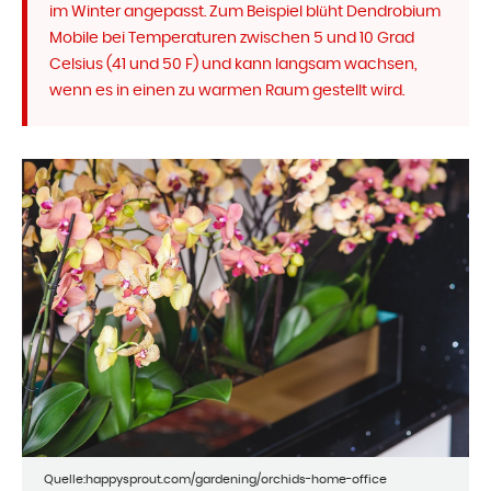
im Winter angepasst. Zum Beispiel blüht Dendrobium
Mobile bei Temperaturen zwischen 5 und 10 Grad
Celsius (41 und 50 F) und kann langsam wachsen,
wenn es in einen zu warmen Raum gestellt wird.
Quelle:happysprout.com/gardening/orchids-home-office