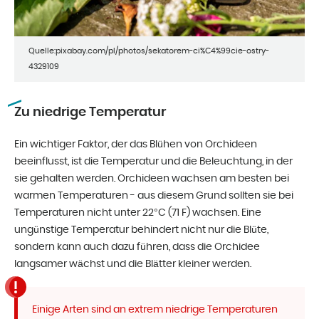
Quelle:pixabay.com/pl/photos/sekatorem-ci%C4%99cie-ostry-
4329109
Zu niedrige Temperatur
Ein wichtiger Faktor, der das Blühen von Orchideen
beeinflusst, ist die Temperatur und die Beleuchtung, in der
sie gehalten werden. Orchideen wachsen am besten bei
warmen Temperaturen - aus diesem Grund sollten sie bei
Temperaturen nicht unter 22°C (71 F) wachsen. Eine
ungünstige Temperatur behindert nicht nur die Blüte,
sondern kann auch dazu führen, dass die Orchidee
langsamer wächst und die Blätter kleiner werden.
Einige Arten sind an extrem niedrige Temperaturen