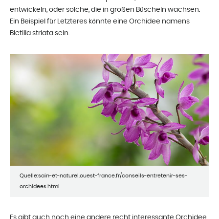
entwickeln, oder solche, die in großen Büscheln wachsen.
Ein Beispiel für Letzteres könnte eine Orchidee namens
Bletilla striata sein.
Quelle:sain-et-naturel.ouest-france.fr/conseils-entretenir-ses-
orchidees.html
Es gibt auch noch eine andere recht interessante Orchidee,