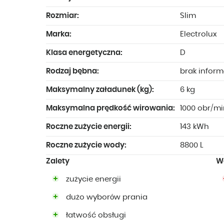
Rozmiar:
Slim
Marka:
Electrolux
Klasa energetyczna:
D
Rodzaj bębna:
brak inform
Maksymalny załadunek (kg):
6 kg
Maksymalna prędkość wirowania:
1000 obr/mi
Roczne zużycie energii:
143 kWh
Roczne zużycie wody:
8800 L
Zalety
W
zużycie energii
dużo wyborów prania
łatwość obsługi