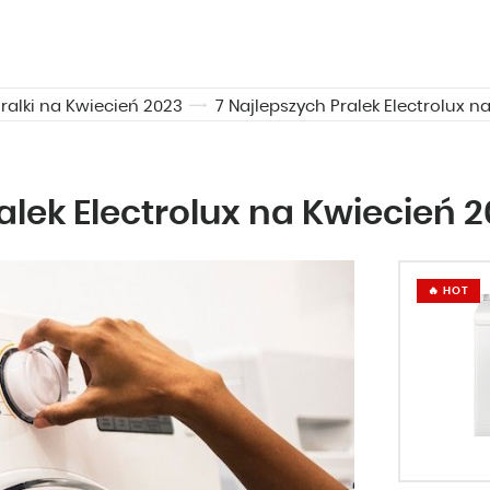
Pralki na Kwiecień 2023
7 Najlepszych Pralek Electrolux n
alek Electrolux na Kwiecień 
🔥 HOT