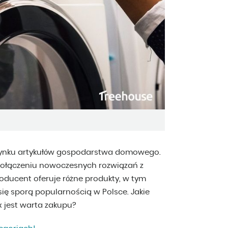
 rynku artykułów gospodarstwa domowego.
 połączeniu nowoczesnych rozwiązań z
roducent oferuje różne produkty, w tym
ą się sporą popularnością w Polsce. Jakie
x jest warta zakupu?