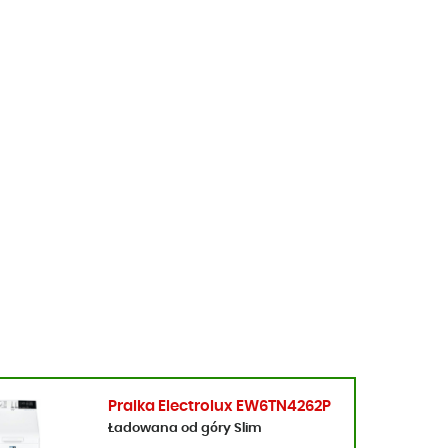
Pralka Electrolux EW6TN4262P
Ładowana od góry Slim