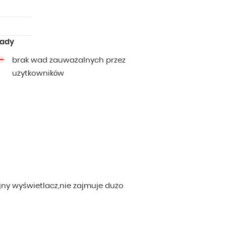
ady
brak wad zauważalnych przez
użytkowników
jny wyświetlacz,nie zajmuje dużo