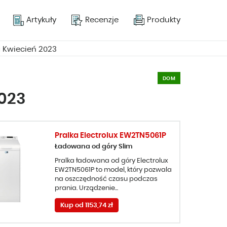
Artykuły
Recenzje
Produkty
a Kwiecień 2023
DOM
2023
Pralka Electrolux EW2TN5061P
Ładowana od góry Slim
Pralka ładowana od góry Electrolux
EW2TN5061P to model, który pozwala
na oszczędność czasu podczas
prania. Urządzenie...
Kup od 1153,74 zł