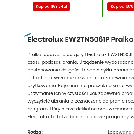
Kup od 1153,74 zł
Kup od 1679,
Electrolux EW2TN5061P Pralka
Pralka ładowana od góry Electrolux EW2TN5061
czasu podczas prania. Urządzenie wyposażono w
dostosowania długości trwania cyklu prania do
delikatne otwieranie drzwiczek, co zapewnia 
użytkowania. Pojemniki na proszek i płyn są wy
utrzymanie ich w czystości. Jak zapewnia pro
wyczyścić ubrania przeznaczone do prania ręc
program, który pierze delikatne oraz wełniane e
Electrolux to także bardzo ciekawe programy, w
Rodzaj:
Ładowana o