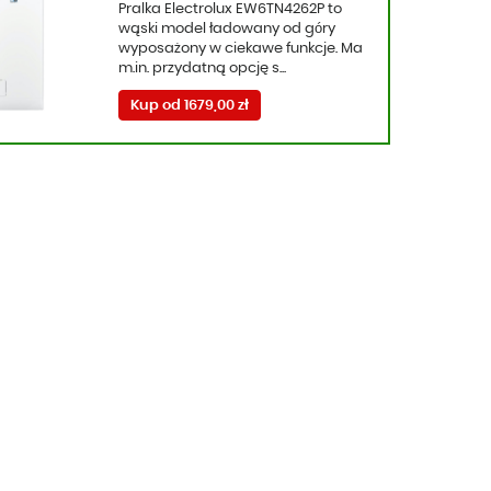
Pralka Electrolux EW6TN4262P to
wąski model ładowany od góry
wyposażony w ciekawe funkcje. Ma
m.in. przydatną opcję s...
Kup od 1679,00 zł