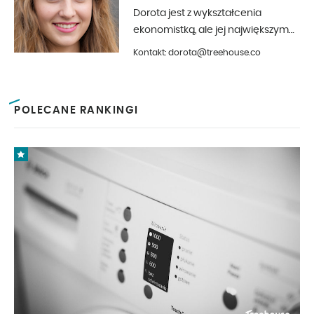
Dorota jest z wykształcenia
ekonomistką, ale jej największym
hobby jest fotografia i aranżacja
Kontakt: dorota@treehouse.co
wnętrz. Z Treehouse współpracuje
od początku 2019 roku.
POLECANE RANKINGI