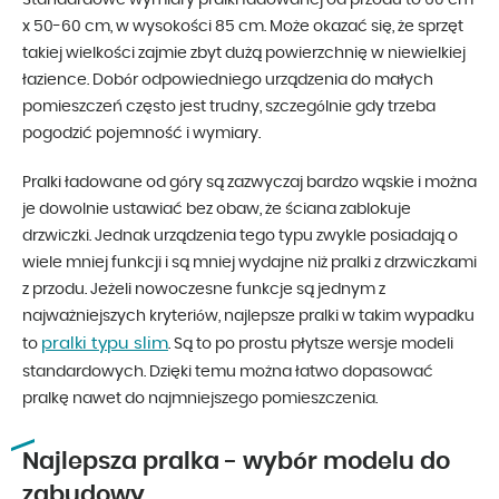
x 50-60 cm, w wysokości 85 cm. Może okazać się, że sprzęt
takiej wielkości zajmie zbyt dużą powierzchnię w niewielkiej
łazience. Dobór odpowiedniego urządzenia do małych
pomieszczeń często jest trudny, szczególnie gdy trzeba
pogodzić pojemność i wymiary.
Pralki ładowane od góry są zazwyczaj bardzo wąskie i można
je dowolnie ustawiać bez obaw, że ściana zablokuje
drzwiczki. Jednak urządzenia tego typu zwykle posiadają o
wiele mniej funkcji i są mniej wydajne niż pralki z drzwiczkami
z przodu. Jeżeli nowoczesne funkcje są jednym z
najważniejszych kryteriów, najlepsze pralki w takim wypadku
pralki typu slim
to
. Są to po prostu płytsze wersje modeli
standardowych. Dzięki temu można łatwo dopasować
pralkę nawet do najmniejszego pomieszczenia.
Najlepsza pralka - wybór modelu do
zabudowy