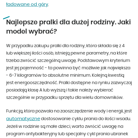
ładowane od góry
.
Najlepsze pralki dla dużej rodziny. Jaki
model wybrać?
W przypadku zakupu pralki dla rodziny, która składa się z 4
lub większej ilości osób, istnieją pewne parametry, na które
trzeba zwrócić szczególną uwagę. Podstawowym kryterium
jest jej pojemność - ta powinna być możliwie jak największa
- 6-7 kilogramów to absolutne minimum. Kolejną kwestią
jest energooszczędność. Pralki dostępne na rynku zazwyczaj
posiadają klasę A lub wyższą i takie należy wybierać
szczególnie w przypadku sprzętu dla wielu domowników.
Funkcją, która pozwala na zaoszczędzenie wody i energii, jest
automatyczne
dostosowanie cyklu prania do ilości wsadu.
Jeżeli w rodzinie są małe dzieci, warto zwrócić uwagę na
program antybakteryjny lub specjalny cykl prania ubranek