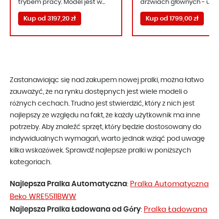
trybem pracy. Model jest w...
drzwiach głównych - umo.
Kup od 3197,20 zł
Kup od 1799,00 zł
Zastanawiając się nad zakupem nowej pralki, można łatwo
zauważyć, że na rynku dostępnych jest wiele modeli o
różnych cechach. Trudno jest stwierdzić, który z nich jest
najlepszy ze względu na fakt, że każdy użytkownik ma inne
potrzeby. Aby znaleźć sprzęt, który będzie dostosowany do
indywidualnych wymagań, warto jednak wziąć pod uwagę
kilka wskazówek. Sprawdź najlepsze pralki w poniższych
kategoriach.
Najlepsza Pralka Automatyczna
Pralka Automatyczna
:
Beko WRE5511BWW
Najlepsza Pralka Ładowana od Góry
Pralka Ładowana
: