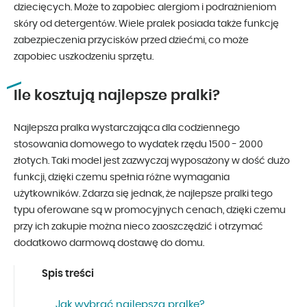
dziecięcych. Może to zapobiec alergiom i podrażnieniom
skóry od detergentów. Wiele pralek posiada także funkcję
zabezpieczenia przycisków przed dziećmi, co może
zapobiec uszkodzeniu sprzętu.
Ile kosztują najlepsze pralki?
Najlepsza pralka wystarczająca dla codziennego
stosowania domowego to wydatek rzędu 1500 - 2000
złotych. Taki model jest zazwyczaj wyposażony w dość dużo
funkcji, dzięki czemu spełnia różne wymagania
użytkowników. Zdarza się jednak, że najlepsze pralki tego
typu oferowane są w promocyjnych cenach, dzięki czemu
przy ich zakupie można nieco zaoszczędzić i otrzymać
dodatkowo darmową dostawę do domu.
Spis treści
Jak wybrać najlepszą pralkę?