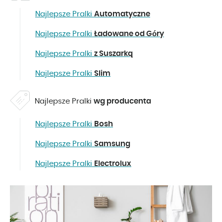
Najlepsze Pralki
Automatyczne
Najlepsze Pralki
Ładowane od Góry
Najlepsze Pralki
z Suszarką
Najlepsze Pralki
Slim
Najlepsze Pralki
wg producenta
Najlepsze Pralki
Bosh
Najlepsze Pralki
Samsung
Najlepsze Pralki
Electrolux