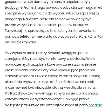
gospodarstwach domowych bardzo popularne były
tradycyjne Franie. Z tego powodu osoby starsze mogą mieć
specjalne wymagania, co do wyboru właściwego sprzętu
piorącego. Najlepsze pralki dla seniorów powinny być
przede wszystkim funkcjonalne i proste w obsłudze.
Zazwyczaj nie sprawdzą się tu opcje typu sterowanie za
pomocą telefonu - nie warto dopłacać za funkcję, która i tak
nie będzie używana.
Przy wyborze pralki należy zwrócić uwagę na panel
sterujący, który musi być komfortowy w obsłudze. Wiele
nowoczesnych urządzeń, które uważane są za najlepsze
pralki, posiada panele dotykowe sprawiające problemy
starszym osobom. O wiele lepsze w takim przypadku mogą
okazać się zwyczajne przyciski. Sposób ładowania pralki
może również być niezwykle istotną kwestią dla seniora.
Pralka z drzwiczkami wymaga schylania się lub kucania za
każdym razem, kiedy trzeba włożyć lub wyjąć pranie.
modele
Najlepsze pralki, które nie przeciążają kręgosłupa to