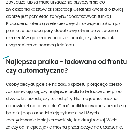
Zbyt duże lub za małe urządzenie przyczyni się do
zwiększenia kosztów eksploatacji. Ostatnia kwestia, o której
dobrze jest pamiętać, to wybór dodatkowych funkcji.
Producenci oferują wiele ciekawych rozwiązań takich jak
pranie za pomocą pary, dodatkowy otwór do wrzucania
elementów garderoby podczas prania, czy sterowanie
urządzeniem za pomocą telefonu.
Najlepsza pralka - ładowana od frontu
czy automatyczna?
Osoby decydujące się na zakup sprzętu piorącego często
zastanawiają się, czy najlepsze pralki to te ładowane przez
drzwiczki z przodu, czy też od góry. Nie ma jednoznacznej
odpowiedzi na to pytanie. Choć pralki ładowane z przodu są
bardziej popularne, istnieją sytuacje, w których
zdecydowanie lepiej sprawdzi się ten drugi rodzaj. Wiele
zależy od miejsca, jakie można przeznaczyć na urządzenie.