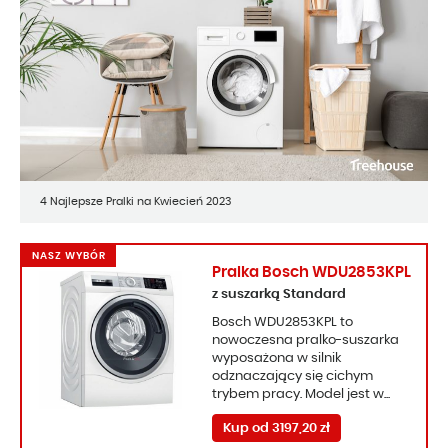
4 Najlepsze Pralki na Kwiecień 2023
NASZ WYBÓR
Pralka Bosch WDU2853KPL
z suszarką Standard
Bosch WDU2853KPL to
nowoczesna pralko-suszarka
wyposażona w silnik
odznaczający się cichym
trybem pracy. Model jest w...
Kup od 3197,20 zł