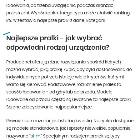
ładowania, co trzeba uwzględnić podczas aranżacji
przestrzeni. Wybór konkretnego typu może ułatwić ranking,
który zestawia najlepsze pralki z danej kategorii.
Najlepsze pralki - jak wybrać
odpowiedni rodzaj urządzenia?
Producenci oferują różne rozwiązania, spośród których
można wybrać, jaką pralkę kupić, aby była dostosowana do
indywidualnych potrzeb. Istnieje wiele kryteriów, którymi
warto się kierować. Podstawowe rozróżnienie pralek to
sposób ładowania - od góry lub od przodu. Modele
ładowane od przodu często są uważane za najlepsze pralki.
Są one zdecydowanie najpopularniejsze.
Również sam rozmiar jest istotną kwestią. Na rynku dostępne
są modele standardowe, jak i sprzęty niewielkie, popularnie
slim
nazywane “
”. Specjalnym rodzajem pralek są typy