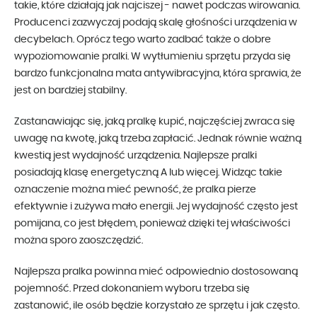
takie, które działają jak najciszej - nawet podczas wirowania.
Producenci zazwyczaj podają skalę głośności urządzenia w
decybelach. Oprócz tego warto zadbać także o dobre
wypoziomowanie pralki. W wytłumieniu sprzętu przyda się
bardzo funkcjonalna mata antywibracyjna, która sprawia, że
jest on bardziej stabilny.
Zastanawiając się, jaką pralkę kupić, najczęściej zwraca się
uwagę na kwotę, jaką trzeba zapłacić. Jednak równie ważną
kwestią jest wydajność urządzenia. Najlepsze pralki
posiadają klasę energetyczną A lub więcej. Widząc takie
oznaczenie można mieć pewność, że pralka pierze
efektywnie i zużywa mało energii. Jej wydajność często jest
pomijana, co jest błędem, ponieważ dzięki tej właściwości
można sporo zaoszczędzić.
Najlepsza pralka powinna mieć odpowiednio dostosowaną
pojemność. Przed dokonaniem wyboru trzeba się
zastanowić, ile osób będzie korzystało ze sprzętu i jak często.