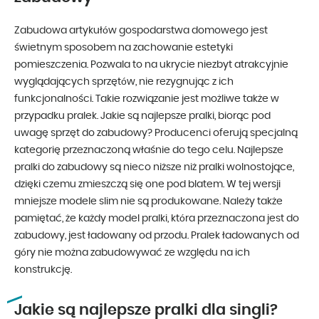
Zabudowa artykułów gospodarstwa domowego jest
świetnym sposobem na zachowanie estetyki
pomieszczenia. Pozwala to na ukrycie niezbyt atrakcyjnie
wyglądających sprzętów, nie rezygnując z ich
funkcjonalności. Takie rozwiązanie jest możliwe także w
przypadku pralek. Jakie są najlepsze pralki, biorąc pod
uwagę sprzęt do zabudowy? Producenci oferują specjalną
kategorię przeznaczoną właśnie do tego celu. Najlepsze
pralki do zabudowy są nieco niższe niż pralki wolnostojące,
dzięki czemu zmieszczą się one pod blatem. W tej wersji
mniejsze modele slim nie są produkowane. Należy także
pamiętać, że każdy model pralki, która przeznaczona jest do
zabudowy, jest ładowany od przodu. Pralek ładowanych od
góry nie można zabudowywać ze względu na ich
konstrukcję.
Jakie są najlepsze pralki dla singli?