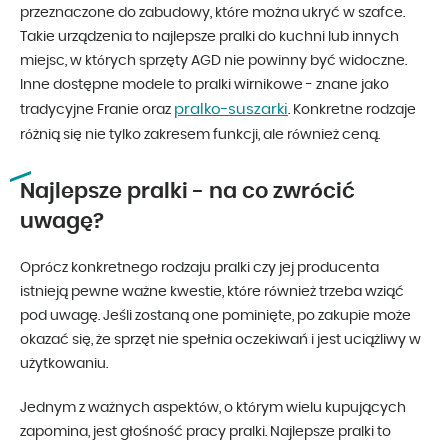
przeznaczone do zabudowy, które można ukryć w szafce.
Takie urządzenia to najlepsze pralki do kuchni lub innych
miejsc, w których sprzęty AGD nie powinny być widoczne.
Inne dostępne modele to pralki wirnikowe - znane jako
pralko-suszarki
tradycyjne Franie oraz
. Konkretne rodzaje
różnią się nie tylko zakresem funkcji, ale również ceną.
Najlepsze pralki - na co zwrócić
uwagę?
Oprócz konkretnego rodzaju pralki czy jej producenta
istnieją pewne ważne kwestie, które również trzeba wziąć
pod uwagę. Jeśli zostaną one pominięte, po zakupie może
okazać się, że sprzęt nie spełnia oczekiwań i jest uciążliwy w
użytkowaniu.
Jednym z ważnych aspektów, o którym wielu kupujących
zapomina, jest głośność pracy pralki. Najlepsze pralki to