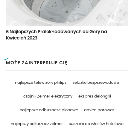
6 Najlepszych Pralek Ładowanych od Góry na
Kwiecień 2023
MOŻE ZAINTERESUJE CIĘ
najlepsze telewizory philips
żelazko bezprzewodowe
czajnik Zelmer elektryczny
ekspres delonghi
najlepsze odkurzacze pionowe
amica parowar
najlepszy odkurzacz zelmer
suszarki do włosów hotelowe