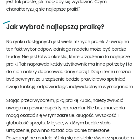
jest tak proste, jak mogłoby się wydawać. Czym
charakteryzują się najlepsze pralki?
Jak wybrać najlepszą pralkę?
Na rynku dostępnych jest wiele różnych pralek. Z uwagi na
ten fakt wybór odpowiedniego modelu może być bardzo
trudny. Nie jest łatwo określić, które urządzenia to najlepsze
pralki. Tak naprawdę każdy użytkownik ma inne potrzeby i to
do nich należy dopasować dany sprzęt. Dzięki temu można
być pewnym, że urządzenie będzie prawidłowo spełniać
swoją funkcję, odpowiadając indywidualnym wymaganiom.
Stojąc przed wyborem, jaką pralkę kupić, należy zwrócić
uwagę na pewne aspekty np. rozmiar. Nie bez znaczenia
mogą okazać się w tym zakresie: długość, wysokość i
głębokość sprzętu. Miejsce, w którym będzie stało
urządzenie, powinno zostać dokładnie zmierzone.
Poszczególne modele różnią się od siebie również sposobem