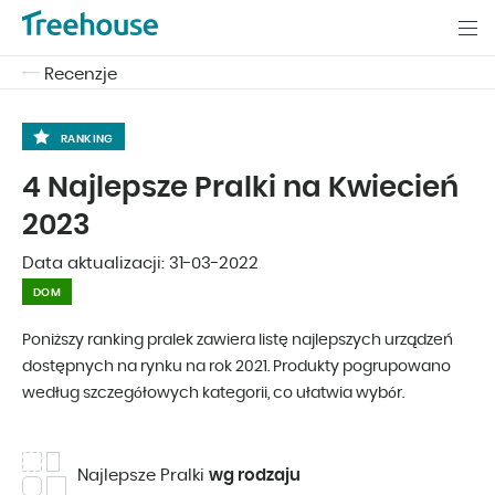
Recenzje
RANKING
4 Najlepsze Pralki na Kwiecień
2023
Data aktualizacji:
31-03-2022
DOM
Poniższy ranking pralek zawiera listę najlepszych urządzeń
dostępnych na rynku na rok 2021. Produkty pogrupowano
według szczegółowych kategorii, co ułatwia wybór.
Najlepsze Pralki
wg rodzaju