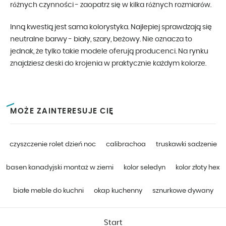
różnych czynności - zaopatrz się w kilka różnych rozmiarów.
Inną kwestią jest sama kolorystyka. Najlepiej sprawdzają się
neutralne barwy - biały, szary, beżowy. Nie oznacza to
jednak, że tylko takie modele oferują producenci. Na rynku
znajdziesz deski do krojenia w praktycznie każdym kolorze.
MOŻE ZAINTERESUJE CIĘ
czyszczenie rolet dzień noc
calibrachoa
truskawki sadzenie
basen kanadyjski montaż w ziemi
kolor seledyn
kolor złoty hex
białe meble do kuchni
okap kuchenny
sznurkowe dywany
Start