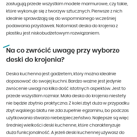
zasługują przede wszystkim modele marmurowe, czy takie,
które wykonuje się z tworzyw sztucznych. Pierwsze z nich
idealnie sprawdzają się do wspomnianego wcześniej
podawania przystawek. Natomiast deska do krojenia z
plastiku jest niskobudżetowym rozwiązaniem.
Na co zwrócić uwagę przy wyborze
deski do krojenia?
Deska kuchenna jest gadżetem, który można idealnie
dopasować do swojej kuchni. Bardzo ważne jest jedynie
zwrócenie uwagi na kilka dość istotnych aspektów. Jest to
przede wszystkim rozmiar. Mała deska do krojenia niestety
nie będzie zbytnio praktyczna. Z kolei zbyt duża w przypadku
zbyt wąskiego blatu nie zda zupełnie egzaminu, bo podczas
użytkowania stwarza niebezpieczeństwo. Najlepsze są więc
średniej wielkości deski kuchenne, które charakteryzuje
duża funkcjonalność. A jeżeli deski kuchennej używasz do