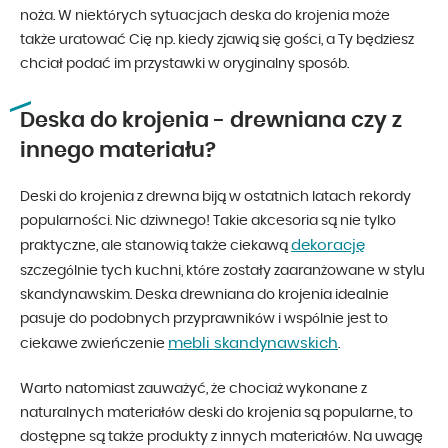
noża. W niektórych sytuacjach deska do krojenia może
także uratować Cię np. kiedy zjawią się gości, a Ty będziesz
chciał podać im przystawki w oryginalny sposób.
Deska do krojenia - drewniana czy z
innego materiału?
Deski do krojenia z drewna biją w ostatnich latach rekordy
popularności. Nic dziwnego! Takie akcesoria są nie tylko
dekorację
praktyczne, ale stanowią także ciekawą
szczególnie tych kuchni, które zostały zaaranżowane w stylu
skandynawskim. Deska drewniana do krojenia idealnie
pasuje do podobnych przyprawników i wspólnie jest to
mebli skandynawskich
ciekawe zwieńczenie
.
Warto natomiast zauważyć, że chociaż wykonane z
naturalnych materiałów deski do krojenia są popularne, to
dostępne są także produkty z innych materiałów. Na uwagę