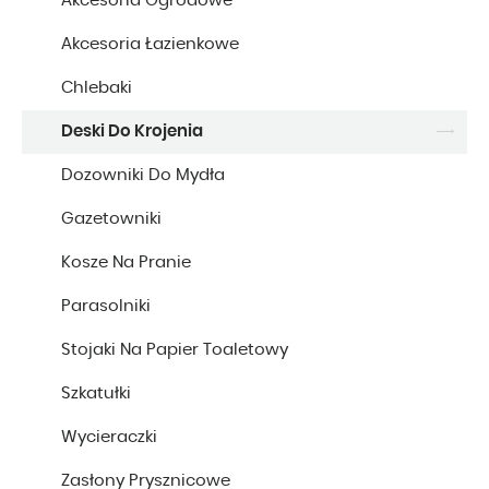
Akcesoria Ogrodowe
Akcesoria Łazienkowe
Chlebaki
Deski Do Krojenia
Dozowniki Do Mydła
Gazetowniki
Kosze Na Pranie
Parasolniki
Stojaki Na Papier Toaletowy
Szkatułki
Wycieraczki
Zasłony Prysznicowe