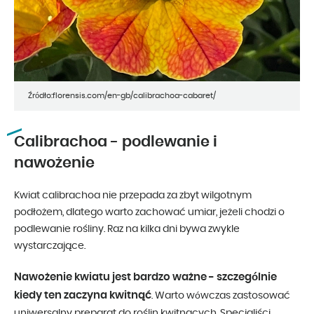
Źródło:florensis.com/en-gb/calibrachoa-cabaret/
Calibrachoa - podlewanie i
nawożenie
Kwiat calibrachoa nie przepada za zbyt wilgotnym
podłożem, dlatego warto zachować umiar, jeżeli chodzi o
podlewanie rośliny. Raz na kilka dni bywa zwykle
wystarczające.
Nawożenie kwiatu jest bardzo ważne - szczególnie
kiedy ten zaczyna kwitnąć
. Warto wówczas zastosować
uniwersalny preparat do roślin kwitnących. Specjaliści