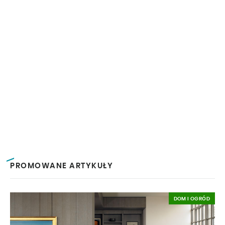
PROMOWANE ARTYKUŁY
DOM I OGRÓD