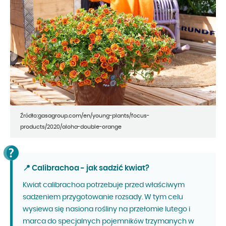
Źródło:gasagroup.com/en/young-plants/focus-
products/2020/aloha-double-orange
📍 Calibrachoa - jak sadzić kwiat?
Kwiat calibrachoa potrzebuje przed właściwym
sadzeniem przygotowanie rozsady. W tym celu
wysiewa się nasiona rośliny na przełomie lutego i
marca do specjalnych pojemników trzymanych w