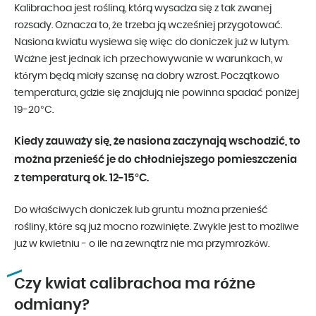
Kalibrachoa jest rośliną, którą wysadza się z tak zwanej
rozsady. Oznacza to, że trzeba ją wcześniej przygotować.
Nasiona kwiatu wysiewa się więc do doniczek już w lutym.
Ważne jest jednak ich przechowywanie w warunkach, w
którym będą miały szansę na dobry wzrost. Początkowo
temperatura, gdzie się znajdują nie powinna spadać poniżej
19-20°C.
Kiedy zauważy się, że nasiona zaczynają wschodzić, to
można przenieść je do chłodniejszego pomieszczenia
z temperaturą ok. 12-15°C.
Do właściwych doniczek lub gruntu można przenieść
rośliny, które są już mocno rozwinięte. Zwykle jest to możliwe
już w kwietniu - o ile na zewnątrz nie ma przymrozków.
Czy kwiat calibrachoa ma różne
odmiany?