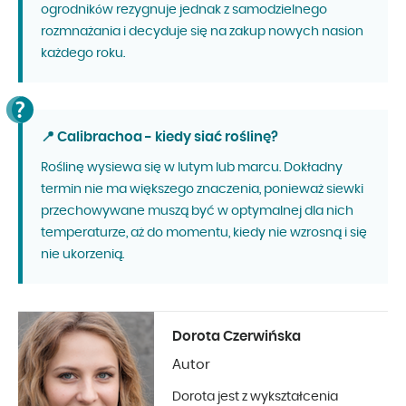
ogrodników rezygnuje jednak z samodzielnego
rozmnażania i decyduje się na zakup nowych nasion
każdego roku.
📍 Calibrachoa - kiedy siać roślinę?
Roślinę wysiewa się w lutym lub marcu. Dokładny
termin nie ma większego znaczenia, ponieważ siewki
przechowywane muszą być w optymalnej dla nich
temperaturze, aż do momentu, kiedy nie wzrosną i się
nie ukorzenią.
Dorota Czerwińska
Autor
Dorota jest z wykształcenia