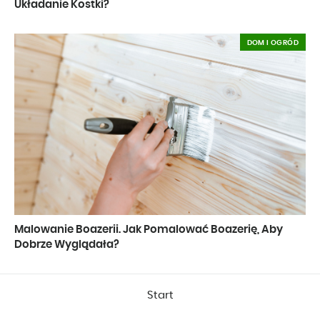
Układanie Kostki?
DOM I OGRÓD
Malowanie Boazerii. Jak Pomalować Boazerię, Aby
Dobrze Wyglądała?
Start