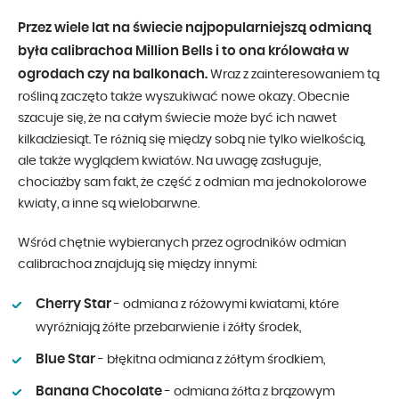
Przez wiele lat na świecie najpopularniejszą odmianą
była calibrachoa Million Bells i to ona królowała w
ogrodach czy na balkonach.
Wraz z zainteresowaniem tą
rośliną zaczęto także wyszukiwać nowe okazy. Obecnie
szacuje się, że na całym świecie może być ich nawet
kilkadziesiąt. Te różnią się między sobą nie tylko wielkością,
ale także wyglądem kwiatów. Na uwagę zasługuje,
chociażby sam fakt, że część z odmian ma jednokolorowe
kwiaty, a inne są wielobarwne.
Wśród chętnie wybieranych przez ogrodników odmian
calibrachoa znajdują się między innymi:
Cherry Star
- odmiana z różowymi kwiatami, które
wyróżniają żółte przebarwienie i żółty środek,
Blue Star
- błękitna odmiana z żółtym środkiem,
Banana Chocolate
- odmiana żółta z brązowym