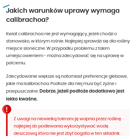
Jakich warunków uprawy wymaga
calibrachoa?
Kwiat calibrachoa nie jest wymagający, jeżeli chodzi o
stanowisko, w którym rośnie. Najlepiej sprawdzi się dla rośliny
miejsce słoneczne. W przypadku problemu z takim
umiejscowieniem - można zdecydować się na uprawę w
półcieniu.
Zdecydowanie większe są natomiast preferencje glebowe,
jakie ma kalibrachoa. Podłoże dla niej musi być żyzne i
Dobrze, jeżeli podłoże dodatkowo jest
przepuszczalne.
lekko kwaśne.
Z uwagi na niewielką tolerancję wapnia przez roślinę
najlepiej do podlewania wykorzystywać wodę
deszczową, która nie jest zbyt bogata w ten składnik.