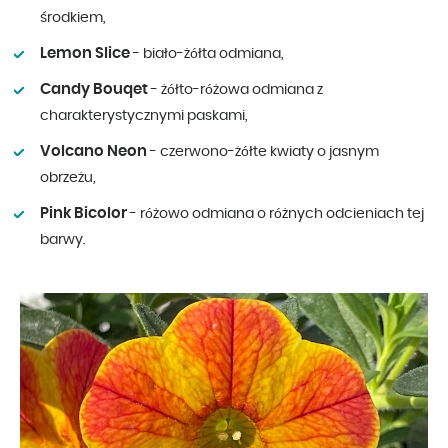
środkiem,
Lemon Slice
- biało-żółta odmiana,
Candy Bouqet
- żółto-różowa odmiana z
charakterystycznymi paskami,
Volcano Neon
- czerwono-żółte kwiaty o jasnym
obrzeżu,
Pink Bicolor
- różowo odmiana o różnych odcieniach tej
barwy.