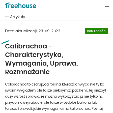
Artykuły
Data aktualizacji:
23-09-2022
DOM I OGRÓD
Calibrachoa -
Charakterystyka,
Wymagania, Uprawa,
Rozmnażanie
Calibrachoa to czarująca roślina, która zachwyca nie tylko
swoim wyglądem, ale także pięknym zapachem. Jej niezbyt
duży wzrost sprawia, że można wykorzystać ją nie tylko na
przydomowej rabacie, ale także w ozdobę balkonu lub
tarasu. Sprawdź, jakie wymagania ma kalibrachoa. Poznaj