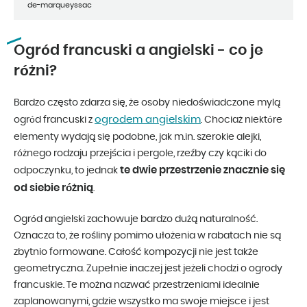
de-marqueyssac
Ogród francuski a angielski - co je
różni?
Bardzo często zdarza się, że osoby niedoświadczone mylą
ogrodem angielskim
ogród francuski z
. Chociaż niektóre
elementy wydają się podobne, jak m.in. szerokie alejki,
różnego rodzaju przejścia i pergole, rzeźby czy kąciki do
te dwie przestrzenie znacznie się
odpoczynku, to jednak
od siebie różnią
.
Ogród angielski zachowuje bardzo dużą naturalność.
Oznacza to, że rośliny pomimo ułożenia w rabatach nie są
zbytnio formowane. Całość kompozycji nie jest także
geometryczna. Zupełnie inaczej jest jeżeli chodzi o ogrody
francuskie. Te można nazwać przestrzeniami idealnie
zaplanowanymi, gdzie wszystko ma swoje miejsce i jest