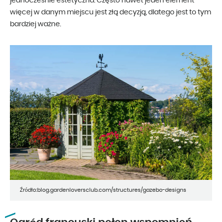
jednocześnie estetyczna. Często nawet jeden element
więcej w danym miejscu jest złą decyzją, dlatego jest to tym
bardziej ważne.
Źródło:blog.gardenloversclub.com/structures/gazebo-designs