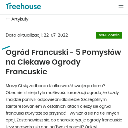
Artykuły
Data aktualizacji:
22-07-2022
DOM I OGRÓD
Ogród Francuski - 5 Pomysłów
na Ciekawe Ogrody
Francuskie
Marzy Ci się zadbana działka wokół swojego domu?
Obecnie istnieje tyle możliwości aranżacji ogrodu, że każdy
znajdzie pomysł odpowiedni dla siebie. Szczególnym
zainteresowaniem w ostatnich latach cieszy się ogród
francuski, który trzeba przyznać - wyróżnia się na tle innych
opcji. Zastanawiasz się, co charakteryzuje ogrody francuskie
i czy sprawdzą się one na Twojej posesji? Odkryj