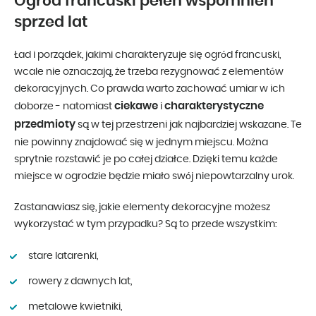
Ogród francuski pełen wspomnień
sprzed lat
Ład i porządek, jakimi charakteryzuje się ogród francuski,
wcale nie oznaczają, że trzeba rezygnować z elementów
dekoracyjnych. Co prawda warto zachować umiar w ich
ciekawe
charakterystyczne
doborze - natomiast
i
przedmioty
są w tej przestrzeni jak najbardziej wskazane. Te
nie powinny znajdować się w jednym miejscu. Można
sprytnie rozstawić je po całej działce. Dzięki temu każde
miejsce w ogrodzie będzie miało swój niepowtarzalny urok.
Zastanawiasz się, jakie elementy dekoracyjne możesz
wykorzystać w tym przypadku? Są to przede wszystkim:
stare latarenki,
rowery z dawnych lat,
metalowe kwietniki,