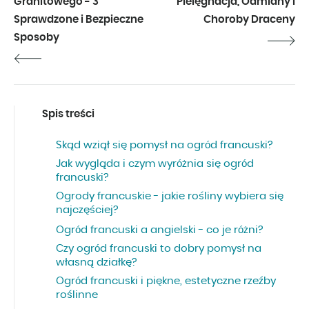
Granitowego - 3
Pielęgnacja, Odmiany i
Sprawdzone i Bezpieczne
Choroby Draceny
Sposoby
Spis treści
Skąd wziął się pomysł na ogród francuski?
Jak wygląda i czym wyróżnia się ogród
francuski?
Ogrody francuskie - jakie rośliny wybiera się
najczęściej?
Ogród francuski a angielski - co je różni?
Czy ogród francuski to dobry pomysł na
własną działkę?
Ogród francuski i piękne, estetyczne rzeźby
roślinne