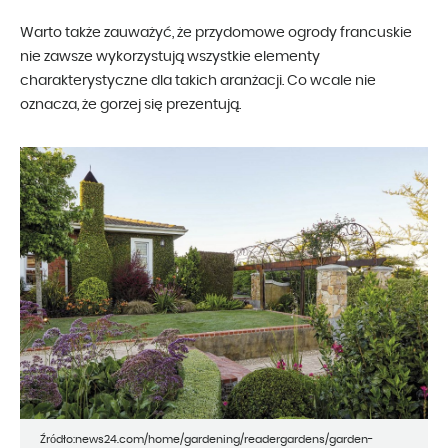
Warto także zauważyć, że przydomowe ogrody francuskie
nie zawsze wykorzystują wszystkie elementy
charakterystyczne dla takich aranżacji. Co wcale nie
oznacza, że gorzej się prezentują.
Źródło:news24.com/home/gardening/readergardens/garden-