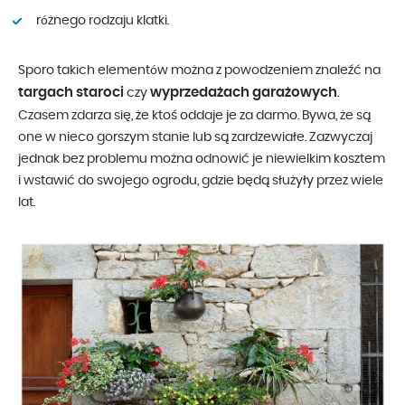
różnego rodzaju klatki.
Sporo takich elementów można z powodzeniem znaleźć na
targach staroci
wyprzedażach garażowych
czy
.
Czasem zdarza się, że ktoś oddaje je za darmo. Bywa, że są
one w nieco gorszym stanie lub są zardzewiałe. Zazwyczaj
jednak bez problemu można odnowić je niewielkim kosztem
i wstawić do swojego ogrodu, gdzie będą służyły przez wiele
lat.