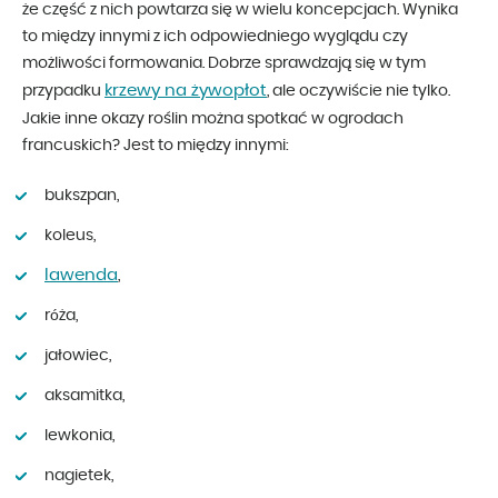
że część z nich powtarza się w wielu koncepcjach. Wynika
to między innymi z ich odpowiedniego wyglądu czy
możliwości formowania. Dobrze sprawdzają się w tym
krzewy na żywopłot
przypadku
, ale oczywiście nie tylko.
Jakie inne okazy roślin można spotkać w ogrodach
francuskich? Jest to między innymi:
bukszpan,
koleus,
lawenda
,
róża,
jałowiec,
aksamitka,
lewkonia,
nagietek,