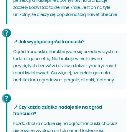
perfekcji, a następnie z pomysłów na aranżacje
zaczęły korzystać także inne kraje. Jest on na tyle
unikalny, że cieszy się popularnością nawet obecnie.
📍 Jak wygląda ogród francuski?
Ogród francuski charakteryzuje się przede wszystkim
ładem i geometrią. Nie brakuje w nich równo
przyciętych krzewów i drzew, a także symetrycznych
rabat kwiatowych. Co więcej, uzupełnia go mała
architektura ogrodowa - pergole, altanki, fontanny.
📍 Czy każda działka nadaje się na ogród
francuski?
Każda działka nadaje się na ogród francuski, chociaż
nie zawsze wygląda on tak samo. Dostępność