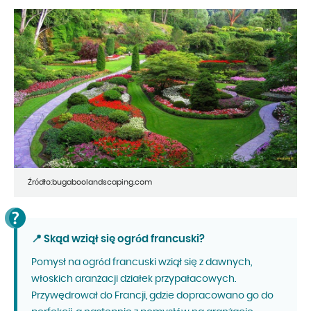
Źródło:bugaboolandscaping.com
📍 Skąd wziął się ogród francuski?
Pomysł na ogród francuski wziął się z dawnych,
włoskich aranżacji działek przypałacowych.
Przywędrował do Francji, gdzie dopracowano go do