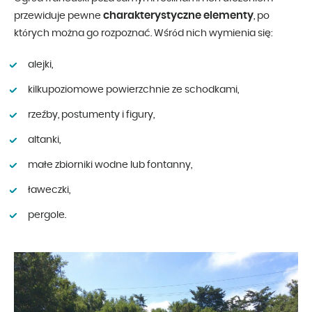
charakterystyczne elementy
przewiduje pewne
, po
których można go rozpoznać. Wśród nich wymienia się:
alejki,
kilkupoziomowe powierzchnie ze schodkami,
rzeźby, postumenty i figury,
altanki,
małe zbiorniki wodne lub fontanny,
ławeczki,
pergole.