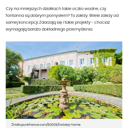
Czy na mniejszych działkach takie oczko wodne, czy
fontanna są dobrym pomysłem? To zależy. Wiele zależy od
samej koncepcji. Zdarzają się i takie projekty - chociaż
wymagają bardzo dokładnego przemyślenia.
Źródło:purefrance.com/82006/holiday-home