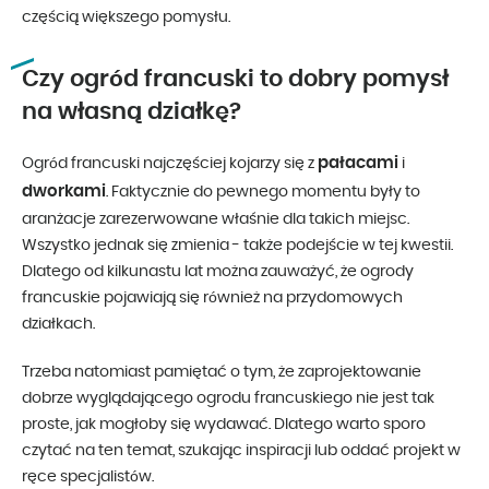
częścią większego pomysłu.
Czy ogród francuski to dobry pomysł
na własną działkę?
pałacami
Ogród francuski najczęściej kojarzy się z
i
dworkami
. Faktycznie do pewnego momentu były to
aranżacje zarezerwowane właśnie dla takich miejsc.
Wszystko jednak się zmienia - także podejście w tej kwestii.
Dlatego od kilkunastu lat można zauważyć, że ogrody
francuskie pojawiają się również na przydomowych
działkach.
Trzeba natomiast pamiętać o tym, że zaprojektowanie
dobrze wyglądającego ogrodu francuskiego nie jest tak
proste, jak mogłoby się wydawać. Dlatego warto sporo
czytać na ten temat, szukając inspiracji lub oddać projekt w
ręce specjalistów.