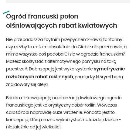
Ogród francuski pełen
olśniewających rabat kwiatowych
Nie przepadasz za zbytnim przepychem? Ławki, fontanny
czy rzeźby to coś, co absolutnie do Ciebie nie przemawia, a
mimo wszystko coś podoba Ci się w ogrodzie francuskim?
Możesz skorzystać z alternatywnego pomysłu na taką
symetrycznie
przestrzeń. Dobrą opcją jest wykorzystanie
rozłożonych rabat roślinnych
, pomiędzy którymi będą
znajdowały się alejki.
Bardzo ciekawą opcją na aranżację kwiatowego ogrodu
francuskiego jest kolorystyczny dobór roślin. Wówczas
całość robi naprawdę duże wrażenie. Ponadto jest to
koncepcja, którą można wykorzystać na każdej działce -
niezależnie od jej wielkości.