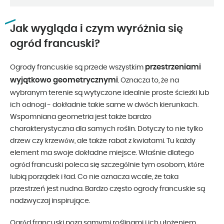
Jak wygląda i czym wyróżnia się
ogród francuski?
przestrzeniami
Ogrody francuskie są przede wszystkim
wyjątkowo geometrycznymi
. Oznacza to, że na
wybranym terenie są wytyczone idealnie proste ścieżki lub
ich odnogi - dokładnie takie same w dwóch kierunkach.
Wspomniana geometria jest także bardzo
charakterystyczna dla samych roślin. Dotyczy to nie tylko
drzew czy krzewów, ale także rabat z kwiatami. Tu każdy
element ma swoje dokładne miejsce. Właśnie dlatego
ogród francuski poleca się szczególnie tym osobom, które
lubią porządek i ład. Co nie oznacza wcale, że taka
przestrzeń jest nudna. Bardzo często ogrody francuskie są
nadzwyczaj inspirujące.
Ogród francuski poza samymi roślinami i ich ułożeniem