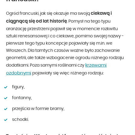
ciekawą i
Ogród francuski, jak się okazuje ma swoją
ciągnącą się od lat historię
. Pomysł na tego typu
aranżację przestrzeni pojawił się w momencie rozkwitu
sztuki renesansowej i co ciekawe, pomimo swojej nazwy -
pierwsze tego typu koncepcje pojawiały się m.in. we
Włoszech. Dla tamtych czasów ważne było zachowanie
geometrii, ale także wzbogacenie ogrodu różnego rodzaju
krzewami
dodatkami. Poza samymi roślinami czy
ozdobnymi
pojawiały się więc różnego rodzaju:
figury,
fontanny,
przejścia w formie bramy,
schodki.