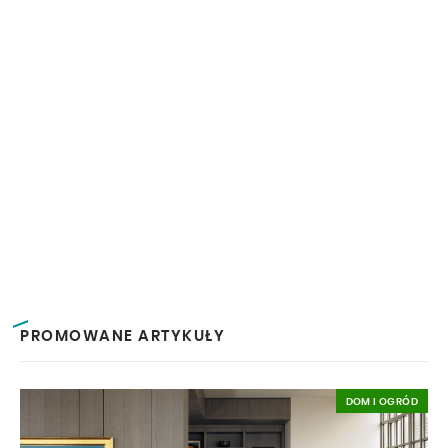
PROMOWANE ARTYKUŁY
DOM I OGRÓD