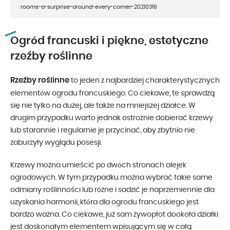
rooms-a-surprise-around-every-corner-20210316
Ogród francuski i piękne, estetyczne
rzeźby roślinne
Rzeźby roślinne
to jeden z najbardziej charakterystycznych
elementów ogrodu francuskiego. Co ciekawe, te sprawdzą
się nie tylko na dużej, ale także na mniejszej działce. W
drugim przypadku warto jednak ostrożnie dobierać krzewy
lub starannie i regularnie je przycinać, aby zbytnio nie
zaburzyły wyglądu posesji.
Krzewy można umieścić po dwóch stronach alejek
ogrodowych. W tym przypadku można wybrać takie same
odmiany roślinności lub różne i sadzić je naprzemiennie dla
uzyskania harmonii, która dla ogrodu francuskiego jest
bardzo ważna. Co ciekawe, już sam żywopłot dookoła działki
jest doskonałym elementem wpisującym się w całą