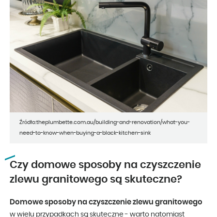
Źródło:theplumbette.com.au/building-and-renovation/what-you-
need-to-know-when-buying-a-black-kitchen-sink
Czy domowe sposoby na czyszczenie
zlewu granitowego są skuteczne?
Domowe sposoby na czyszczenie zlewu granitowego
w wielu przypadkach są skuteczne - warto natomiast