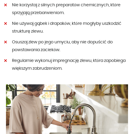
Nie korzystaj z silnych preparatów chemicznych, które
sprzyjają przebarwieniom.
Nie używaj gąbek i drapaków, które mogłyby uszkodzić
strukturę zlewu.
Osuszaj zlew po jego umyciu, aby nie dopuścić do
powstawania zacieków.
Regularnie wykonuj impregnację zlewu, która zapobiega
większym zabrudzeniom.