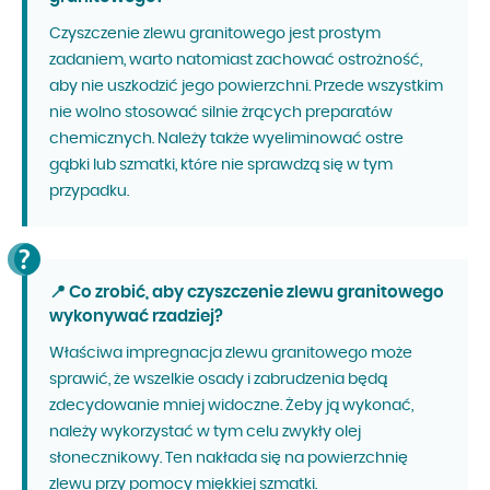
Czyszczenie zlewu granitowego jest prostym
zadaniem, warto natomiast zachować ostrożność,
aby nie uszkodzić jego powierzchni. Przede wszystkim
nie wolno stosować silnie żrących preparatów
chemicznych. Należy także wyeliminować ostre
gąbki lub szmatki, które nie sprawdzą się w tym
przypadku.
📍 Co zrobić, aby czyszczenie zlewu granitowego
wykonywać rzadziej?
Właściwa impregnacja zlewu granitowego może
sprawić, że wszelkie osady i zabrudzenia będą
zdecydowanie mniej widoczne. Żeby ją wykonać,
należy wykorzystać w tym celu zwykły olej
słonecznikowy. Ten nakłada się na powierzchnię
zlewu przy pomocy miękkiej szmatki.