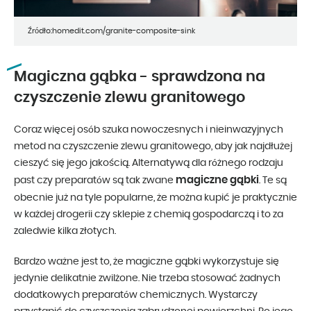
Źródło:homedit.com/granite-composite-sink
Magiczna gąbka - sprawdzona na
czyszczenie zlewu granitowego
Coraz więcej osób szuka nowoczesnych i nieinwazyjnych
metod na czyszczenie zlewu granitowego, aby jak najdłużej
cieszyć się jego jakością. Alternatywą dla różnego rodzaju
magiczne gąbki
past czy preparatów są tak zwane
. Te są
obecnie już na tyle popularne, że można kupić je praktycznie
w każdej drogerii czy sklepie z chemią gospodarczą i to za
zaledwie kilka złotych.
Bardzo ważne jest to, że magiczne gąbki wykorzystuje się
jedynie delikatnie zwilżone. Nie trzeba stosować żadnych
dodatkowych preparatów chemicznych. Wystarczy