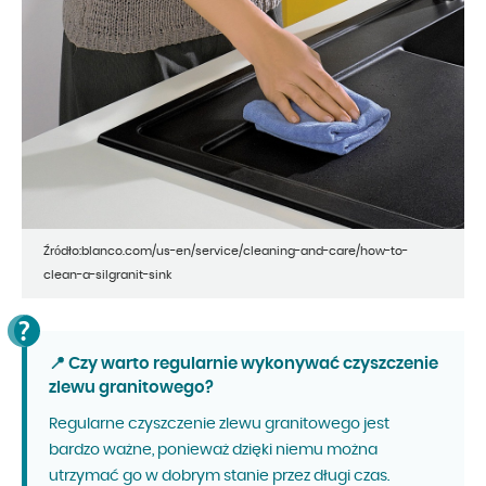
Źródło:blanco.com/us-en/service/cleaning-and-care/how-to-
clean-a-silgranit-sink
📍 Czy warto regularnie wykonywać czyszczenie
zlewu granitowego?
Regularne czyszczenie zlewu granitowego jest
bardzo ważne, ponieważ dzięki niemu można
utrzymać go w dobrym stanie przez długi czas.