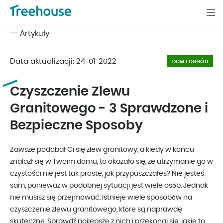
Artykuły
Data aktualizacji:
24-01-2022
DOM I OGRÓD
Czyszczenie Zlewu
Granitowego - 3 Sprawdzone i
Bezpieczne Sposoby
Zawsze podobał Ci się zlew granitowy, a kiedy w końcu
znalazł się w Twoim domu, to okazało się, że utrzymanie go w
czystości nie jest tak proste, jak przypuszczałeś? Nie jesteś
sam, ponieważ w podobnej sytuacji jest wiele osób. Jednak
nie musisz się przejmować. Istnieje wiele sposobów na
czyszczenie zlewu granitowego, które są naprawdę
skuteczne. Sprawdź najlepsze z nich i przekonaj się, jakie to