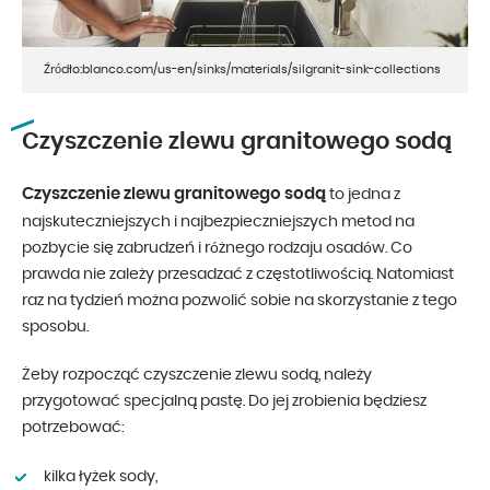
Źródło:blanco.com/us-en/sinks/materials/silgranit-sink-collections
Czyszczenie zlewu granitowego sodą
Czyszczenie zlewu granitowego sodą
to jedna z
najskuteczniejszych i najbezpieczniejszych metod na
pozbycie się zabrudzeń i różnego rodzaju osadów. Co
prawda nie zależy przesadzać z częstotliwością. Natomiast
raz na tydzień można pozwolić sobie na skorzystanie z tego
sposobu.
Żeby rozpocząć czyszczenie zlewu sodą, należy
przygotować specjalną pastę. Do jej zrobienia będziesz
potrzebować:
kilka łyżek sody,