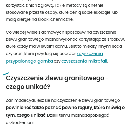
korzystać z nich z głową. Takie metody są chętnie
stosowane przez te osoby, które cenią sobie ekologię lub
mają alergię na środki chemiczne.
Co więcej, wiele z domowych sposobów na czyszczenie
zlewu granitowego można wykonać korzystając ze środków,
które każdy ma w swoim domu. Jest to między innymi soda
czyszczenia
czy ocet, które przydają się podczas
przypalonego garnka
czyszczenia mikrofali
czy
.
Czyszczenie zlewu granitowego -
czego unikać?
Zanim zdecydujesz się na czyszczenie zlewu granitowego -
powinieneś także poznać pewne reguły, które mówią o
tym, czego unikać
. Dzięki temu można zapobiegać
uszkodzeniom.