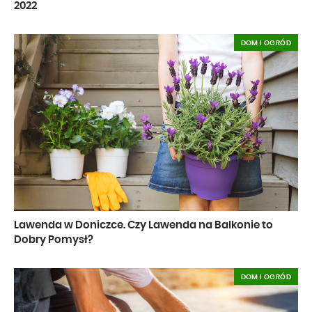
2022
DOM I OGRÓD
Lawenda w Doniczce. Czy Lawenda na Balkonie to
Dobry Pomysł?
DOM I OGRÓD