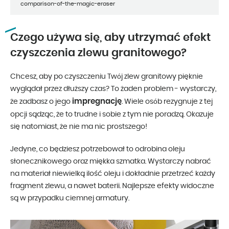
comparison-of-the-magic-eraser
Czego używa się, aby utrzymać efekt
czyszczenia zlewu granitowego?
Chcesz, aby po czyszczeniu Twój zlew granitowy pięknie
wyglądał przez dłuższy czas? To żaden problem - wystarczy,
impregnację
że zadbasz o jego
. Wiele osób rezygnuje z tej
opcji sądząc, że to trudne i sobie z tym nie poradzą. Okazuje
się natomiast, że nie ma nic prostszego!
Jedyne, co będziesz potrzebował to odrobina oleju
słonecznikowego oraz miękka szmatka. Wystarczy nabrać
na materiał niewielką ilość oleju i dokładnie przetrzeć każdy
fragment zlewu, a nawet baterii. Najlepsze efekty widoczne
są w przypadku ciemnej armatury.