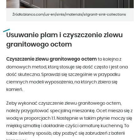
Źródło:blanco.com/us-en/sinks/materials/silgranit-sink-collections
Usuwanie plam i czyszczenie zlewu
granitowego octem
Czyszczenie zlewu granitowego octem
to kolejna z
domowych metod, którą stosuje się dość często i jest ona
dość skuteczna. Sprawdzi się szczególnie w przypadku
ciemnych modeli wyposażenia, na których zbiera się
kamień.
Żeby wykonać czyszczenie zlewu granitowego octem,
należy przygotować specjalną mieszankę. Ocet miesza się z
wodą w proporcjach 1:1. Następnie w takim płynie moczy się
miękką szmatkę i dokładnie czyści armaturę kuchenną. To
także świetny sposób, aby pozbyć się zabrudzeń z baterii