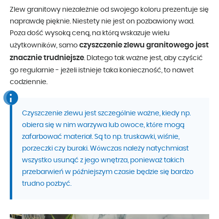
Zlew granitowy niezależnie od swojego koloru prezentuje się
naprawdę pięknie. Niestety nie jest on pozbawiony wad.
Poza dość wysoką ceną, na którą wskazuje wielu
czyszczenie zlewu granitowego jest
użytkowników, samo
znacznie trudniejsze
. Dlatego tak ważne jest, aby czyścić
go regularnie - jeżeli istnieje taka konieczność, to nawet
codziennie.
Czyszczenie zlewu jest szczególnie ważne, kiedy np.
obiera się w nim warzywa lub owoce, które mogą
zafarbować materiał. Są to np. truskawki, wiśnie,
porzeczki czy buraki. Wówczas należy natychmiast
wszystko usunąć z jego wnętrza, ponieważ takich
przebarwień w późniejszym czasie będzie się bardzo
trudno pozbyć.