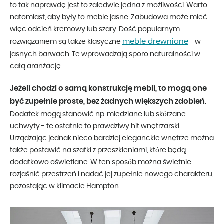
to tak naprawdę jest to zaledwie jedna z możliwości. Warto
natomiast, aby były to meble jasne. Zabudowa może mieć
więc odcień kremowy lub szary. Dość popularnym
meble drewniane
rozwiązaniem są także klasyczne
- w
jasnych barwach. Te wprowadzają sporo naturalności w
całą aranżację.
Jeżeli chodzi o samą konstrukcję mebli, to mogą one
być zupełnie proste, bez żadnych większych zdobień.
Dodatek mogą stanowić np. miedziane lub skórzane
uchwyty - te ostatnie to prawdziwy hit wnętrzarski.
Urządzając jednak nieco bardziej eleganckie wnętrze można
także postawić na szafki z przeszkleniami, które będą
dodatkowo oświetlane. W ten sposób można świetnie
rozjaśnić przestrzeń i nadać jej zupełnie nowego charakteru,
pozostając w klimacie Hampton.