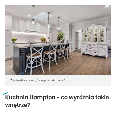
Źródło:elitekc.co.nz/hampton-kitchens/
Kuchnia Hampton - co wyróżnia takie
wnętrze?