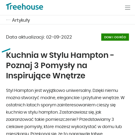
Artykuły
Data aktualizacji:
02-09-2022
DOM I OGRÓD
Kuchnia w Stylu Hampton -
Poznaj 3 Pomysły na
Inspirujące Wnętrze
Styl Hampton jest wyjątkowo uniwersalny. Dzięki niemu
można stworzyć modne, eleganckie i przytulne wnętrze. W
ostatnich latach sporym zainteresowaniem cieszy się
kuchnia w stylu hampton. Zastanawiasz się, jak
zaaranżować takie pomieszczenie? Przedstawiamy 3
ciekawe pomysły, które możesz wykorzystać w domu lub
mieszkaniu. Przekonaj się, że to naprawdę łatwe.