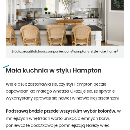
Źródło:beautifulchaoscompanies.com/hamptons-style-lake-home/
Mała kuchnia w stylu Hampton
Wiele osób zastanawia się, czy styl Hampton będzie
odpowiedni do małego wnętrza. Okazuje się, że sprytnie
wykorzystany sprawdzi się nawet w niewielkiej przestrzeni.
Podstawą będzie przede wszystkim wybór kolorów.
W
mniejszych wnętrzach warto unikać ciemnych barw,
ponieważ te dodatkowo je pomniejszają. Należy więc