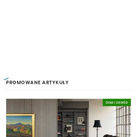
PROMOWANE ARTYKUŁY
DOM I OGRÓD