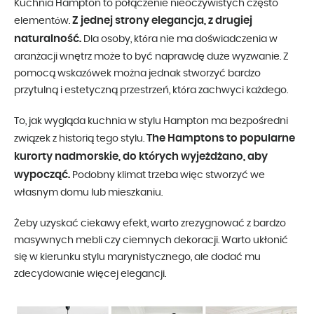
Kuchnia Hampton to połączenie nieoczywistych często
Z jednej strony elegancja, z drugiej
elementów.
naturalność.
Dla osoby, która nie ma doświadczenia w
aranżacji wnętrz może to być naprawdę duże wyzwanie. Z
pomocą wskazówek można jednak stworzyć bardzo
przytulną i estetyczną przestrzeń, która zachwyci każdego.
To, jak wygląda kuchnia w stylu Hampton ma bezpośredni
The Hamptons to popularne
związek z historią tego stylu.
kurorty nadmorskie, do których wyjeżdżano, aby
wypocząć.
Podobny klimat trzeba więc stworzyć we
własnym domu lub mieszkaniu.
Żeby uzyskać ciekawy efekt, warto zrezygnować z bardzo
masywnych mebli czy ciemnych dekoracji. Warto ukłonić
się w kierunku stylu marynistycznego, ale dodać mu
zdecydowanie więcej elegancji.