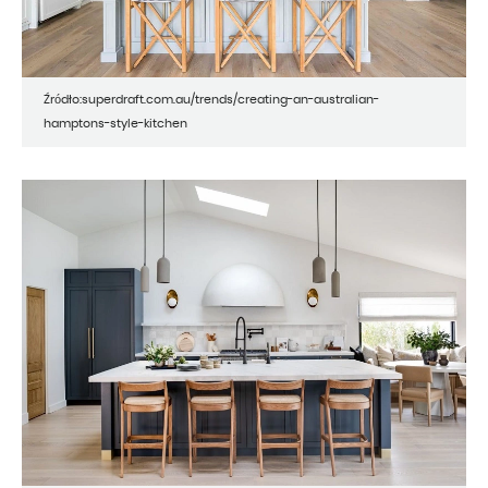
Źródło:superdraft.com.au/trends/creating-an-australian-
hamptons-style-kitchen