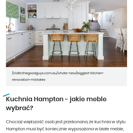
Źródło:thegoodguys.com.au/whats-new/biggest-kitchen-
renovation-mistakes
Kuchnia Hampton - jakie meble
wybrać?
Chociaż większość osób jest przekonana, że kuchnia w stylu
Hampton musi być koniecznie wyposażona w białe meble,