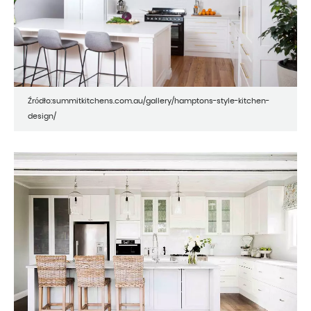
Źródło:summitkitchens.com.au/gallery/hamptons-style-kitchen-
design/