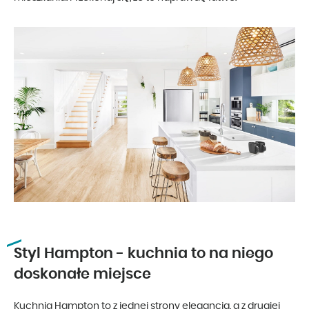
Styl Hampton - kuchnia to na niego
doskonałe miejsce
Kuchnia Hampton to z jednej strony elegancja, a z drugiej