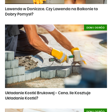
Lawenda w Doniczce. Czy Lawenda na Balkonie to
Dobry Pomysł?
DOM I OGRÓD
Układanie Kostki Brukowej - Cena. Ile Kosztuje
Układanie Kostki?
DOM I OGRÓD