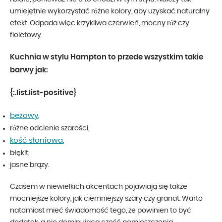
umiejętnie wykorzystać różne kolory, aby uzyskać naturalny
efekt. Odpada więc krzykliwa czerwień, mocny róż czy
fioletowy.
Kuchnia w stylu Hampton to przede wszystkim takie
barwy jak:
{:.list.list-positive}
beżowy
,
różne odcienie szarości,
kość słoniowa
,
błękit,
jasne brązy.
Czasem w niewielkich akcentach pojawiają się także
mocniejsze kolory, jak ciemniejszy szary czy granat. Warto
natomiast mieć świadomość tego, że powinien to być