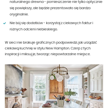
naturalnego drewna - pomieszczenie nie tylko optycznie
się powiększy, ale będzie prezentowało się bardzo
oryginalnie.
Nie bój się dodatków - korzystaj z ciekawych faktur i
różnych odcieni niebieskiego.
W sieci nie brakuje graficznych podpowiedzi, jak urządzić
ciekawą kuchnię w stylu New Hampton. Czerp z tych
inspiracji i miksuj je, tworząc niepowtarzalne miejsce.