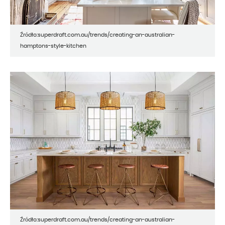
Źródło:superdraft.com.au/trends/creating-an-australian-
hamptons-style-kitchen
Źródło:superdraft.com.au/trends/creating-an-australian-