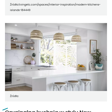
Źródło:livingetc.com/spaces/interior-inspiration/modern-kitchens-
islands-184449
Źródło: