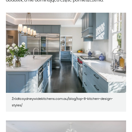
dodatek, a nie dominująca część pomieszczenia.
Źródło:sydneywidekitchens.com.au/blog/top-8-kitchen-design-
styles/