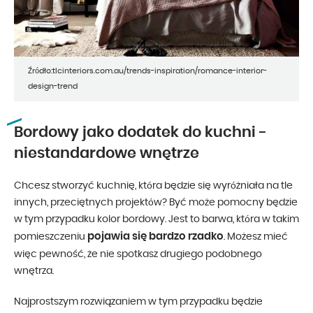
Źródło:tlcinteriors.com.au/trends-inspiration/romance-interior-
design-trend
Bordowy jako dodatek do kuchni -
niestandardowe wnętrze
Chcesz stworzyć kuchnię, która będzie się wyróżniała na tle
innych, przeciętnych projektów? Być może pomocny będzie
w tym przypadku kolor bordowy. Jest to barwa, która w takim
pojawia się bardzo rzadko
pomieszczeniu
. Możesz mieć
więc pewność, że nie spotkasz drugiego podobnego
wnętrza.
Najprostszym rozwiązaniem w tym przypadku będzie