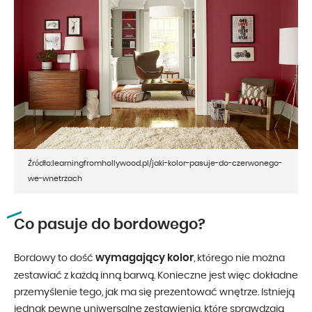
Źródło:learningfromhollywood.pl/jaki-kolor-pasuje-do-czerwonego-
we-wnetrzach
Co pasuje do bordowego?
wymagający kolor
Bordowy to dość
, którego nie można
zestawiać z każdą inną barwą. Konieczne jest więc dokładne
przemyślenie tego, jak ma się prezentować wnętrze. Istnieją
jednak pewne uniwersalne zestawienia, które sprawdzają