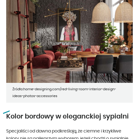
Źródło:home-designing.com/red-living-room-interior-design-
ideas-photos-accessories
Kolor bordowy w eleganckiej sypialni
Specjaliści od dawna podkreślają, że ciemne i krzykliwe
kolory nie są najlepszym wyborem, jeżeli chodzi o sypialnię.