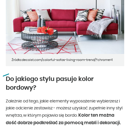
Źródło:decoist.com/colorful-sofas-living-room-trend/?chrome=1
Do jakiego stylu pasuje kolor
bordowy?
Zależnie od tego, jakie elementy wyposażenie wybierzesz i
jakie odcienie zestawisz - możesz uzyskać zupełnie inny styl
Kolor ten można
wnętrza, w którym pojawia się bordo.
dość dobrze podkreślać za pomocą mebli i dekoracji.