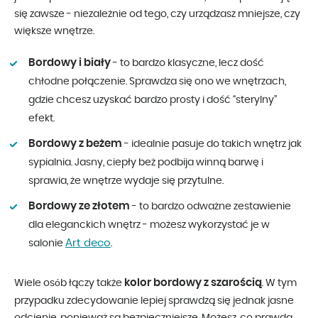
się zawsze - niezależnie od tego, czy urządzasz mniejsze, czy
większe wnętrze.
Bordowy i biały
- to bardzo klasyczne, lecz dość
chłodne połączenie. Sprawdza się ono we wnętrzach,
gdzie chcesz uzyskać bardzo prosty i dość “sterylny”
efekt.
Bordowy z beżem
- idealnie pasuje do takich wnętrz jak
sypialnia. Jasny, ciepły beż podbija winną barwę i
sprawia, że wnętrze wydaje się przytulne.
Bordowy ze złotem
- to bardzo odważne zestawienie
dla eleganckich wnętrz - możesz wykorzystać je w
Art deco
salonie
.
kolor bordowy z szarością
Wiele osób łączy także
. W tym
przypadku zdecydowanie lepiej sprawdzą się jednak jasne