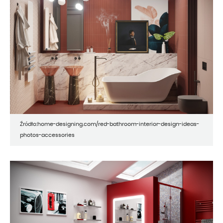
Źródło:home-designing.com/red-bathroom-interior-design-ideas-
photos-accessories