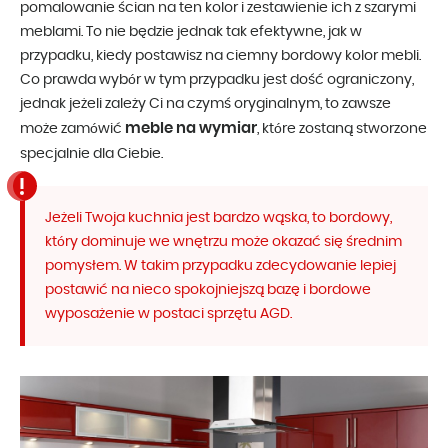
pomalowanie ścian na ten kolor i zestawienie ich z szarymi
meblami. To nie będzie jednak tak efektywne, jak w
przypadku, kiedy postawisz na ciemny bordowy kolor mebli.
Co prawda wybór w tym przypadku jest dość ograniczony,
jednak jeżeli zależy Ci na czymś oryginalnym, to zawsze
meble na wymiar
może zamówić
, które zostaną stworzone
specjalnie dla Ciebie.
Jeżeli Twoja kuchnia jest bardzo wąska, to bordowy,
który dominuje we wnętrzu może okazać się średnim
pomysłem. W takim przypadku zdecydowanie lepiej
postawić na nieco spokojniejszą bazę i bordowe
wyposażenie w postaci sprzętu AGD.