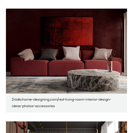
Źródło:home-designing.com/red-living-room-interior-design-
ideas-photos-accessories