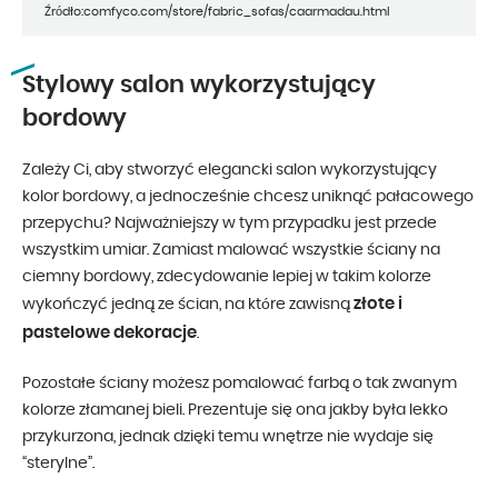
Źródło:comfyco.com/store/fabric_sofas/caarmadau.html
Stylowy salon wykorzystujący
bordowy
Zależy Ci, aby stworzyć elegancki salon wykorzystujący
kolor bordowy, a jednocześnie chcesz uniknąć pałacowego
przepychu? Najważniejszy w tym przypadku jest przede
wszystkim umiar. Zamiast malować wszystkie ściany na
ciemny bordowy, zdecydowanie lepiej w takim kolorze
złote i
wykończyć jedną ze ścian, na które zawisną
pastelowe dekoracje
.
Pozostałe ściany możesz pomalować farbą o tak zwanym
kolorze złamanej bieli. Prezentuje się ona jakby była lekko
przykurzona, jednak dzięki temu wnętrze nie wydaje się
“sterylne”.