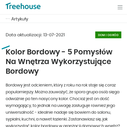
Artykuły
Data aktualizacji:
13-07-2021
DOM I OGRÓD
Kolor Bordowy - 5 Pomysłów
Na Wnętrza Wykorzystujące
Bordowy
Bordowy jest odcieniem, który z roku na rok staje się coraz
popularniejszy. Można zauważyć, że spora grupa osób sięga
odważnie po ten nasycony kolor. Chociaż jest on dość
wymagający, to jednak na uwagę zasługuje również jego
uniwersalność - idealnie nadaje się bowiem do salonu,
sypialni, kuchni, a nawet łazienki. Zastanawiasz się, jak
wykorzystać kolor bordowy w aranżacji domowych wnętrz?