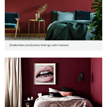
Źródło:foter.com/colors-that-go-with-maroon