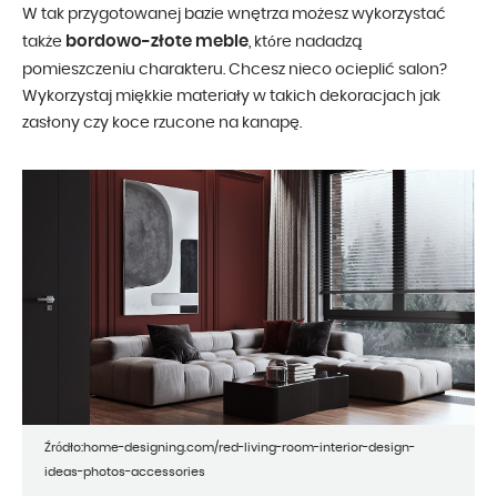
W tak przygotowanej bazie wnętrza możesz wykorzystać
bordowo-złote meble
także
, które nadadzą
pomieszczeniu charakteru. Chcesz nieco ocieplić salon?
Wykorzystaj miękkie materiały w takich dekoracjach jak
zasłony czy koce rzucone na kanapę.
Źródło:home-designing.com/red-living-room-interior-design-
ideas-photos-accessories