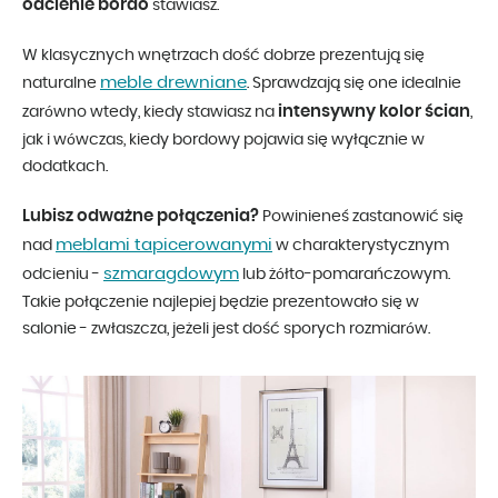
odcienie bordo
stawiasz.
W klasycznych wnętrzach dość dobrze prezentują się
meble drewniane
naturalne
. Sprawdzają się one idealnie
intensywny kolor ścian
zarówno wtedy, kiedy stawiasz na
,
jak i wówczas, kiedy bordowy pojawia się wyłącznie w
dodatkach.
Lubisz odważne połączenia?
Powinieneś zastanowić się
meblami tapicerowanymi
nad
w charakterystycznym
szmaragdowym
odcieniu -
lub żółto-pomarańczowym.
Takie połączenie najlepiej będzie prezentowało się w
salonie - zwłaszcza, jeżeli jest dość sporych rozmiarów.