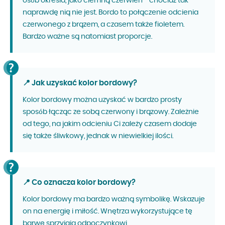
osób określa, jako ciemną czerwień - chociaż tak
naprawdę nią nie jest. Bordo to połączenie odcienia
czerwonego z brązem, a czasem także fioletem.
Bardzo ważne są natomiast proporcje.
📍 Jak uzyskać kolor bordowy?
Kolor bordowy można uzyskać w bardzo prosty
sposób łącząc ze sobą czerwony i brązowy. Zależnie
od tego, na jakim odcieniu Ci zależy czasem dodaje
się także śliwkowy, jednak w niewielkiej ilości.
📍 Co oznacza kolor bordowy?
Kolor bordowy ma bardzo ważną symbolikę. Wskazuje
on na energię i miłość. Wnętrza wykorzystujące tę
barwę sprzyjają odpoczynkowi.