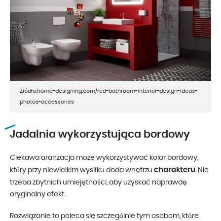
Źródło:home-designing.com/red-bathroom-interior-design-ideas-
photos-accessories
Jadalnia wykorzystująca bordowy
Ciekawa aranżacja może wykorzystywać kolor bordowy,
charakteru
który przy niewielkim wysiłku doda wnętrzu
. Nie
trzeba zbytnich umiejętności, aby uzyskać naprawdę
oryginalny efekt.
Rozwiązanie to poleca się szczególnie tym osobom, które