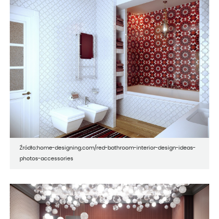
Źródło:home-designing.com/red-bathroom-interior-design-ideas-
photos-accessories