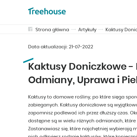
Strona główna
Artykuły
Kaktusy Doni
Data aktualizacji:
21-07-2022
Kaktusy Doniczkowe -
Odmiany, Uprawa i Pie
Kaktusy to domowe rośliny, po które sięga spor
zabieganych. Kaktusy doniczkowe są wyjątkowo
zapomnisz podlewać ich przez dłuższy czas. Ok
dostępne są w wielu różnych odmianach, które 
Zastanawiasz się, które najchętniej wybierają 
nich odkryjesz rodzaje kaktusów, które koniec