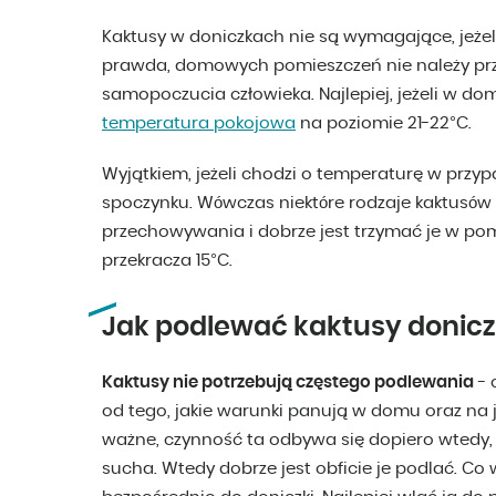
Kaktusy w doniczkach nie są wymagające, jeżel
prawda, domowych pomieszczeń nie należy prze
samopoczucia człowieka. Najlepiej, jeżeli w d
temperatura pokojowa
na poziomie 21-22°C.
Wyjątkiem, jeżeli chodzi o temperaturę w przy
spoczynku. Wówczas niektóre rodzaje kaktusó
przechowywania i dobrze jest trzymać je w po
przekracza 15°C.
Jak podlewać kaktusy donic
Kaktusy nie potrzebują częstego podlewania
- 
od tego, jakie warunki panują w domu oraz na 
ważne, czynność ta odbywa się dopiero wtedy, 
sucha. Wtedy dobrze jest obficie je podlać. Co