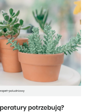
parapet-poludniowy
peratury potrzebują?