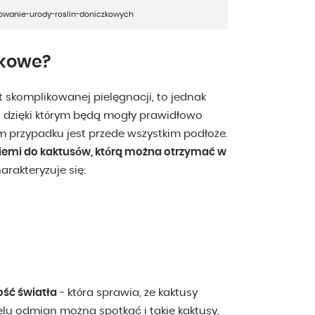
nowanie-urody-roslin-doniczkowych
zkowe?
 skomplikowanej pielęgnacji, to jednak
dzięki którym będą mogły prawidłowo
m przypadku jest przede wszystkim podłoże.
iemi do kaktusów, którą można otrzymać w
harakteryzuje się:
ość światła
- która sprawia, że kaktusy
elu odmian można spotkać i takie kaktusy,