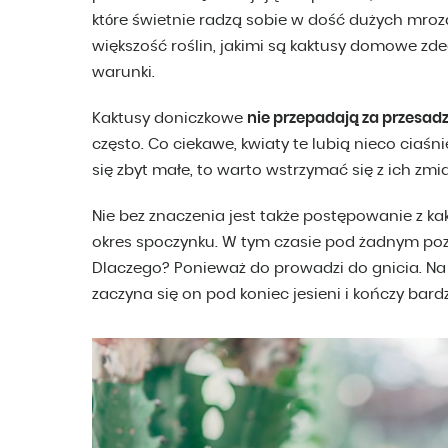
które świetnie radzą sobie w dość dużych mro
większość roślin, jakimi są kaktusy domowe zd
warunki.
Kaktusy doniczkowe
nie przepadają za przesa
często. Co ciekawe, kwiaty te lubią nieco ciaśni
się zbyt małe, to warto wstrzymać się z ich zmi
Nie bez znaczenia jest także postępowanie z k
okres spoczynku. W tym czasie pod żadnym poz
Dlaczego? Ponieważ do prowadzi do gnicia. Na sz
zaczyna się on pod koniec jesieni i kończy bar