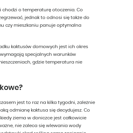
i chodzi o temperaturę otoczenia. Co
grzewać, jednak to odnosi się także do
omu czy mieszkaniu panuje optymalna
padku kaktusów domowych jest ich okres
w wymagają specjalnych warunków
mieszczeniach, gdzie temperatura nie
zkowe?
czasem jest to raz na kilka tygodni, zależnie
jaką odmianę kaktusa się decydujesz. Co
kiedy ziema w doniczce jest całkowicie
 ważne, nie zaleca się wlewania wody