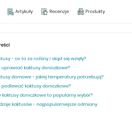
Artykuły
Recenzje
Produkty
reści
tusy - co to za rośliny i skąd się wzięły?
k uprawiać kaktusy doniczkowe?
ktusy domowe - jakiej temperatury potrzebują?
k podlewać kaktusy doniczkowe?
y kaktusy doniczkowe to popularny wybór?
dzaje kaktusów - najpopularniejsze odmiany