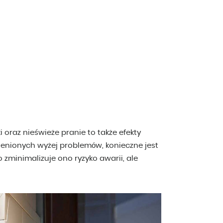
 oraz nieświeże pranie to także efekty
ienionych wyżej problemów, konieczne jest
ko zminimalizuje ono ryzyko awarii, ale