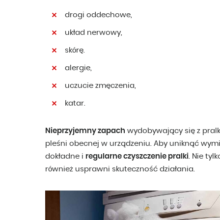
drogi oddechowe,
układ nerwowy,
skórę.
alergie,
uczucie zmęczenia,
katar.
Nieprzyjemny zapach
wydobywający się z pralki
pleśni obecnej w urządzeniu. Aby uniknąć wym
dokładne i
regularne czyszczenie pralki
. Nie tyl
również usprawni skuteczność działania.