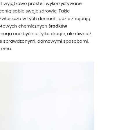
t wyjątkowo proste i wykorzystywane
 cenią sobie swoje zdrowie. Takie
m zwłaszcza w tych domach, gdzie znajdują
r gotowych chemicznych
środków
mogą one być nie tylko drogie, ale również
ię je sprawdzonymi, domowymi sposobami,
 temu.