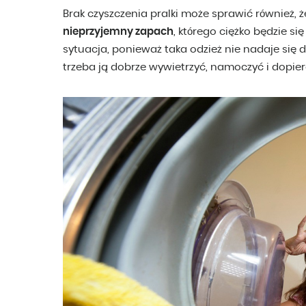
Brak czyszczenia pralki może sprawić również, 
nieprzyjemny zapach
, którego ciężko będzie si
sytuacja, ponieważ taka odzież nie nadaje się 
trzeba ją dobrze wywietrzyć, namoczyć i dopie