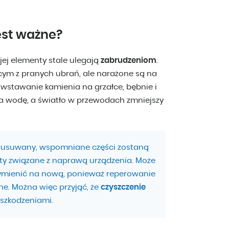
est ważne?
ej elementy stale ulegają
zabrudzeniom
.
cym z pranych ubrań, ale narażone są na
stawanie kamienia na grzałce, bębnie i
ała wodę, a światło w przewodach zmniejszy
e usuwany, wspomniane części zostaną
ty związane z naprawą urządzenia. Może
 wymienić na nową, ponieważ reperowanie
e. Można więc przyjąć, że
czyszczenie
szkodzeniami.