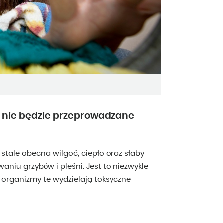
lki nie będzie przeprowadzane
 stale obecna wilgoć, ciepło oraz słaby
aniu grzybów i pleśni. Jest to niezwykle
 organizmy te wydzielają toksyczne