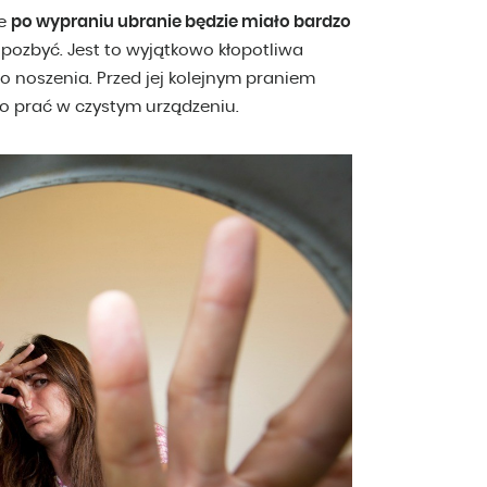
że
po wypraniu ubranie będzie miało bardzo
ę pozbyć. Jest to wyjątkowo kłopotliwa
do noszenia. Przed jej kolejnym praniem
ro prać w czystym urządzeniu.