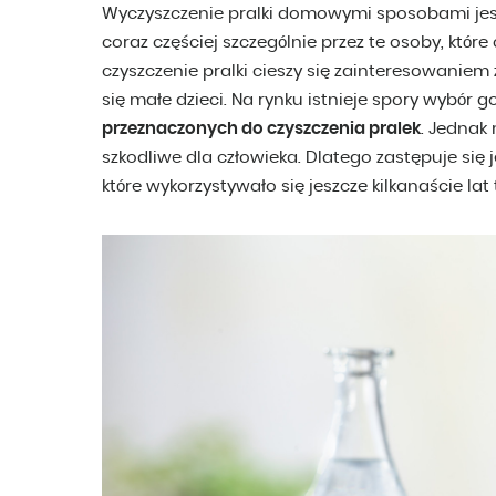
Wyczyszczenie pralki domowymi sposobami jes
coraz częściej szczególnie przez te osoby, które
czyszczenie pralki cieszy się zainteresowanie
się małe dzieci. Na rynku istnieje spory wybó
przeznaczonych do czyszczenia pralek
. Jednak 
szkodliwe dla człowieka. Dlatego zastępuje s
które wykorzystywało się jeszcze kilkanaście lat