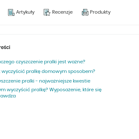
Artykuły
Recenzje
Produkty
reści
czego czyszczenie pralki jest ważne?
k wyczyścić pralkę domowym sposobem?
szczenie pralki - najważniejsze kwestie
ym wyczyścić pralkę? Wyposażenie, które się
rawdza