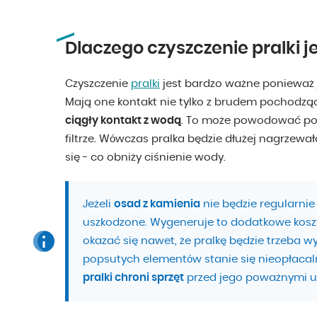
Dlaczego czyszczenie pralki j
Czyszczenie
pralki
jest bardzo ważne ponieważ j
Mają one kontakt nie tylko z brudem pochodzą
ciągły kontakt z wodą
. To może powodować pow
filtrze. Wówczas pralka będzie dłużej nagrzew
się - co obniży ciśnienie wody.
Jeżeli
osad z kamienia
nie będzie regularni
uszkodzone. Wygeneruje to dodatkowe kosz
okazać się nawet, że pralkę będzie trzeba
popsutych elementów stanie się nieopłacaln
pralki chroni sprzęt
przed jego poważnymi u