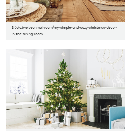
Źródło:twelveonmain.com/my-simple-and-cozy-christmas-decor-
in-the-dining-room