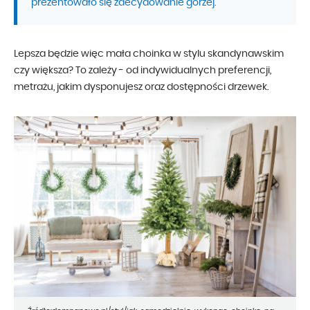
prezentowało się zdecydowanie gorzej.
Lepsza będzie więc mała choinka w stylu skandynawskim
czy większa? To zależy - od indywidualnych preferencji,
metrażu, jakim dysponujesz oraz dostępności drzewek.