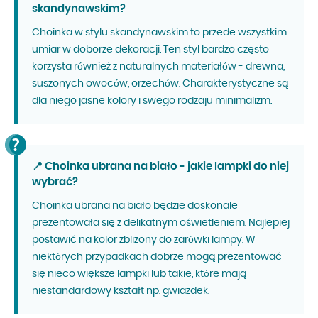
skandynawskim?
Choinka w stylu skandynawskim to przede wszystkim
umiar w doborze dekoracji. Ten styl bardzo często
korzysta również z naturalnych materiałów - drewna,
suszonych owoców, orzechów. Charakterystyczne są
dla niego jasne kolory i swego rodzaju minimalizm.
📍 Choinka ubrana na biało - jakie lampki do niej
wybrać?
Choinka ubrana na biało będzie doskonale
prezentowała się z delikatnym oświetleniem. Najlepiej
postawić na kolor zbliżony do żarówki lampy. W
niektórych przypadkach dobrze mogą prezentować
się nieco większe lampki lub takie, które mają
niestandardowy kształt np. gwiazdek.