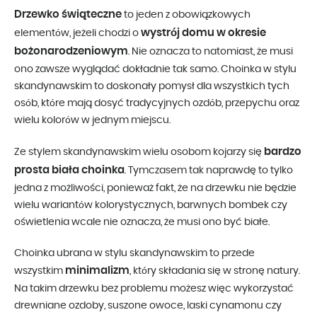
Drzewko świąteczne
to jeden z obowiązkowych
wystrój domu w okresie
elementów, jeżeli chodzi o
bożonarodzeniowym
. Nie oznacza to natomiast, że musi
ono zawsze wyglądać dokładnie tak samo. Choinka w stylu
skandynawskim to doskonały pomysł dla wszystkich tych
osób, które mają dosyć tradycyjnych ozdób, przepychu oraz
wielu kolorów w jednym miejscu.
bardzo
Ze stylem skandynawskim wielu osobom kojarzy się
prosta biała choinka
. Tymczasem tak naprawdę to tylko
jedna z możliwości, ponieważ fakt, że na drzewku nie będzie
wielu wariantów kolorystycznych, barwnych bombek czy
oświetlenia wcale nie oznacza, że musi ono być białe.
Choinka ubrana w stylu skandynawskim to przede
minimalizm
wszystkim
, który składania się w stronę natury.
Na takim drzewku bez problemu możesz więc wykorzystać
drewniane ozdoby, suszone owoce, laski cynamonu czy