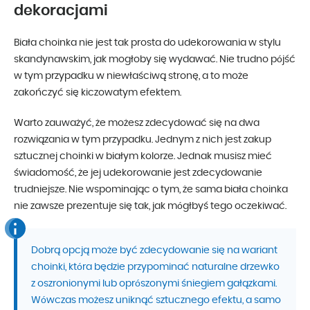
dekoracjami
Biała choinka nie jest tak prosta do udekorowania w stylu
skandynawskim, jak mogłoby się wydawać. Nie trudno pójść
w tym przypadku w niewłaściwą stronę, a to może
zakończyć się kiczowatym efektem.
Warto zauważyć, że możesz zdecydować się na dwa
rozwiązania w tym przypadku. Jednym z nich jest zakup
sztucznej choinki w białym kolorze. Jednak musisz mieć
świadomość, że jej udekorowanie jest zdecydowanie
trudniejsze. Nie wspominając o tym, że sama biała choinka
nie zawsze prezentuje się tak, jak mógłbyś tego oczekiwać.
Dobrą opcją może być zdecydowanie się na wariant
choinki, która będzie przypominać naturalne drzewko
z oszronionymi lub oprószonymi śniegiem gałązkami.
Wówczas możesz uniknąć sztucznego efektu, a samo