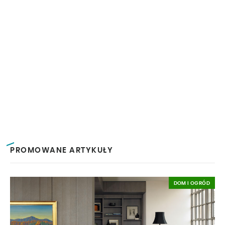
PROMOWANE ARTYKUŁY
DOM I OGRÓD