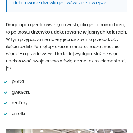
dekorowanie drzewka jest wówczas łatwiejsze.
Druga opcja jeżeli mówi się o kwestii, jaką jest choinka biała,
drzewko udekorowane w jasnych kolorach
to po prostu
.
W tym przypadku nie należy jednak zbytnio przesadzać z
ilością ozdób. Pamiętaj - czasem mniej oznacza znacznie
więcej - a przede wszystkim lepiej wygląda. Możesz więc
udekorować swoje drzewko świąteczne takimi elementami,
jak:
piórka,
gwiazdki,
renifery,
aniołki.