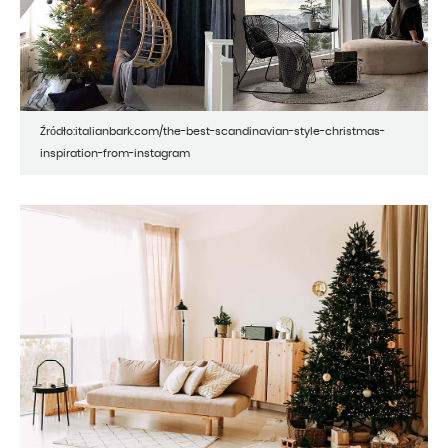
Źródło:italianbark.com/the-best-scandinavian-style-christmas-
inspiration-from-instagram