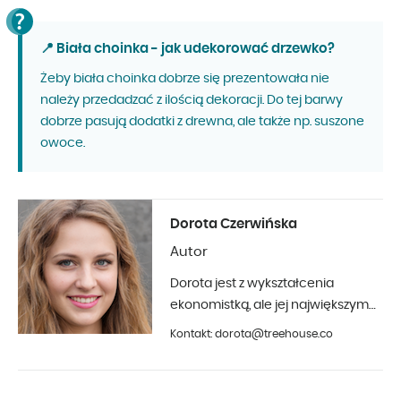
📍 Biała choinka - jak udekorować drzewko?
Żeby biała choinka dobrze się prezentowała nie
należy przedadzać z ilością dekoracji. Do tej barwy
dobrze pasują dodatki z drewna, ale także np. suszone
owoce.
Dorota Czerwińska
Autor
Dorota jest z wykształcenia
ekonomistką, ale jej największym
hobby jest fotografia i aranżacja
Kontakt: dorota@treehouse.co
wnętrz. Z Treehouse współpracuje
od początku 2019 roku.