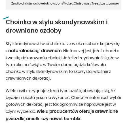
Źródło:christmas.lovetoknow.com/Make_Christmas_Tree_Last_Longer
Choinka w stylu skandynawskim i
drewniane ozdoby
Styl skandynawski w architekturze wielu osobom kojarzy się
naturalnością
drewnem
z
i
. Nie inaczej jest, jeżeli chodzi o
kwestię dekorowania choinki. Jeżeli zdecydowałeś się, że w
tym roku na święta w Twoim domu będzie królowała
choinka w stylu skandynawskim, to skorzystaj właśnie z
drewnianych dekoracji.
Wiele osób rezygnuje z tego typu ozdób, obawiając się, że
będzie musiała je sama wykonać. Obecnie natomiast wybór
gotowych dekoracji jest tak ogromny, że naprawdę jest w
Wielu producentów oferuje drewniane
czym wybierać.
gwiazdki, aniołki czy nawet bombki.