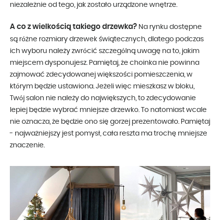
niezależnie od tego, jak zostało urządzone wnętrze.
A co z wielkością takiego drzewka?
Na rynku dostępne
są różne rozmiary drzewek świątecznych, dlatego podczas
ich wyboru należy zwrócić szczególną uwagę na to, jakim
miejscem dysponujesz. Pamiętaj, że choinka nie powinna
zajmować zdecydowanej większości pomieszczenia, w
którym będzie ustawiona. Jeżeli więc mieszkasz w bloku,
Twój salon nie należy do największych, to zdecydowanie
lepiej będzie wybrać mniejsze drzewko. To natomiast wcale
nie oznacza, że będzie ono się gorzej prezentowało. Pamiętaj
- najważniejszy jest pomysł, cała reszta ma trochę mniejsze
znaczenie.