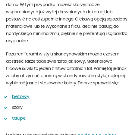
domu. W tym przypadku możesz skorzystać ze
wspomnianych już wyżej drewnianych dekoracji lub
postawić na coś zupełnie innego. Ciekawą opcją są ozdoby
materiałowe lub te wykonane z filcu. Idealnie pasują do
nordyckiego minimalizmu, pięknie się prezentują i są bardzo
oryginalne.
Poza reniferami w stylu skandynawskim można czasem
dostrzec także takie zwierzęta jak sowy. Materiałowo-
filcowe sówki to jeden z hitów ostatnich lat. Pamiętaj jednak,
że aby utrzymać choinkę w skandynawskim stylu, najlepiej
wybierać jasne i stosowane kolory. Dobrze sprawdzi się:
beżowy
,
szary,
taupe
.