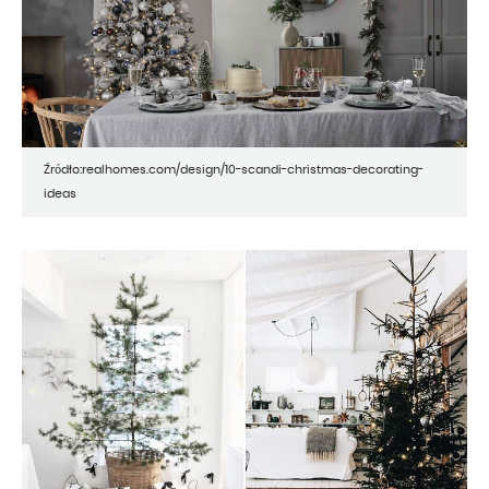
Źródło:realhomes.com/design/10-scandi-christmas-decorating-
ideas