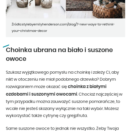
Źródło:stylebyemilyhenderson.com/blog/7-new-ways-to-rethink-
your-christmas-decor
Choinka ubrana na biało i suszone
owoce
Szukasz wyjątkowego pomysłu na choinkę i zależy Ci, aby
nikt w otoczeniu nie miał podobnego drzewka? Dobrym
choinka z białymi
rozwiązaniem może okazać się
ozdobami i suszonymi owocami
. Chociaż najczęściej w
tym przypadku można zauważyć suszone pomarańcze, to
wcale nie jesteś skazany wyłącznie na taki wybór. Możesz
wykorzystać także cytrynę czy grejpfruta.
Same suszone owoce to jednak nie wszystko. Żeby Twoja