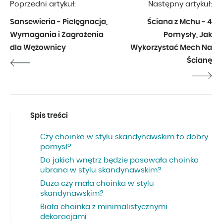
Poprzedni artykuł:
Następny artykuł:
Sansewieria - Pielęgnacja,
Ściana z Mchu - 4
Wymagania i Zagrożenia
Pomysły, Jak
dla Wężownicy
Wykorzystać Mech Na
Ścianę
Spis treści
Czy choinka w stylu skandynawskim to dobry
pomysł?
Do jakich wnętrz będzie pasowała choinka
ubrana w stylu skandynawskim?
Duża czy mała choinka w stylu
skandynawskim?
Biała choinka z minimalistycznymi
dekoracjami