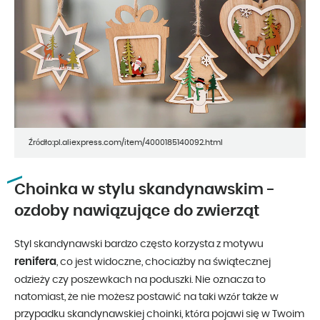
Źródło:pl.aliexpress.com/item/4000185140092.html
Choinka w stylu skandynawskim -
ozdoby nawiązujące do zwierząt
Styl skandynawski bardzo często korzysta z motywu
renifera
, co jest widoczne, chociażby na świątecznej
odzieży czy poszewkach na poduszki. Nie oznacza to
natomiast, że nie możesz postawić na taki wzór także w
przypadku skandynawskiej choinki, która pojawi się w Twoim