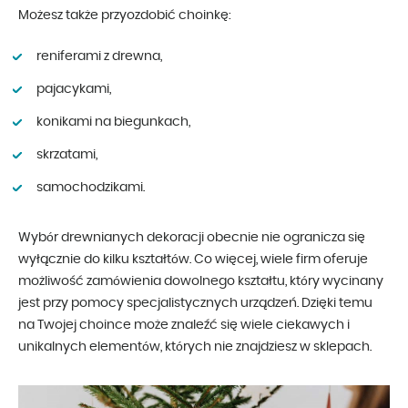
Możesz także przyozdobić choinkę:
reniferami z drewna,
pajacykami,
konikami na biegunkach,
skrzatami,
samochodzikami.
Wybór drewnianych dekoracji obecnie nie ogranicza się
wyłącznie do kilku kształtów. Co więcej, wiele firm oferuje
możliwość zamówienia dowolnego kształtu, który wycinany
jest przy pomocy specjalistycznych urządzeń. Dzięki temu
na Twojej choince może znaleźć się wiele ciekawych i
unikalnych elementów, których nie znajdziesz w sklepach.