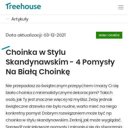
Artykuły
Data aktualizacji:
03-12-2021
DOM I OGRÓD
Choinka w Stylu
Skandynawskim - 4 Pomysły
Na Białą Choinkę
Nie przepadasz za świątecznym przepychem i marzy Ci się
biała choinka z minimalistycznymi dekoracjami? Takich
osób, jak Ty jest znacznie więcej niż myślisz. Żeby jednak
świąteczne drzewko nie było nudne, warto mieć na niego
konkretny pomysł. Dobrym rozwiązaniem może być np.
choinka w stylu skandynawskim. Zerknij, jak może wyglądać.
Sprawdź najciekawsze pomysły i zainspiruj się do stworzenia