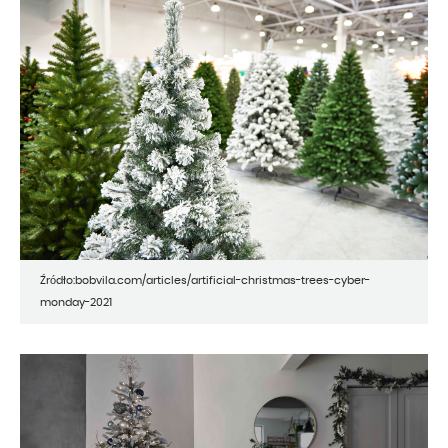
Źródło:bobvila.com/articles/artificial-christmas-trees-cyber-
monday-2021