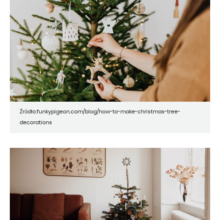
Źródło:funkypigeon.com/blog/how-to-make-christmas-tree-
decorations