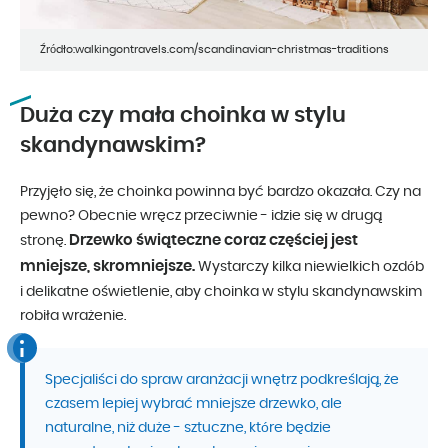
Źródło:walkingontravels.com/scandinavian-christmas-traditions
Duża czy mała choinka w stylu
skandynawskim?
Przyjęło się, że choinka powinna być bardzo okazała. Czy na
pewno? Obecnie wręcz przeciwnie - idzie się w drugą
Drzewko świąteczne coraz częściej jest
stronę.
mniejsze, skromniejsze.
Wystarczy kilka niewielkich ozdób
i delikatne oświetlenie, aby choinka w stylu skandynawskim
robiła wrażenie.
Specjaliści do spraw aranżacji wnętrz podkreślają, że
czasem lepiej wybrać mniejsze drzewko, ale
naturalne, niż duże - sztuczne, które będzie