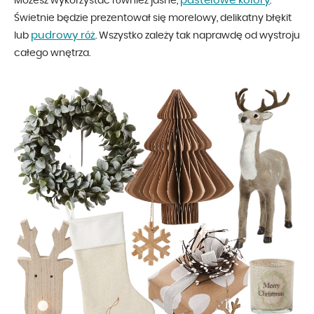
pastelowe kolory
Możesz wykorzystać również jasne,
.
Świetnie będzie prezentował się morelowy, delikatny błękit
pudrowy róż
lub
. Wszystko zależy tak naprawdę od wystroju
całego wnętrza.