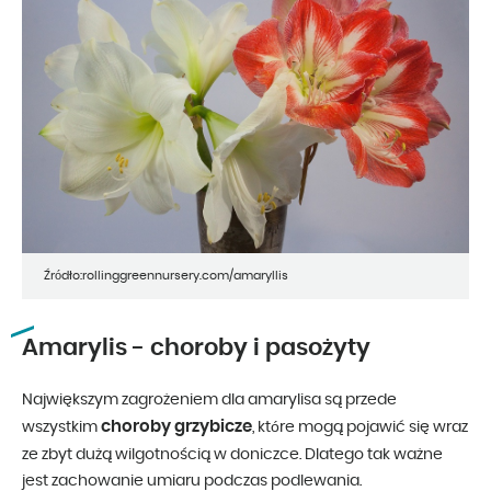
Źródło:rollinggreennursery.com/amaryllis
Amarylis - choroby i pasożyty
Największym zagrożeniem dla amarylisa są przede
choroby grzybicze
wszystkim
, które mogą pojawić się wraz
ze zbyt dużą wilgotnością w doniczce. Dlatego tak ważne
jest zachowanie umiaru podczas podlewania.