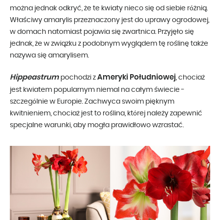
można jednak odkryć, że te kwiaty nieco się od siebie różnią.
Właściwy amarylis przeznaczony jest do uprawy ogrodowej,
w domach natomiast pojawia się zwartnica. Przyjęło się
jednak, że w związku z podobnym wyglądem tę roślinę także
nazywa się amarylisem.
Hippeastrum
Ameryki Południowej
pochodzi z
, chociaż
jest kwiatem popularnym niemal na całym świecie -
szczególnie w Europie. Zachwyca swoim pięknym
kwitnieniem, chociaż jest to roślina, której należy zapewnić
specjalne warunki, aby mogła prawidłowo wzrastać.