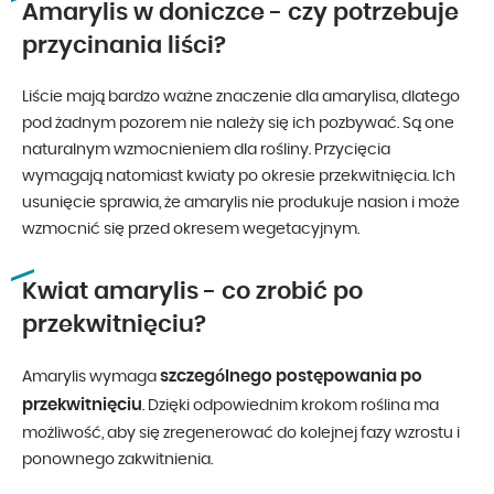
Amarylis w doniczce - czy potrzebuje
przycinania liści?
Liście mają bardzo ważne znaczenie dla amarylisa, dlatego
pod żadnym pozorem nie należy się ich pozbywać. Są one
naturalnym wzmocnieniem dla rośliny. Przycięcia
wymagają natomiast kwiaty po okresie przekwitnięcia. Ich
usunięcie sprawia, że amarylis nie produkuje nasion i może
wzmocnić się przed okresem wegetacyjnym.
Kwiat amarylis - co zrobić po
przekwitnięciu?
szczególnego postępowania po
Amarylis wymaga
przekwitnięciu
. Dzięki odpowiednim krokom roślina ma
możliwość, aby się zregenerować do kolejnej fazy wzrostu i
ponownego zakwitnienia.