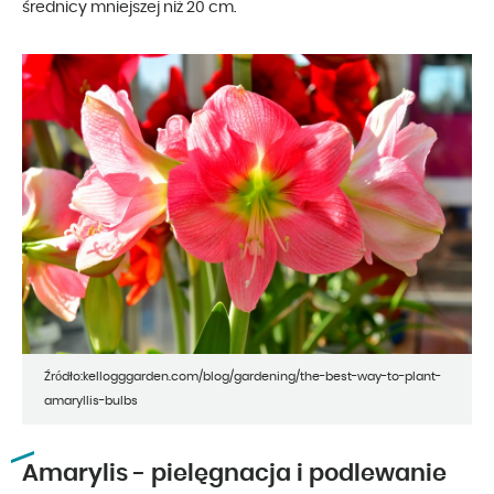
średnicy mniejszej niż 20 cm.
Źródło:kellogggarden.com/blog/gardening/the-best-way-to-plant-
amaryllis-bulbs
Amarylis - pielęgnacja i podlewanie