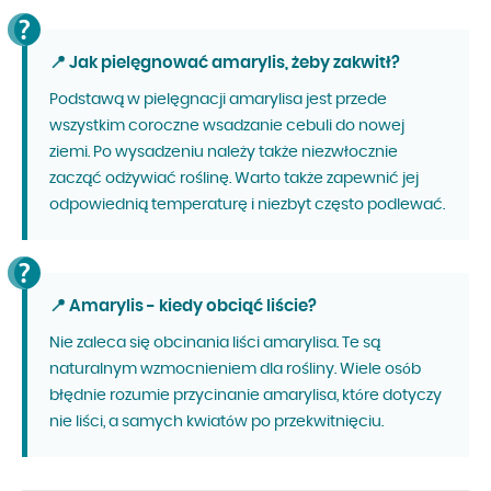
📍 Jak pielęgnować amarylis, żeby zakwitł?
Podstawą w pielęgnacji amarylisa jest przede
wszystkim coroczne wsadzanie cebuli do nowej
ziemi. Po wysadzeniu należy także niezwłocznie
zacząć odżywiać roślinę. Warto także zapewnić jej
odpowiednią temperaturę i niezbyt często podlewać.
📍 Amarylis - kiedy obciąć liście?
Nie zaleca się obcinania liści amarylisa. Te są
naturalnym wzmocnieniem dla rośliny. Wiele osób
błędnie rozumie przycinanie amarylisa, które dotyczy
nie liści, a samych kwiatów po przekwitnięciu.