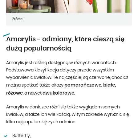
Źródło:
Amarylis - odmiany, które cieszą się
dużą popularnością
Amarylis jest rośliną dostępną w różnych wariantach.
Podstawowa klasyfikacja dotyczy przede wszystkim
wybarwienia kwiatów. Te najczęściej są czerwone, chociaż
pomarańczowe, białe,
można spotkać także okazy
różowe
dwukolorowe
, a nawet
.
Amarylis w doniczce różni się także wyglądem samych
kwiatów, a także ich wielkością. W tym zakresie wyróżnia się
kilka najpopularniejszych odmian:
Butterfly,