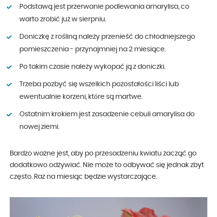
Podstawą jest przerwanie podlewania amarylisa, co
warto zrobić już w sierpniu.
Doniczkę z rośliną należy przenieść do chłodniejszego
pomieszczenia - przynajmniej na 2 miesiące.
Po takim czasie należy wykopać ją z doniczki.
Trzeba pozbyć się wszelkich pozostałości liści lub
ewentualnie korzeni, które są martwe.
Ostatnim krokiem jest zasadzenie cebuli amarylisa do
nowej ziemi.
Bardzo ważne jest, aby po przesadzeniu kwiatu zacząć go
dodatkowo odżywiać. Nie może to odbywać się jednak zbyt
często. Raz na miesiąc będzie wystarczające.