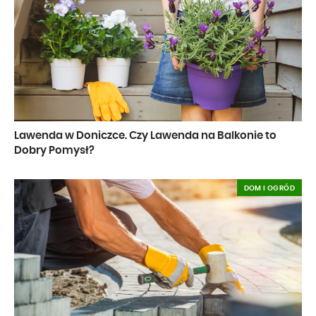
Lawenda w Doniczce. Czy Lawenda na Balkonie to
Dobry Pomysł?
DOM I OGRÓD