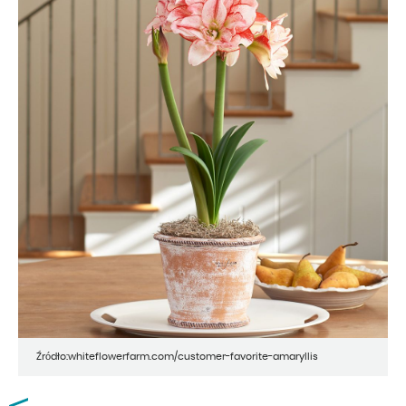
Źródło:whiteflowerfarm.com/customer-favorite-amaryllis