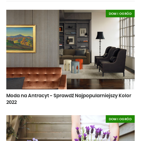
DOM I OGRÓD
Moda na Antracyt - Sprawdź Najpopularniejszy Kolor
2022
DOM I OGRÓD