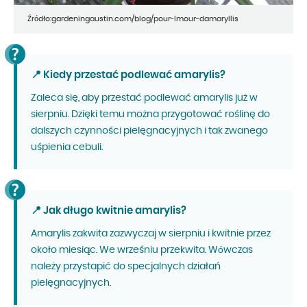
Źródło:gardeningaustin.com/blog/pour-lmour-damaryllis
📍 Kiedy przestać podlewać amarylis?
Zaleca się, aby przestać podlewać amarylis już w
sierpniu. Dzięki temu można przygotować roślinę do
dalszych czynności pielęgnacyjnych i tak zwanego
uśpienia cebuli.
📍 Jak długo kwitnie amarylis?
Amarylis zakwita zazwyczaj w sierpniu i kwitnie przez
około miesiąc. We wrześniu przekwita. Wówczas
należy przystapić do specjalnych działań
pielęgnacyjnych.