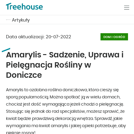
Artykuły
Data aktualizacji:
20-07-2022
DOM I OGRÓD
Amarylis - Sadzenie, Uprawa i
Pielęgnacja Rośliny w
Doniczce
Amarylis to ozdobna roślina doniczkowa, która cieszy się
sporą popularnością. Można spotkać ją w wielu domach,
chociaż jest dość wymagająca jeżeli chodzi o pielęgnację.
Stosując się jednak do rad specjalistów, możesz sprawić, że
kwiat będzie prawdziwą dekoracją wnętrza. Sprawdź, jakie
wymagania ma kwiat amarylis i jakiej opieki potrzebuje, aby
pięknie rosnąć.