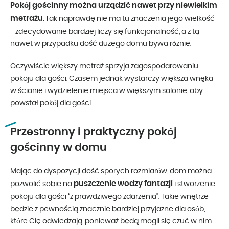
Pokój gościnny można urządzić nawet przy niewielkim
metrażu
. Tak naprawdę nie ma tu znaczenia jego wielkość
- zdecydowanie bardziej liczy się funkcjonalność, a z tą
nawet w przypadku dość dużego domu bywa różnie.
Oczywiście większy metraż sprzyja zagospodarowaniu
pokoju dla gości. Czasem jednak wystarczy większa wnęka
w ścianie i wydzielenie miejsca w większym salonie, aby
powstał pokój dla gości.
Przestronny i praktyczny pokój
gościnny w domu
Mając do dyspozycji dość sporych rozmiarów, dom można
puszczenie wodzy fantazji
pozwolić sobie na
i stworzenie
pokoju dla gości “z prawdziwego zdarzenia”. Takie wnętrze
będzie z pewnością znacznie bardziej przyjazne dla osób,
które Cię odwiedzają, ponieważ będą mogli się czuć w nim