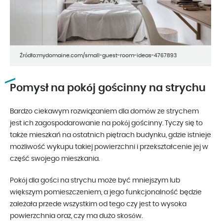
Źródło:mydomaine.com/small-guest-room-ideas-4767893
Pomysł na pokój gościnny na strychu
Bardzo ciekawym rozwiązaniem dla domów ze strychem
jest ich zagospodarowanie na pokój gościnny. Tyczy się to
także mieszkań na ostatnich piętrach budynku, gdzie istnieje
możliwość wykupu takiej powierzchni i przekształcenie jej w
część swojego mieszkania.
Pokój dla gości na strychu może być mniejszym lub
większym pomieszczeniem, a jego funkcjonalność będzie
zależała przede wszystkim od tego czy jest to wysoka
powierzchnia oraz, czy ma dużo skosów.