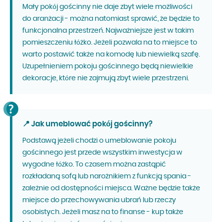
Mały pokój gościnny nie daje zbyt wiele możliwości
do aranżacji - można natomiast sprawić, że będzie to
funkcjonalna przestrzeń. Najważniejsze jest w takim
pomieszczeniu łóżko. Jeżeli pozwala na to miejsce to
warto postawić także na komodę lub niewielką szafę.
Uzupełnieniem pokoju gościnnego będą niewielkie
dekoracje, które nie zajmują zbyt wiele przestrzeni.
📍 Jak umeblować pokój gościnny?
Podstawą jeżeli chodzi o umeblowanie pokoju
gościnnego jest przede wszystkim inwestycja w
wygodne łóżko. To czasem można zastąpić
rozkładaną sofą lub narożnikiem z funkcją spania -
zależnie od dostępności miejsca. Ważne będzie także
miejsce do przechowywania ubrań lub rzeczy
osobistych. Jeżeli masz na to finanse - kup także