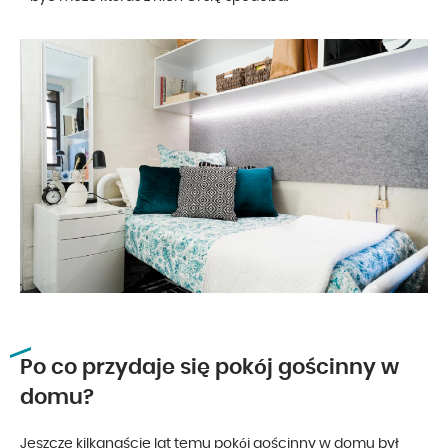
Po co przydaje się pokój gościnny w
domu?
Jeszcze kilkanaście lat temu pokój gościnny w domu był