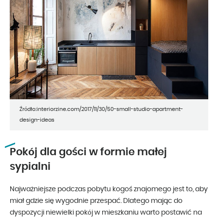
Źródło:interiorzine.com/2017/11/30/50-small-studio-apartment-
design-ideas
Pokój dla gości w formie małej
sypialni
Najważniejsze podczas pobytu kogoś znajomego jest to, aby
miał gdzie się wygodnie przespać. Dlatego mając do
dyspozycji niewielki pokój w mieszkaniu warto postawić na