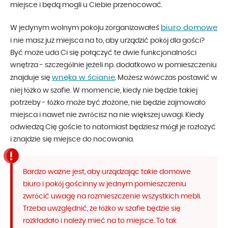
miejsce i będą mogli u Ciebie przenocować.
biuro domowe
W jedynym wolnym pokoju zorganizowałeś
i nie masz już miejsca na to, aby urządzić pokój dla gości?
Być może uda Ci się połączyć te dwie funkcjonalności
wnętrza - szczególnie jeżeli np. dodatkowo w pomieszczeniu
wnęka w ścianie
znajduje się
. Możesz wówczas postawić w
niej łóżko w szafie. W momencie, kiedy nie będzie takiej
potrzeby - łóżko może być złożone, nie będzie zajmowało
miejsca i nawet nie zwrócisz na nie większej uwagi. Kiedy
odwiedzą Cię goście to natomiast będziesz mógł je rozłożyć
i znajdzie się miejsce do nocowania.
Bardzo ważne jest, aby urządzając takie domowe
biuro i pokój gościnny w jednym pomieszczeniu
zwrócić uwagę na rozmieszczenie wszystkich mebli.
Trzeba uwzględnić, że łóżko w szafie będzie się
rozkładało i należy mieć na to miejsce. To tak