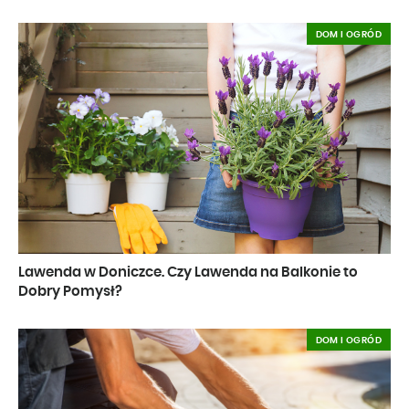
DOM I OGRÓD
Lawenda w Doniczce. Czy Lawenda na Balkonie to
Dobry Pomysł?
DOM I OGRÓD