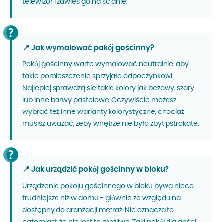
telewizor i zawieś go na ścianie.
📍 Jak wymalować pokój gościnny?
Pokój gościnny warto wymalować neutralnie, aby
takie pomieszczenie sprzyjało odpoczynkowi.
Najlepiej sprawdzą się takie kolory jak beżowy, szary
lub inne barwy pastelowe. Oczywiście możesz
wybrać też inne warianty kolorystyczne, chociaż
musisz uważać, żeby wnętrze nie było zbyt pstrokate.
📍 Jak urządzić pokój gościnny w bloku?
Urządzenie pokoju gościnnego w bloku bywa nieco
trudniejsze niż w domu - głównie ze względu na
dostępny do aranżacji metraż. Nie oznacza to
natomiast, że nie jest to możliwe. Taki pokój dla gości