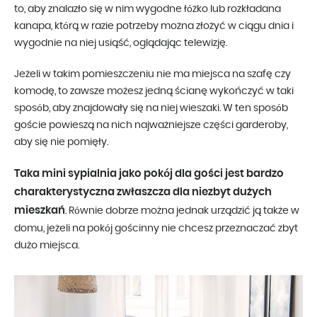
to, aby znalazło się w nim wygodne łóżko lub rozkładana
kanapa, którą w razie potrzeby można złożyć w ciągu dnia i
wygodnie na niej usiąść, oglądając telewizję.
Jeżeli w takim pomieszczeniu nie ma miejsca na szafę czy
komodę, to zawsze możesz jedną ścianę wykończyć w taki
sposób, aby znajdowały się na niej wieszaki. W ten sposób
goście powieszą na nich najważniejsze części garderoby,
aby się nie pomięły.
Taka mini sypialnia jako pokój dla gości jest bardzo
charakterystyczna zwłaszcza dla niezbyt dużych
mieszkań
. Równie dobrze można jednak urządzić ją także w
domu, jeżeli na pokój gościnny nie chcesz przeznaczać zbyt
dużo miejsca.