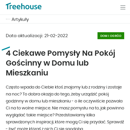
Artykuły
Data aktualizacji:
21-02-2022
DOM I OGRÓD
4 Ciekawe Pomysły Na Pokój
Gościnny w Domu lub
Mieszkaniu
Często wpada do Ciebie ktoś znajomy lub z rodziny i zostaje
na noc? To dobra okazja do tego, żeby urządzić pokój
godzinny w domu lub mieszkaniu - o ile oczywiście pozwala
Ci na to wolne miejsce. Nie masz pomysłu na to, jak powinno
wyglądać takie miejsce? Przedstawiamy kilka
sprawdzonych inspiracji, które mogą Ci się przydać. Sprawdź
- być może któraś z nich Ci się spodoba.