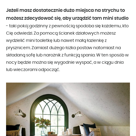
Jeżeli masz dostatecznie dużo miejsca na strychu to
możesz zdecydować się, aby urządzić tam mini studio
- taki pokój godzinny z pewnością spodoba się każdemu, kto
Cię odwiedzi. Za pomocą ścianek działowych możesz
wydzielić mini toaletkę lub nawet małą łazienkę z
prysznicem. Zamiast dużego łóżka postaw natomiast na
składaną sofę lub narożnik z funkcją spania. W ten sposób w
nocy będzie można się wygodnie wyspać, a w ciągu dnia
lub wieczorami odpocząć.