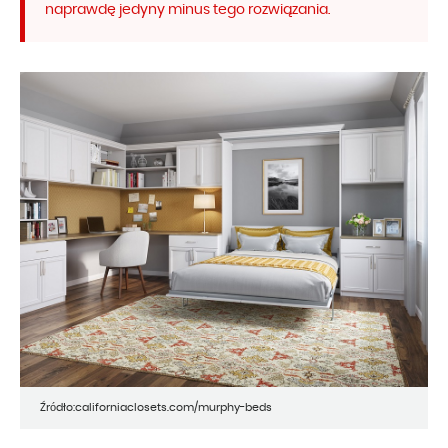
naprawdę jedyny minus tego rozwiązania.
Źródło:californiaclosets.com/murphy-beds