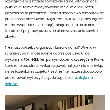
rozwiązaniem jest także stworzenie samej wzmocnionej
półki, która zajmie zdecydowanie mniej miejsca. Jeżeli
pozwala na to przestrzeń - można dodatkowo zamontować
proste drzwi przesuwne. Dzięki temu w trakcie pracy będzie
można wygodnie je odsunąć, robiąc dostęp do biurka.
Natomiast po pracy przestrzeń biurowa zostanie sprytnie
ukryta.
Nie masz potrzeby organizacji biura w domu? Wnęka w
ścianie sypialni może równie dobrze posłużyć Ci do
toaletki
wykonania
. Ten pomysł docenią szczególnie Panie,
które rano bez stresu wykonają swój makijaż - nie martwiąc
się, że łazienka jest zajęta. Przestrzeń tę możesz dodatkowo
naklejki na
udekorować wykorzystując do tego celu
ścianę.