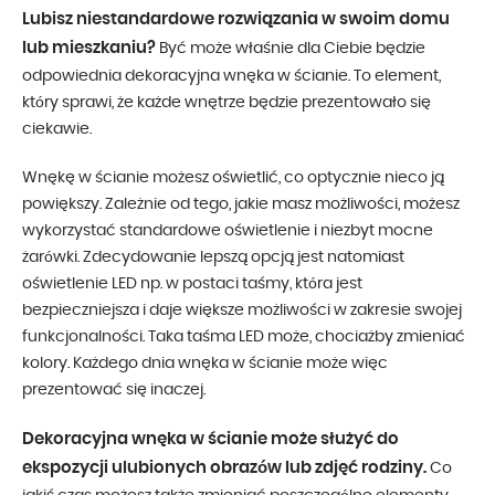
Lubisz niestandardowe rozwiązania w swoim domu
lub mieszkaniu?
Być może właśnie dla Ciebie będzie
odpowiednia dekoracyjna wnęka w ścianie. To element,
który sprawi, że każde wnętrze będzie prezentowało się
ciekawie.
Wnękę w ścianie możesz oświetlić, co optycznie nieco ją
powiększy. Zależnie od tego, jakie masz możliwości, możesz
wykorzystać standardowe oświetlenie i niezbyt mocne
żarówki. Zdecydowanie lepszą opcją jest natomiast
oświetlenie LED np. w postaci taśmy, która jest
bezpieczniejsza i daje większe możliwości w zakresie swojej
funkcjonalności. Taka taśma LED może, chociażby zmieniać
kolory. Każdego dnia wnęka w ścianie może więc
prezentować się inaczej.
Dekoracyjna wnęka w ścianie może służyć do
ekspozycji ulubionych obrazów lub zdjęć rodziny.
Co