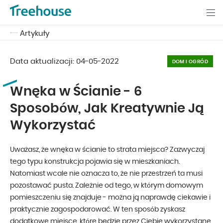
Artykuły
Data aktualizacji:
04-05-2022
DOM I OGRÓD
Wnęka w Ścianie - 6
Sposobów, Jak Kreatywnie Ją
Wykorzystać
Uważasz, że wnęka w ścianie to strata miejsca? Zazwyczaj
tego typu konstrukcja pojawia się w mieszkaniach.
Natomiast wcale nie oznacza to, że nie przestrzeń ta musi
pozostawać pusta. Zależnie od tego, w którym domowym
pomieszczeniu się znajduje - można ją naprawdę ciekawie i
praktycznie zagospodarować. W ten sposób zyskasz
dodatkowe miejsce, które będzie przez Ciebie wykorzystane.