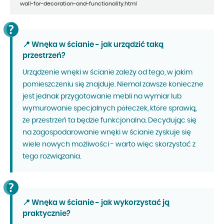
wall-for-decoration-and-functionality.html
📍 Wnęka w ścianie - jak urządzić taką
przestrzeń?
Urządzenie wnęki w ścianie zależy od tego, w jakim
pomieszczeniu się znajduje. Niemal zawsze konieczne
jest jednak przygotowanie mebli na wymiar lub
wymurowanie specjalnych półeczek, które sprawią,
że przestrzeń ta będzie funkcjonalna. Decydując się
na zagospodarowanie wnęki w ścianie zyskuje się
wiele nowych możliwości - warto więc skorzystać z
tego rozwiązania.
📍 Wnęka w ścianie - jak wykorzystać ją
praktycznie?