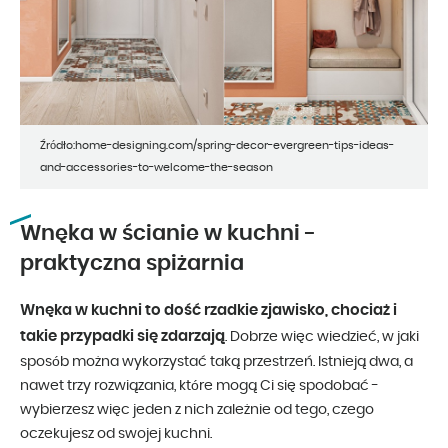
Źródło:home-designing.com/spring-decor-evergreen-tips-ideas-
and-accessories-to-welcome-the-season
Wnęka w ścianie w kuchni -
praktyczna spiżarnia
Wnęka w kuchni to dość rzadkie zjawisko, chociaż i
takie przypadki się zdarzają
. Dobrze więc wiedzieć, w jaki
sposób można wykorzystać taką przestrzeń. Istnieją dwa, a
nawet trzy rozwiązania, które mogą Ci się spodobać -
wybierzesz więc jeden z nich zależnie od tego, czego
oczekujesz od swojej kuchni.