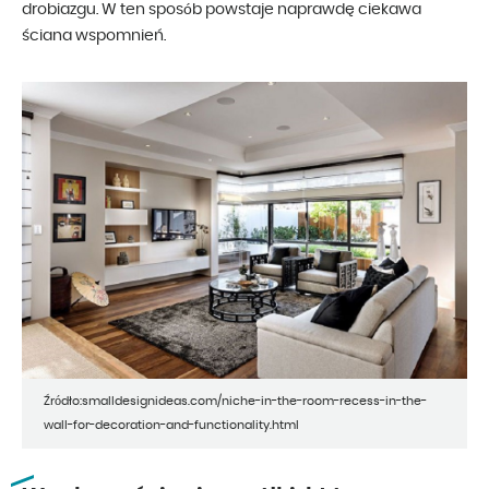
drobiazgu. W ten sposób powstaje naprawdę ciekawa
ściana wspomnień.
Źródło:smalldesignideas.com/niche-in-the-room-recess-in-the-
wall-for-decoration-and-functionality.html