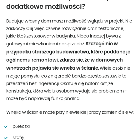
dodatkowe możliwości?
Budując własny dom masz możliwość wglądu w projekt. Nie
zaskoczy Cię więc dziwne rozwiązanie architektoniczne,
jakie ktoś zastosował w budynku. Nieco inaczej bywa z
Szczególnie w
gotowymi mieszkaniami na sprzedaż.
przypadku starszego budownictwa, które poddane je
ogólnemu remontowi, zdarza się, że w domowych
wnętrzach pojawia się wnęka w ścianie
. Wiele osób nie
mając pomysłu, co z nią zrobić bardzo często zostawia tę
przestrzeń bez ingerencji. Okazuje się natomiast, że
konstrukcja, która wielu osobom wydaje się problemem -
może być naprawdę funkcjonalna.
Wnęka w ścianie może przy niewielkiej pracy zamienić się w:
półeczki,
szafę,