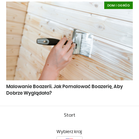
DOM I OGRÓD
Malowanie Boazerii. Jak Pomalować Boazerię, Aby
Dobrze Wyglądała?
Start
Wybierz kraj: