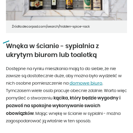
Źródło:decorpad.com/search/hidden-spice-rack
Wnęka w ścianie - sypialnia z
ukrytym biurem lub toaletką
Dostępne na rynku mieszkania mają to do siebie, że nie
zawsze są dostatecznie duże, aby można było wydzielić w
domowe biuro
nich osobne pomieszczenie na
.
Tymczasem wiele osób pracuje obecnie zdalnie. Warto więc
kącika, który będzie wygodny i
pomyśleć o stworzeniu
pozwoli na spokojne wykonywanie swoich
obowiązków
. Mając wnękę w ścianie w sypialni - można
zagospodarować ją właśnie w ten sposób.