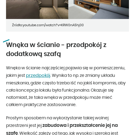
Źródło:youtube.com/watch?v=KRW0nA5hj00
Wnęka w ścianie - przedpokój z
dodatkową szafą
Wnęka w ścianie najczęściej pojawia się w pomieszczeniu,
przedpokój
jakim jest
. Wynika to np. ze zmiany układu
mieszkania, gdzie często trzeba iść na jakiś kompromis, aby
cała koncepcja lokalu była funkcjonalna. Okazuje się
natomiast, że taka wnęka w przedpokoju może mieć
całkiem praktyczne zastosowanie.
Prostym sposobem na wykorzystanie takiej wolnej
zabudowa i przekształcenie jej na
przestrzeni jest jej
szafę
. Wielkość zależy od tego, jak wysoka i szeroka jest