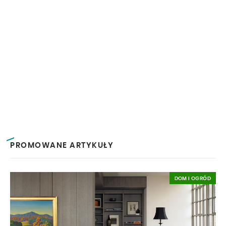
PROMOWANE ARTYKUŁY
DOM I OGRÓD