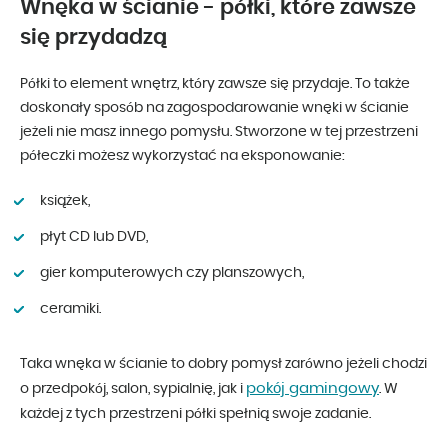
Wnęka w ścianie - półki, które zawsze
się przydadzą
Półki to element wnętrz, który zawsze się przydaje. To także
doskonały sposób na zagospodarowanie wnęki w ścianie
jeżeli nie masz innego pomysłu. Stworzone w tej przestrzeni
półeczki możesz wykorzystać na eksponowanie:
książek,
płyt CD lub DVD,
gier komputerowych czy planszowych,
ceramiki.
Taka wnęka w ścianie to dobry pomysł zarówno jeżeli chodzi
pokój gamingowy
o przedpokój, salon, sypialnię, jak i
. W
każdej z tych przestrzeni półki spełnią swoje zadanie.