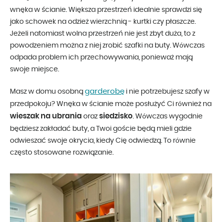
wnęka w ścianie. Większa przestrzeń idealnie sprawdzi się
jako schowek na odzież wierzchnią - kurtki czy płaszcze.
Jeżeli natomiast wolna przestrzeń nie jest zbyt duża, to z
powodzeniem można z niej zrobić szafki na buty. Wówczas
odpada problem ich przechowywania, ponieważ mają
swoje miejsce.
garderobę
Masz w domu osobną
i nie potrzebujesz szafy w
przedpokoju? Wnęka w ścianie może posłużyć Ci również na
wieszak na ubrania
siedzisko
oraz
. Wówczas wygodnie
będziesz zakładać buty, a Twoi goście będą mieli gdzie
odwieszać swoje okrycia, kiedy Cię odwiedzą. To równie
często stosowane rozwiązanie.