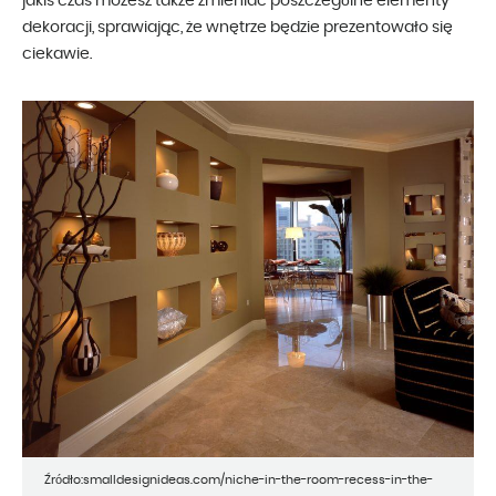
jakiś czas możesz także zmieniać poszczególne elementy
dekoracji, sprawiając, że wnętrze będzie prezentowało się
ciekawie.
Źródło:smalldesignideas.com/niche-in-the-room-recess-in-the-