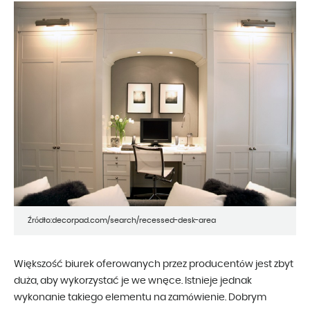
Źródło:decorpad.com/search/recessed-desk-area
Większość biurek oferowanych przez producentów jest zbyt
duża, aby wykorzystać je we wnęce. Istnieje jednak
wykonanie takiego elementu na zamówienie. Dobrym