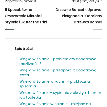
Poprzedni artykuł:
Następny artykuł:
5 Sposobów na
Drzewko Bonsai - Uprawa,
Czyszczenie Mikrofali -
Pielęgnacja i Odmiany
Szybkie i Skuteczne Triki
Drzewka Bonsai
Spis treści
Wnęka w ścianie - problem czy dodatkowe
możliwości?
Wnęka w ścianie - przedpokój z dodatkową
szafą
Wnęka w ścianie w kuchni - praktyczna
spiżarnia
Wnęka w ścianie - sypialnia z ukrytym biurem
lub toaletką
Wnęka w ścianie w salonie - miejsce na