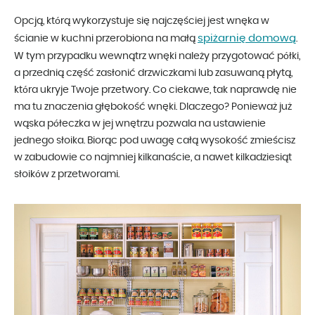
Opcją, którą wykorzystuje się najczęściej jest wnęka w
spiżarnię domową
ścianie w kuchni przerobiona na małą
.
W tym przypadku wewnątrz wnęki należy przygotować półki,
a przednią część zasłonić drzwiczkami lub zasuwaną płytą,
która ukryje Twoje przetwory. Co ciekawe, tak naprawdę nie
ma tu znaczenia głębokość wnęki. Dlaczego? Ponieważ już
wąska półeczka w jej wnętrzu pozwala na ustawienie
jednego słoika. Biorąc pod uwagę całą wysokość zmieścisz
w zabudowie co najmniej kilkanaście, a nawet kilkadziesiąt
słoików z przetworami.