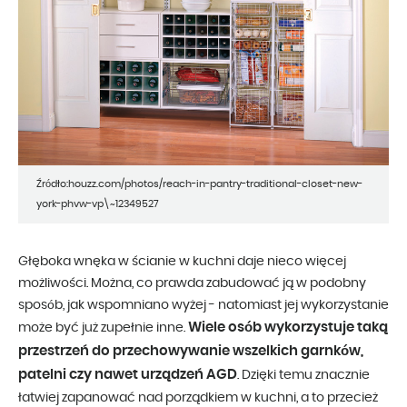
Źródło:houzz.com/photos/reach-in-pantry-traditional-closet-new-
york-phvw-vp\~12349527
Głęboka wnęka w ścianie w kuchni daje nieco więcej
możliwości. Można, co prawda zabudować ją w podobny
sposób, jak wspomniano wyżej - natomiast jej wykorzystanie
Wiele osób wykorzystuje taką
może być już zupełnie inne.
przestrzeń do przechowywanie wszelkich garnków,
patelni czy nawet urządzeń AGD
. Dzięki temu znacznie
łatwiej zapanować nad porządkiem w kuchni, a to przecież