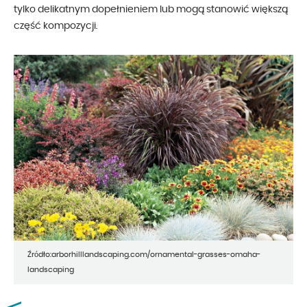
tylko delikatnym dopełnieniem lub mogą stanowić większą
część kompozycji.
Źródło:arborhilllandscaping.com/ornamental-grasses-omaha-
landscaping