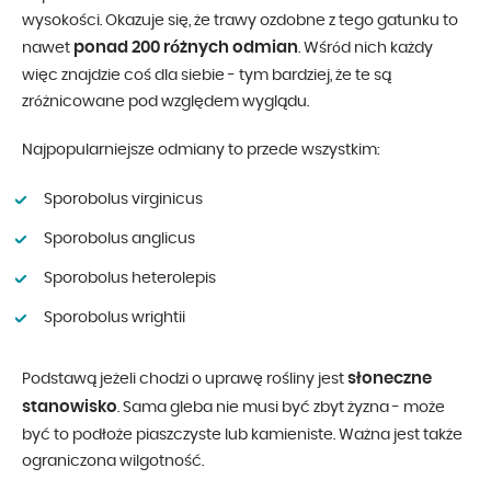
wysokości. Okazuje się, że trawy ozdobne z tego gatunku to
ponad 200 różnych odmian
nawet
. Wśród nich każdy
więc znajdzie coś dla siebie - tym bardziej, że te są
zróżnicowane pod względem wyglądu.
Najpopularniejsze odmiany to przede wszystkim:
Sporobolus virginicus
Sporobolus anglicus
Sporobolus heterolepis
Sporobolus wrightii
słoneczne
Podstawą jeżeli chodzi o uprawę rośliny jest
stanowisko
. Sama gleba nie musi być zbyt żyzna - może
być to podłoże piaszczyste lub kamieniste. Ważna jest także
ograniczona wilgotność.