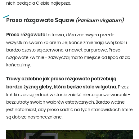
nich będą dla Ciebie najlepsze.
Proso rózgowate Squaw
(Panicum virgatum)
Proso rózgowate
to trawa, która zachwyca przede
wszystkim swoim kolorem. Jej końce zmieniają swój kolor i
bardzo często są czerwone, a nawet purpurowe. Proso
rózgowate kwitnie - zazwyczaj ma to miejsce od lipca aż do
końca zimy.
Trawy ozdobne jak proso rózgowate potrzebują
bardzo żyznej gleby, która będzie stale wilgotna.
Przez
krótki czas są jednak w stanie znieść nieco gorsze warunki -
bezz utraty swoich walorów estetycznych. Bardzo ważne
jest natomiast, aby proso sadzić na tych stanowiskach, które
są dobrze nasłonecznione.