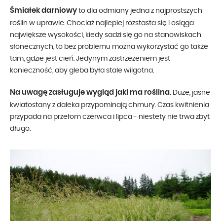
Śmiałek darniowy
to dla odmiany jedna z najprostszych
roślin w uprawie. Chociaż najlepiej rozstasta się i osiąga
największe wysokości, kiedy sadzi się go na stanowiskach
słonecznych, to bez problemu można wykorzystać go także
tam, gdzie jest cień. Jedynym zastrzeżeniem jest
konieczność, aby gleba była stale wilgotna.
Na uwagę zasługuje wygląd jaki ma roślina.
Duże, jasne
kwiatostany z daleka przypominają chmury. Czas kwitnienia
przypada na przełom czerwca i lipca - niestety nie trwa zbyt
długo.