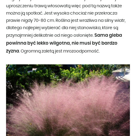
uproszczeniu trawą włosowatą więc pod tą nazwą także
można ją spotkać. Jest wysoka chociaż nie przekracza
prawie nigdy 70-80 cm. Roślina jest wrażliwa na silny wiatr,
dlatego najlepiej wybierać dla niej stanowiska, które są
Sama gleba
przynajmniej delikatnie od niego osłonięte.
powinna być lekko wilgotna, nie musi być bardzo
żyzna
. Ogromną zaletą jest mrozoodporność.