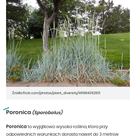
Źródło:flickr.com/photos/plant_diversity/49984092913
Poronica
(Sporobolus)
Poronica
to wyjątkowo wysoka roślina, która przy
odpowiednich warunkach dorasta nawet do 3 metrów