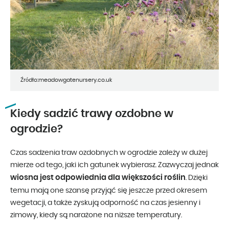
Źródło:meadowgatenursery.co.uk
Kiedy sadzić trawy ozdobne w
ogrodzie?
Czas sadzenia traw ozdobnych w ogrodzie zależy w dużej
mierze od tego, jaki ich gatunek wybierasz. Zazwyczaj jednak
wiosna jest odpowiednia dla większości roślin
. Dzięki
temu mają one szansę przyjąć się jeszcze przed okresem
wegetacji, a także zyskują odporność na czas jesienny i
zimowy, kiedy są narażone na niższe temperatury.