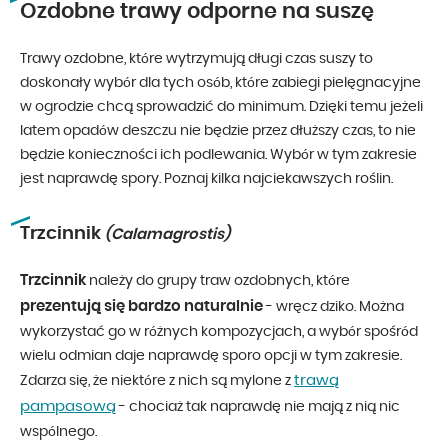
Ozdobne trawy odporne na suszę
Trawy ozdobne, które wytrzymują długi czas suszy to
doskonały wybór dla tych osób, które zabiegi pielęgnacyjne
w ogrodzie chcą sprowadzić do minimum. Dzięki temu jeżeli
latem opadów deszczu nie będzie przez dłuższy czas, to nie
będzie konieczności ich podlewania. Wybór w tym zakresie
jest naprawdę spory. Poznaj kilka najciekawszych roślin.
Trzcinnik
(Calamagrostis)
Trzcinnik
należy do grupy traw ozdobnych, które
prezentują się bardzo naturalnie
- wręcz dziko. Można
wykorzystać go w różnych kompozycjach, a wybór spośród
wielu odmian daje naprawdę sporo opcji w tym zakresie.
trawą
Zdarza się, że niektóre z nich są mylone z
pampasową
- chociaż tak naprawdę nie mają z nią nic
wspólnego.