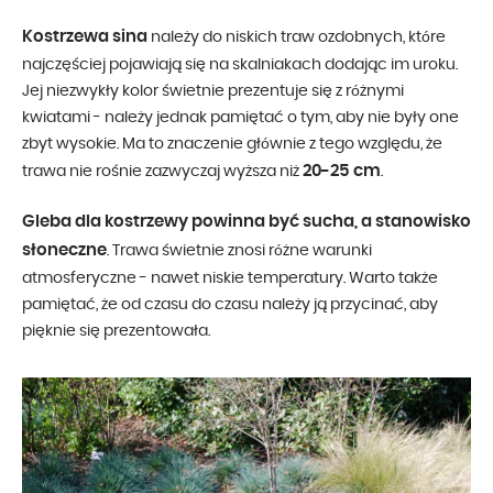
Kostrzewa sina
należy do niskich traw ozdobnych, które
najczęściej pojawiają się na skalniakach dodając im uroku.
Jej niezwykły kolor świetnie prezentuje się z różnymi
kwiatami - należy jednak pamiętać o tym, aby nie były one
zbyt wysokie. Ma to znaczenie głównie z tego względu, że
20-25 cm
trawa nie rośnie zazwyczaj wyższa niż
.
Gleba dla kostrzewy powinna być sucha, a stanowisko
słoneczne
. Trawa świetnie znosi różne warunki
atmosferyczne - nawet niskie temperatury. Warto także
pamiętać, że od czasu do czasu należy ją przycinać, aby
pięknie się prezentowała.