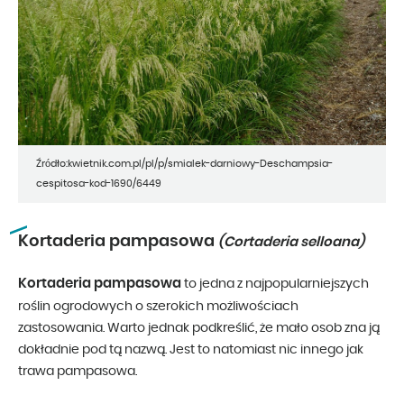
Źródło:kwietnik.com.pl/pl/p/smialek-darniowy-Deschampsia-
cespitosa-kod-1690/6449
Kortaderia pampasowa
(Cortaderia selloana)
Kortaderia pampasowa
to jedna z najpopularniejszych
roślin ogrodowych o szerokich możliwościach
zastosowania. Warto jednak podkreślić, że mało osob zna ją
dokładnie pod tą nazwą. Jest to natomiast nic innego jak
trawa pampasowa.