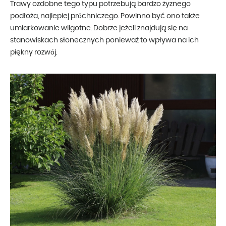
Trawy ozdobne tego typu potrzebują bardzo żyznego
podłoża, najlepiej próchniczego. Powinno być ono także
umiarkowanie wilgotne. Dobrze jeżeli znajdują się na
stanowiskach słonecznych ponieważ to wpływa na ich
piękny rozwój.