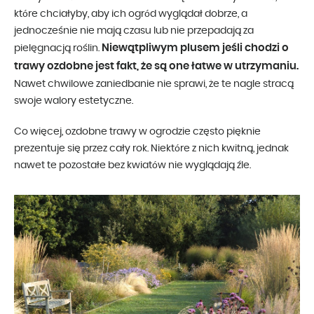
które chciałyby, aby ich ogród wyglądał dobrze, a
jednocześnie nie mają czasu lub nie przepadają za
Niewątpliwym plusem jeśli chodzi o
pielęgnacją roślin.
trawy ozdobne jest fakt, że są one łatwe w utrzymaniu.
Nawet chwilowe zaniedbanie nie sprawi, że te nagle stracą
swoje walory estetyczne.
Co więcej, ozdobne trawy w ogrodzie często pięknie
prezentuje się przez cały rok. Niektóre z nich kwitną, jednak
nawet te pozostałe bez kwiatów nie wyglądają źle.