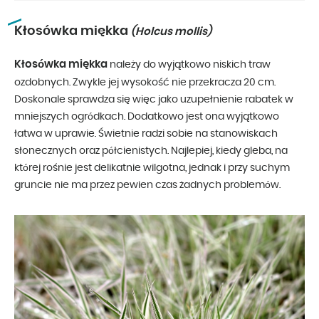
Kłosówka miękka
(Holcus mollis)
Kłosówka miękka
należy do wyjątkowo niskich traw
ozdobnych. Zwykle jej wysokość nie przekracza 20 cm.
Doskonale sprawdza się więc jako uzupełnienie rabatek w
mniejszych ogródkach. Dodatkowo jest ona wyjątkowo
łatwa w uprawie. Świetnie radzi sobie na stanowiskach
słonecznych oraz półcienistych. Najlepiej, kiedy gleba, na
której rośnie jest delikatnie wilgotna, jednak i przy suchym
gruncie nie ma przez pewien czas żadnych problemów.