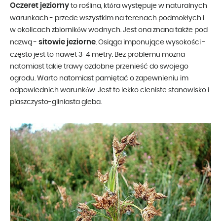
Oczeret jeziorny
to roślina, która występuje w naturalnych
warunkach - przede wszystkim na terenach podmokłych i
w okolicach zbiorników wodnych. Jest ona znana także pod
sitowie jeziorne
nazwą -
. Osiąga imponujące wysokości -
często jest to nawet 3-4 metry. Bez problemu można
natomiast takie trawy ozdobne przenieść do swojego
ogrodu. Warto natomiast pamiętać o zapewnieniu im
odpowiednich warunków. Jest to lekko cieniste stanowisko i
piaszczysto-gliniasta gleba.