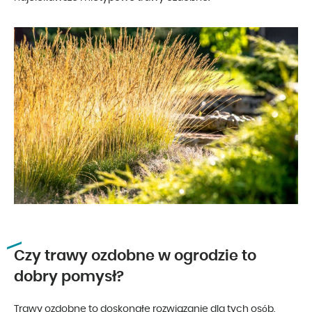
Czy trawy ozdobne w ogrodzie to
dobry pomysł?
Trawy ozdobne to doskonałe rozwiązanie dla tych osób,