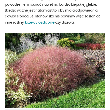
powodzeniem rosnąć nawet na bardzo kiepskiej glebie.
Bardzo ważne jest natomiast to, aby miała odpowiednią
dawkę słońca. Jej stanowiska nie powinny więc zasłaniać
krzewy ozdobne
inne rośliny,
czy drzewa.