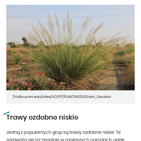
Źródło:ucanr.edu/sites/UCLPIT/PLANTINDEX/Giant_Sacaton
Trawy ozdobne niskie
Jedną z popularnych grup są trawy ozdobne niskie. Te
sprawdzą się szczególnie w mniejszych ogrodach, gdzie