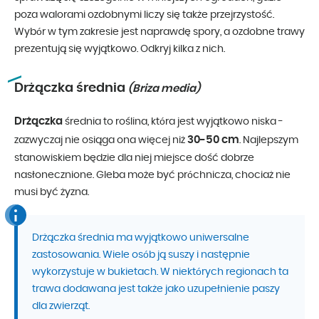
poza walorami ozdobnymi liczy się także przejrzystość.
Wybór w tym zakresie jest naprawdę spory, a ozdobne trawy
prezentują się wyjątkowo. Odkryj kilka z nich.
Drżączka średnia
(Briza media)
Drżączka
średnia to roślina, która jest wyjątkowo niska -
30-50 cm
zazwyczaj nie osiąga ona więcej niż
. Najlepszym
stanowiskiem będzie dla niej miejsce dość dobrze
nasłonecznione. Gleba może być próchnicza, chociaż nie
musi być żyzna.
Drżączka średnia ma wyjątkowo uniwersalne
zastosowania. Wiele osób ją suszy i następnie
wykorzystuje w bukietach. W niektórych regionach ta
trawa dodawana jest także jako uzupełnienie paszy
dla zwierząt.