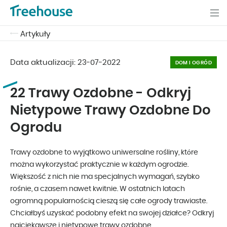
Artykuły
Data aktualizacji:
23-07-2022
DOM I OGRÓD
22 Trawy Ozdobne - Odkryj
Nietypowe Trawy Ozdobne Do
Ogrodu
Trawy ozdobne to wyjątkowo uniwersalne rośliny, które
można wykorzystać praktycznie w każdym ogrodzie.
Większość z nich nie ma specjalnych wymagań, szybko
rośnie, a czasem nawet kwitnie. W ostatnich latach
ogromną popularnością cieszą się całe ogrody trawiaste.
Chciałbyś uzyskać podobny efekt na swojej działce? Odkryj
najciekawsze i nietypowe trawy ozdobne.