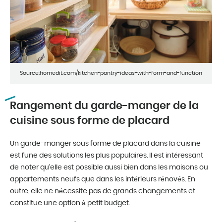
Source:homedit.com/kitchen-pantry-ideas-with-form-and-function
Rangement du garde-manger de la
cuisine sous forme de placard
Un garde-manger sous forme de placard dans la cuisine
est l’une des solutions les plus populaires. Il est intéressant
de noter qu’elle est possible aussi bien dans les maisons ou
appartements neufs que dans les intérieurs rénovés. En
outre, elle ne nécessite pas de grands changements et
constitue une option à petit budget.