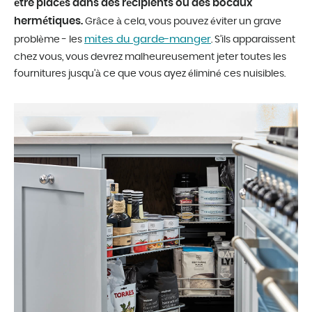
être placés dans des récipients ou des bocaux
hermétiques.
Grâce à cela, vous pouvez éviter un grave
mites du garde-manger
problème - les
. S’ils apparaissent
chez vous, vous devrez malheureusement jeter toutes les
fournitures jusqu’à ce que vous ayez éliminé ces nuisibles.