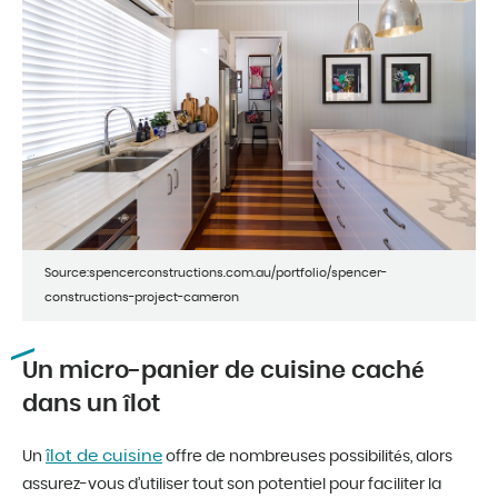
Source:spencerconstructions.com.au/portfolio/spencer-
constructions-project-cameron
Un micro-panier de cuisine caché
dans un îlot
îlot de cuisine
Un
offre de nombreuses possibilités, alors
assurez-vous d’utiliser tout son potentiel pour faciliter la