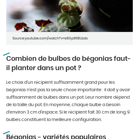
Source:youtube.com/watch?v=s8Gp9KBUzdo
Combien de bulbes de bégonias faut-
il planter dans un pot ?
Le choix d’un récipient suffisamment grand pour les
bégonias n’est pas la seule chose importante : il doit y avoir
suffisamment de bulbes dans un pot. Leur nombre dépend
de la taille du pot. En moyenne, chaque bulbe a besoin
d’environ 3 cm d’espace. Si le récipient fait 30 cm de long, 9
bulbes constituent la meilleure configuration.
Bégonias - variétés populaires