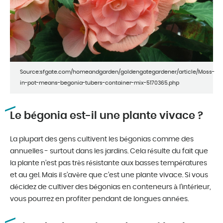
Source:sfgate.com/homeandgarden/goldengategardener/article/Moss-
in-pot-means-begonia-tubers-container-mix-5170365.php
Le bégonia est-il une plante vivace ?
La plupart des gens cultivent les bégonias comme des
annuelles - surtout dans les jardins. Cela résulte du fait que
la plante n’est pas très résistante aux basses températures
et au gel. Mais il s’avère que c’est une plante vivace. Si vous
décidez de cultiver des bégonias en conteneurs à l’intérieur,
vous pourrez en profiter pendant de longues années.