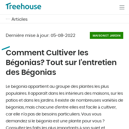
Articles
Dernière mise à jour:
05-08-2022
MAISON ET JARDIN
Comment Cultiver les
Bégonias? Tout sur l'entretien
des Bégonias
Le bégonia appartient au groupe des plantes les plus
populaires. Il apparaît dans les intérieurs des maisons, sur les
patios et dans les jardins. Il existe de nombreuses variétés de
bégonias, mais chacune d'entre elles est facile à cultiver,
car elle n'a pas de besoins particuliers. Vous vous
demandez si le bégonia est une plante pour vous ?
Consultez les faits les plus importants à son sujet et