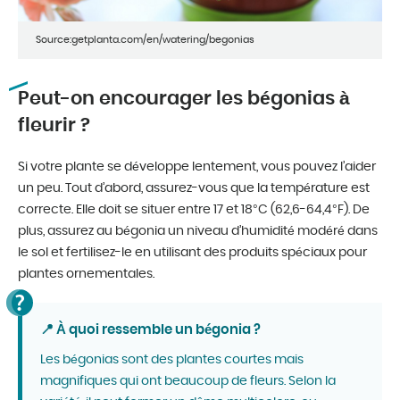
Source:getplanta.com/en/watering/begonias
Peut-on encourager les bégonias à
fleurir ?
Si votre plante se développe lentement, vous pouvez l’aider
un peu. Tout d’abord, assurez-vous que la température est
correcte. Elle doit se situer entre 17 et 18°C (62,6-64,4°F). De
plus, assurez au bégonia un niveau d’humidité modéré dans
le sol et fertilisez-le en utilisant des produits spéciaux pour
plantes ornementales.
📍 À quoi ressemble un bégonia ?
Les bégonias sont des plantes courtes mais
magnifiques qui ont beaucoup de fleurs. Selon la