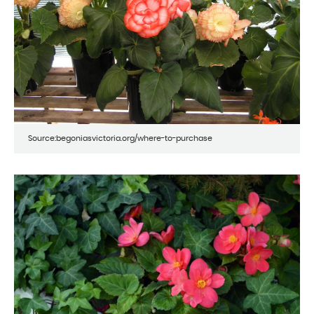
Source:begoniasvictoria.org/where-to-purchase