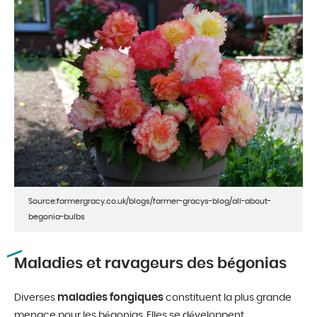
Source:farmergracy.co.uk/blogs/farmer-gracys-blog/all-about-
begonia-bulbs
Maladies et ravageurs des bégonias
maladies fongiques
Diverses
constituent la plus grande
menace pour les bégonias. Elles se développent