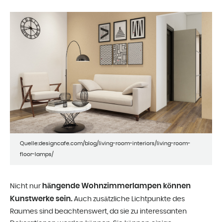
Quelle:designcafe.com/blog/living-room-interiors/living-room-
floor-lamps/
hängende Wohnzimmerlampen können
Nicht nur
Kunstwerke sein.
Auch zusätzliche Lichtpunkte des
Raumes sind beachtenswert, da sie zu interessanten