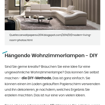
Quelle:carwallpapersx2014.blogspot.com/2014/01/modern-living-
room-photos.html
Hängende Wohnzimmerlampen - DIY
Sind Sie gerne kreativ? Brauchen Sie eine Idee für eine
ungewöhnliche Wohnzimmerlampe? Das können Sie selbst
die DIY-Methode.
machen -
Das ist ganz einfach. Sie
können einen im Laden gekauften Papierschirm verwenden
und ihn dekorieren, je nachdem, welches Ergebnis Sie
erzielen möchten. Das ist nur eine von vielen Ideen.