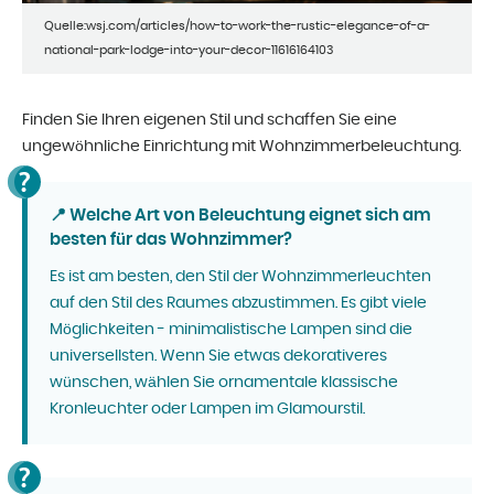
Quelle:wsj.com/articles/how-to-work-the-rustic-elegance-of-a-
national-park-lodge-into-your-decor-11616164103
Finden Sie Ihren eigenen Stil und schaffen Sie eine
ungewöhnliche Einrichtung mit Wohnzimmerbeleuchtung.
📍 Welche Art von Beleuchtung eignet sich am
besten für das Wohnzimmer?
Es ist am besten, den Stil der Wohnzimmerleuchten
auf den Stil des Raumes abzustimmen. Es gibt viele
Möglichkeiten - minimalistische Lampen sind die
universellsten. Wenn Sie etwas dekorativeres
wünschen, wählen Sie ornamentale klassische
Kronleuchter oder Lampen im Glamourstil.