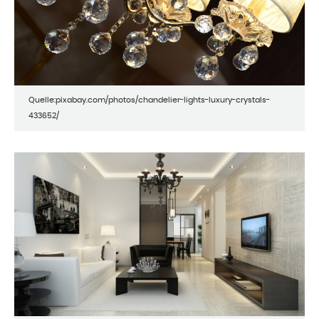
Quelle:pixabay.com/photos/chandelier-lights-luxury-crystals-
433652/