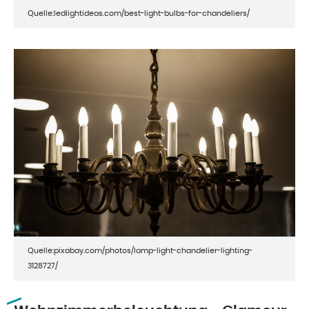
Quelle:ledlightideas.com/best-light-bulbs-for-chandeliers/
Quelle:pixabay.com/photos/lamp-light-chandelier-lighting-
3128727/