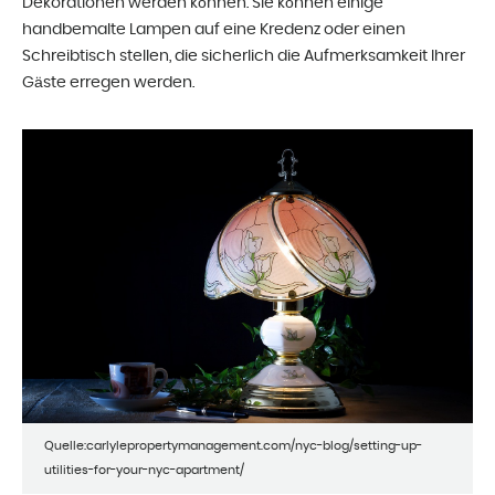
Dekorationen werden können. Sie können einige
handbemalte Lampen auf eine Kredenz oder einen
Schreibtisch stellen, die sicherlich die Aufmerksamkeit Ihrer
Gäste erregen werden.
Quelle:carlylepropertymanagement.com/nyc-blog/setting-up-
utilities-for-your-nyc-apartment/