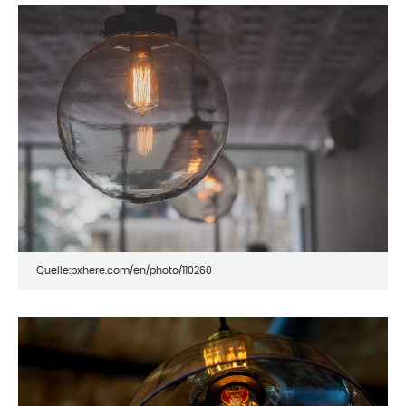
Quelle:pxhere.com/en/photo/110260