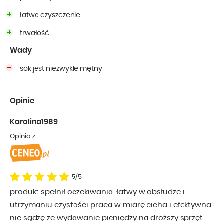
łatwe czyszczenie
trwałość
Wady
sok jest niezwykle mętny
Opinie
Karolina1989
Opinia z
5/5
produkt spełnił oczekiwania. łatwy w obsłudze i
utrzymaniu czystości praca w miarę cicha i efektywna
nie sądzę ze wydawanie pieniędzy na droższy sprzęt