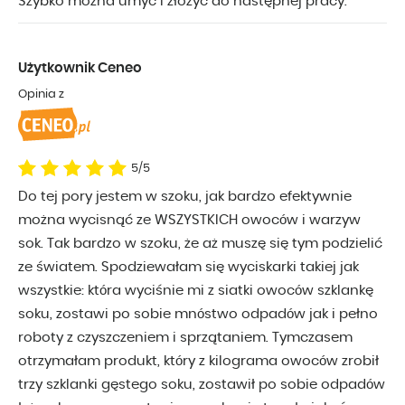
Szybko można umyć i złożyć do następnej pracy.
Użytkownik Ceneo
Opinia z
5/5
Do tej pory jestem w szoku, jak bardzo efektywnie
można wycisnąć ze WSZYSTKICH owoców i warzyw
sok. Tak bardzo w szoku, że aż muszę się tym podzielić
ze światem. Spodziewałam się wyciskarki takiej jak
wszystkie: która wyciśnie mi z siatki owoców szklankę
soku, zostawi po sobie mnóstwo odpadów jak i pełno
roboty z czyszczeniem i sprzątaniem. Tymczasem
otrzymałam produkt, który z kilograma owoców zrobił
trzy szklanki gęstego soku, zostawił po sobie odpadów