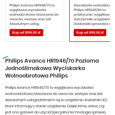
Philips Avance HR1946/70 to
Wyciskarka wolnoobrot
wyjątkowa wyciskarka
Philips HR1945/80 to
wolnoobrotowa stworzona do
praktyczne i wyjątkowo
owoców, warzyw oraz ziół.
wytrzymałe urządzenie.
Absolutnym udog...
Doskonale sprawdza się w 
Kup od 1099,00 zł
Kup od 999,00 zł
Philips Avance HR1946/70 Pozioma
Jednoślimakowa Wyciskarka
Wolnoobrotowa Philips
Philips Avance HR1946/70 to wyjątkowa wyciskarka
wolnoobrotowa stworzona do owoców, warzyw oraz ziół.
Absolutnym udogodnieniem są w urządzeniu wskaźniki LED,
które informują o stanie urządzenia. Dzięki temu wiesz, czy
jest ono gotowe do użycia.Specjalna technologia sprawia,