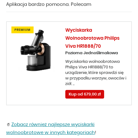
Aplikacja bardzo pomocna. Polecam
Wyciskarka
PREMIUM
Wolnoobrotowa Philips
Viva HR1888/70
Pozioma Jednoślimakowa
Wyciskarka wolnoobrotowa
Philips Viva HR1888/70 to
urządzenie, które sprawdzi się
w przypadku warzyw, owoców i
ziół. ...
Kup od 679,00 zł
Zobacz również najlepsze wyciskarki
🥤
wolnoobrotowe w innych kategoriach
!