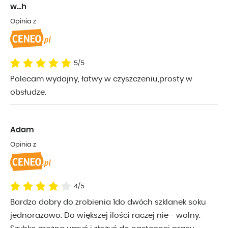
w...h
Opinia z
5/5
Polecam wydajny, łatwy w czyszczeniu,prosty w
obsłudze.
Adam
Opinia z
4/5
Bardzo dobry do zrobienia 1do dwóch szklanek soku
jednorazowo. Do większej ilości raczej nie - wolny.