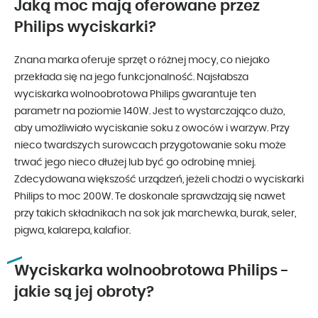
Jaką moc mają oferowane przez
Philips wyciskarki?
Znana marka oferuje sprzęt o różnej mocy, co niejako
przekłada się na jego funkcjonalność. Najsłabsza
wyciskarka wolnoobrotowa Philips gwarantuje ten
parametr na poziomie 140W. Jest to wystarczająco dużo,
aby umożliwiało wyciskanie soku z owoców i warzyw. Przy
nieco twardszych surowcach przygotowanie soku może
trwać jego nieco dłużej lub być go odrobinę mniej.
Zdecydowana większość urządzeń, jeżeli chodzi o wyciskarki
Philips to moc 200W. Te doskonale sprawdzają się nawet
przy takich składnikach na sok jak marchewka, burak, seler,
pigwa, kalarepa, kalafior.
Wyciskarka wolnoobrotowa Philips -
jakie są jej obroty?