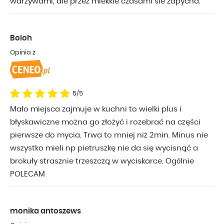
warzywami, ale przez miekkie czasami sie zapycha.
Boloh
Opinia z
5/5
Mało miejsca zajmuje w kuchni to wielki plus i
błyskawiczne można go złożyć i rozebrać na części
pierwsze do mycia. Trwa to mniej niż 2min. Minus nie
wszystko mieli np pietruszkę nie da się wycisnąć a
brokuły strasznie trzeszczą w wyciskarce. Ogólnie
POLECAM
monika antoszews