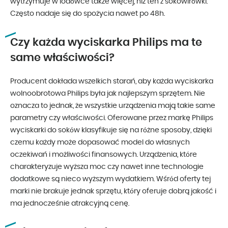
wytrzymuje w lodówce także więcej, niż ten z sokowirówki.
Często nadaje się do spożycia nawet po 48h.
Czy każda wyciskarka Philips ma te
same właściwości?
Producent dokłada wszelkich starań, aby każda wyciskarka
wolnoobrotowa Philips była jak najlepszym sprzętem. Nie
oznacza to jednak, że wszystkie urządzenia mają takie same
parametry czy właściwości. Oferowane przez markę Philips
wyciskarki do soków klasyfikuje się na różne sposoby, dzięki
czemu każdy może dopasować model do własnych
oczekiwań i możliwości finansowych. Urządzenia, które
charakteryzuje wyższa moc czy nawet inne technologie
dodatkowe są nieco wyższym wydatkiem. Wśród oferty tej
marki nie brakuje jednak sprzętu, który oferuje dobrą jakość i
ma jednocześnie atrakcyjną cenę.