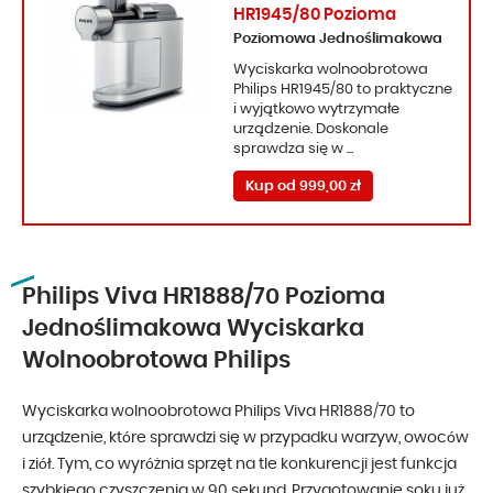
HR1945/80 Pozioma
Poziomowa Jednoślimakowa
Wyciskarka wolnoobrotowa
Philips HR1945/80 to praktyczne
i wyjątkowo wytrzymałe
urządzenie. Doskonale
sprawdza się w ...
Kup od 999,00 zł
Philips Viva HR1888/70 Pozioma
Jednoślimakowa Wyciskarka
Wolnoobrotowa Philips
Wyciskarka wolnoobrotowa Philips Viva HR1888/70 to
urządzenie, które sprawdzi się w przypadku warzyw, owoców
i ziół. Tym, co wyróżnia sprzęt na tle konkurencji jest funkcja
szybkiego czyszczenia w 90 sekund. Przygotowanie soku już