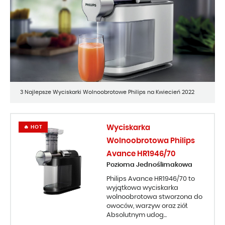
3 Najlepsze Wyciskarki Wolnoobrotowe Philips na Kwiecień 2022
Wyciskarka
🔥 HOT
Wolnoobrotowa Philips
Avance HR1946/70
Pozioma Jednoślimakowa
Philips Avance HR1946/70 to
wyjątkowa wyciskarka
wolnoobrotowa stworzona do
owoców, warzyw oraz ziół.
Absolutnym udog...