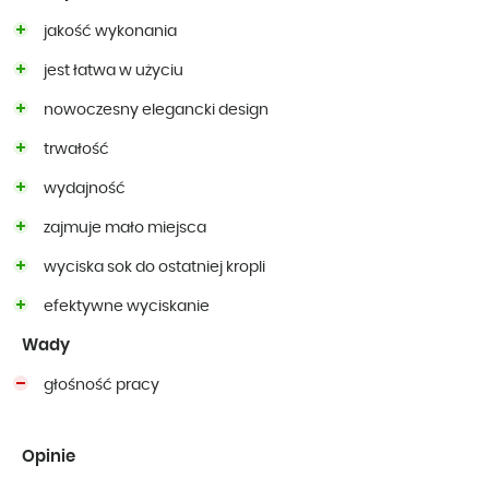
jakość wykonania
jest łatwa w użyciu
nowoczesny elegancki design
trwałość
wydajność
zajmuje mało miejsca
wyciska sok do ostatniej kropli
efektywne wyciskanie
Wady
głośność pracy
Opinie