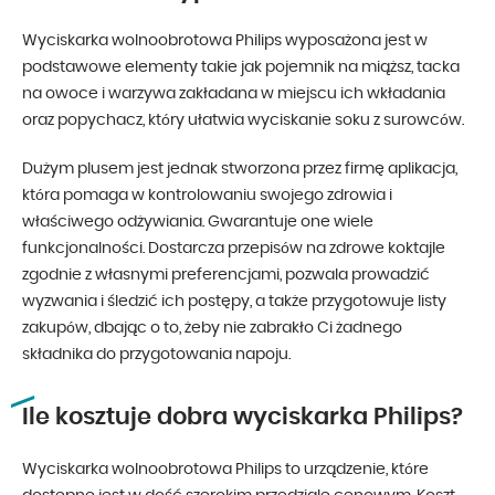
Wyciskarka wolnoobrotowa Philips wyposażona jest w
podstawowe elementy takie jak pojemnik na miąższ, tacka
na owoce i warzywa zakładana w miejscu ich wkładania
oraz popychacz, który ułatwia wyciskanie soku z surowców.
Dużym plusem jest jednak stworzona przez firmę aplikacja,
która pomaga w kontrolowaniu swojego zdrowia i
właściwego odżywiania. Gwarantuje one wiele
funkcjonalności. Dostarcza przepisów na zdrowe koktajle
zgodnie z własnymi preferencjami, pozwala prowadzić
wyzwania i śledzić ich postępy, a także przygotowuje listy
zakupów, dbając o to, żeby nie zabrakło Ci żadnego
składnika do przygotowania napoju.
Ile kosztuje dobra wyciskarka Philips?
Wyciskarka wolnoobrotowa Philips to urządzenie, które