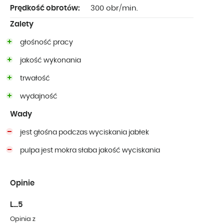
Prędkość obrotów:
300 obr/min.
Zalety
głośność pracy
jakość wykonania
trwałość
wydajność
Wady
jest głośna podczas wyciskania jabłek
pulpa jest mokra słaba jakość wyciskania
Opinie
L...5
Opinia z