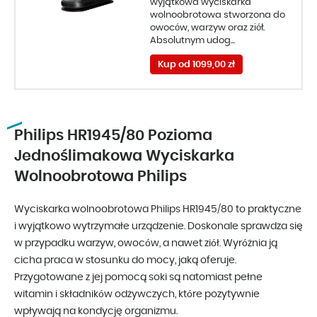
wyjątkowa wyciskarka
wolnoobrotowa stworzona do
owoców, warzyw oraz ziół.
Absolutnym udog...
Kup od 1099,00 zł
Philips HR1945/80 Pozioma
Jednoślimakowa Wyciskarka
Wolnoobrotowa Philips
Wyciskarka wolnoobrotowa Philips HR1945/80 to praktyczne
i wyjątkowo wytrzymałe urządzenie. Doskonale sprawdza się
w przypadku warzyw, owoców, a nawet ziół. Wyróżnia ją
cicha praca w stosunku do mocy, jaką oferuje.
Przygotowane z jej pomocą soki są natomiast pełne
witamin i składników odżywczych, które pozytywnie
wpływają na kondycję organizmu.