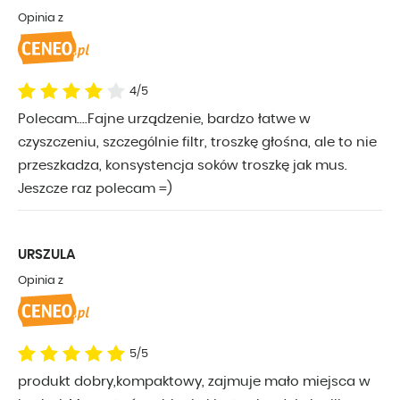
Opinia z
4/5
Polecam....Fajne urządzenie, bardzo łatwe w
czyszczeniu, szczególnie filtr, troszkę głośna, ale to nie
przeszkadza, konsystencja soków troszkę jak mus.
Jeszcze raz polecam =)
URSZULA
Opinia z
5/5
produkt dobry,kompaktowy, zajmuje mało miejsca w