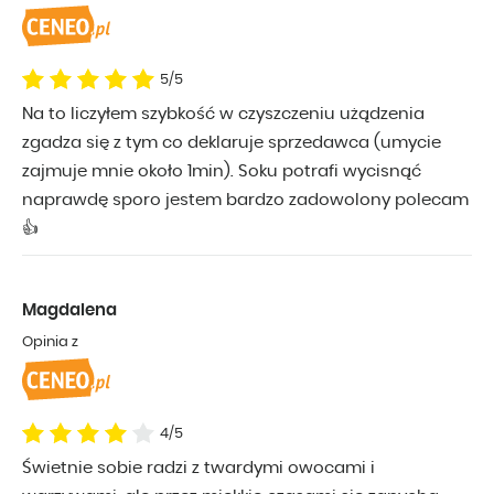
5/5
Na to liczyłem szybkość w czyszczeniu użądzenia
zgadza się z tym co deklaruje sprzedawca (umycie
zajmuje mnie około 1min). Soku potrafi wycisnąć
naprawdę sporo jestem bardzo zadowolony polecam
👍
Magdalena
Opinia z
4/5
Świetnie sobie radzi z twardymi owocami i