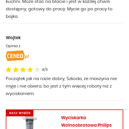
kuchni. Może stać na blacie i jest w każdej chwili
dostępny, gotowy do pracy. Mycie go po pracy to
bajka.
Wojtek
Opinia z
4/5
Początek jak na razie dobry, Szkoda, że maszyna nie
myje i nie obiera, bo jest z tym więcej roboty niż z
wyciskaniem.
NASZ WYBÓR
Wyciskarka
Wolnoobrotowa Philips