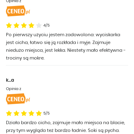
Opinia z
4/5
Po pierwszy użyciu jestem zadowolona: wyciskarka
jest cicha, łatwo się ją rozkłada i myje. Zajmuje
niedużo miejsca, jest lekka. Niestety mało efektywna -
trociny są mokre.
k...a
Opinia z
5/5
Działa bardzo cicho, zajmuje mało miejsca na blacie,
przy tym wygląda też bardzo ładnie. Soki są pycha.