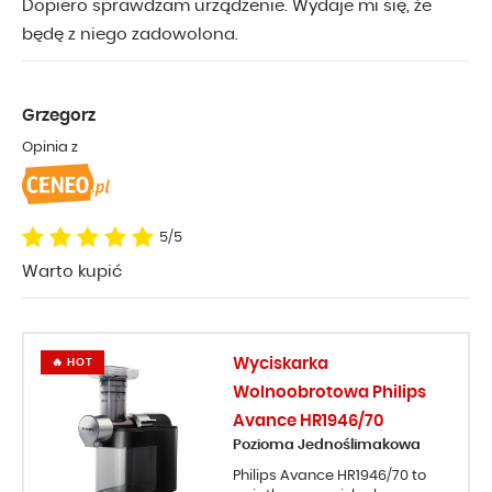
Dopiero sprawdzam urządzenie. Wydaje mi się, że
będę z niego zadowolona.
Grzegorz
Opinia z
5/5
Warto kupić
Wyciskarka
🔥 HOT
Wolnoobrotowa Philips
Avance HR1946/70
Pozioma Jednoślimakowa
Philips Avance HR1946/70 to