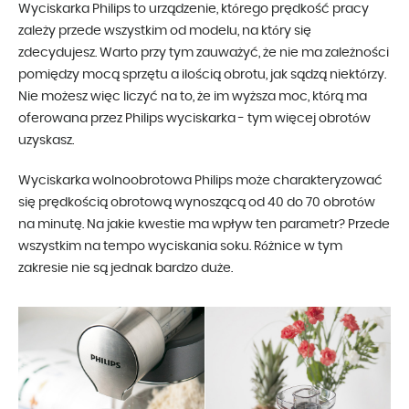
Wyciskarka Philips to urządzenie, którego prędkość pracy
zależy przede wszystkim od modelu, na który się
zdecydujesz. Warto przy tym zauważyć, że nie ma zależności
pomiędzy mocą sprzętu a ilością obrotu, jak sądzą niektórzy.
Nie możesz więc liczyć na to, że im wyższa moc, którą ma
oferowana przez Philips wyciskarka - tym więcej obrotów
uzyskasz.
Wyciskarka wolnoobrotowa Philips może charakteryzować
się prędkością obrotową wynoszącą od 40 do 70 obrotów
na minutę. Na jakie kwestie ma wpływ ten parametr? Przede
wszystkim na tempo wyciskania soku. Różnice w tym
zakresie nie są jednak bardzo duże.