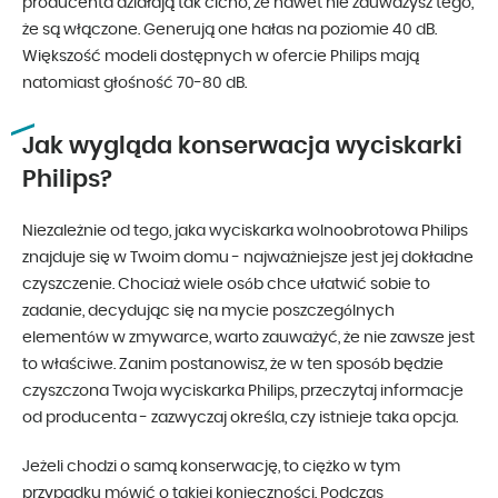
producenta działają tak cicho, że nawet nie zauważysz tego,
że są włączone. Generują one hałas na poziomie 40 dB.
Większość modeli dostępnych w ofercie Philips mają
natomiast głośność 70-80 dB.
Jak wygląda konserwacja wyciskarki
Philips?
Niezależnie od tego, jaka wyciskarka wolnoobrotowa Philips
znajduje się w Twoim domu - najważniejsze jest jej dokładne
czyszczenie. Chociaż wiele osób chce ułatwić sobie to
zadanie, decydując się na mycie poszczególnych
elementów w zmywarce, warto zauważyć, że nie zawsze jest
to właściwe. Zanim postanowisz, że w ten sposób będzie
czyszczona Twoja wyciskarka Philips, przeczytaj informacje
od producenta - zazwyczaj określa, czy istnieje taka opcja.
Jeżeli chodzi o samą konserwację, to ciężko w tym
przypadku mówić o takiej konieczności. Podczas