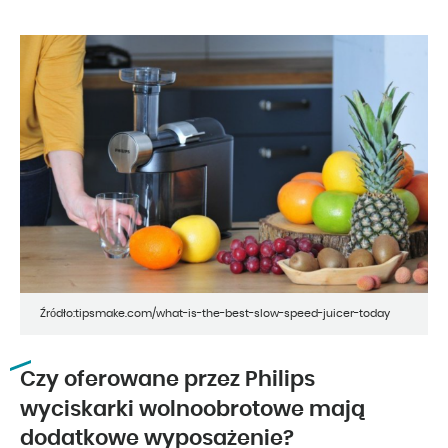
Źródło:tipsmake.com/what-is-the-best-slow-speed-juicer-today
Czy oferowane przez Philips
wyciskarki wolnoobrotowe mają
dodatkowe wyposażenie?