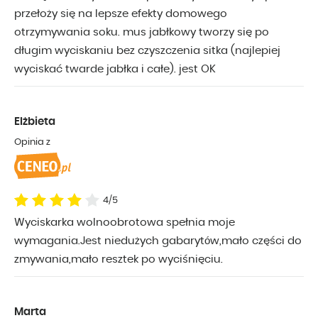
przełoży się na lepsze efekty domowego
otrzymywania soku. mus jabłkowy tworzy się po
długim wyciskaniu bez czyszczenia sitka (najlepiej
wyciskać twarde jabłka i całe). jest OK
Elżbieta
Opinia z
4/5
Wyciskarka wolnoobrotowa spełnia moje
wymagania.Jest niedużych gabarytów,mało części do
zmywania,mało resztek po wyciśnięciu.
Marta