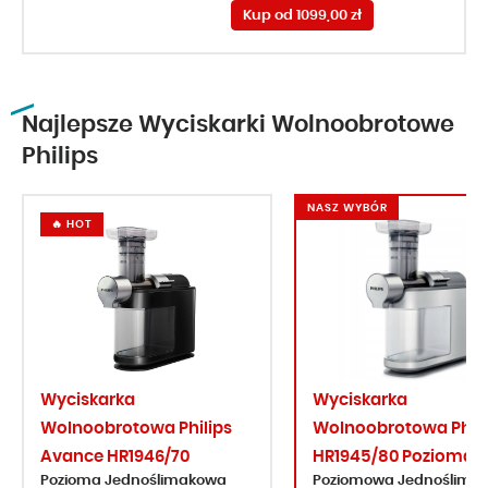
Kup od 1099,00 zł
Najlepsze Wyciskarki Wolnoobrotowe
Philips
NASZ WYBÓR
🔥 HOT
Wyciskarka
Wyciskarka
Wolnoobrotowa Philips
Wolnoobrotowa Phili
Avance HR1946/70
HR1945/80 Pozioma
Pozioma Jednoślimakowa
Poziomowa Jednoślima