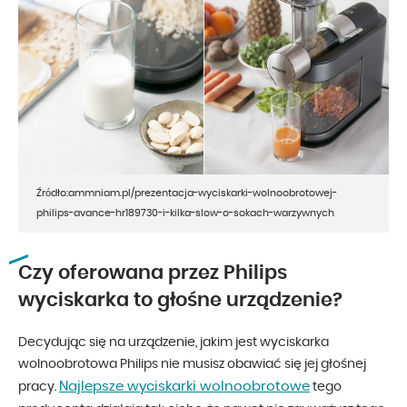
Źródło:ammniam.pl/prezentacja-wyciskarki-wolnoobrotowej-
philips-avance-hr189730-i-kilka-slow-o-sokach-warzywnych
Czy oferowana przez Philips
wyciskarka to głośne urządzenie?
Decydując się na urządzenie, jakim jest wyciskarka
wolnoobrotowa Philips nie musisz obawiać się jej głośnej
Najlepsze wyciskarki wolnoobrotowe
pracy.
tego