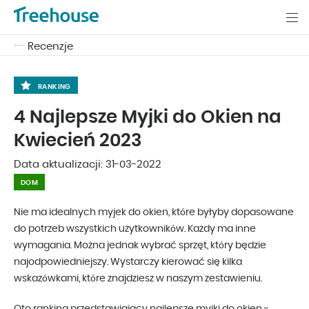
Recenzje
RANKING
4 Najlepsze Myjki do Okien na
Kwiecień 2023
Data aktualizacji:
31-03-2022
DOM
Nie ma idealnych myjek do okien, które byłyby dopasowane
do potrzeb wszystkich użytkowników. Każdy ma inne
wymagania. Można jednak wybrać sprzęt, który będzie
najodpowiedniejszy. Wystarczy kierować się kilka
wskazówkami, które znajdziesz w naszym zestawieniu.