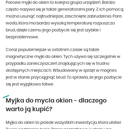
Parowe myjki do okien to kolejna grupa urządzeń. Bardzo
często nazywa się je także generatorami pary. Z ich pomocą
można usunąć najtrudniejsze, zaschnięte zabrudzenia. Para
woda, która ma bardzo wysoką temperaturę rozpuszcza
brud, dzięki czemu jego pozbycie się jest szybkie i
bezproblemowe.
Coraz popularniejsze w ostatnim czasie są także
magnetyczne myjki do okien. Tych używa się szczególnie w
przypadku zanieczyszczeń znajdujących się w trudno
dostępnych miejscach. Wbudowany w sprzęt w magnes
jest w stanie przyciągnąć brud. To sprawia, że jego pozbycie
się jest wyjątkowo łatwe.
Myjka do mycia okien - dlaczego
warto ją kupić?
Myjka do okien to przede wszystkim inwestycja, która ułatwi