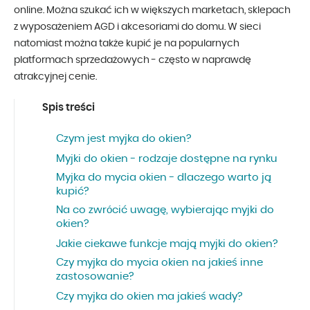
online. Można szukać ich w większych marketach, sklepach
z wyposażeniem AGD i akcesoriami do domu. W sieci
natomiast można także kupić je na popularnych
platformach sprzedażowych - często w naprawdę
atrakcyjnej cenie.
Spis treści
Czym jest myjka do okien?
Myjki do okien - rodzaje dostępne na rynku
Myjka do mycia okien - dlaczego warto ją
kupić?
Na co zwrócić uwagę, wybierając myjki do
okien?
Jakie ciekawe funkcje mają myjki do okien?
Czy myjka do mycia okien na jakieś inne
zastosowanie?
Czy myjka do okien ma jakieś wady?