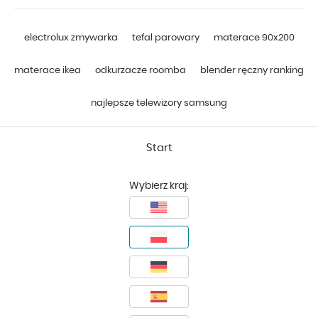
electrolux zmywarka
tefal parowary
materace 90x200
materace ikea
odkurzacze roomba
blender ręczny ranking
najlepsze telewizory samsung
Start
Wybierz kraj: