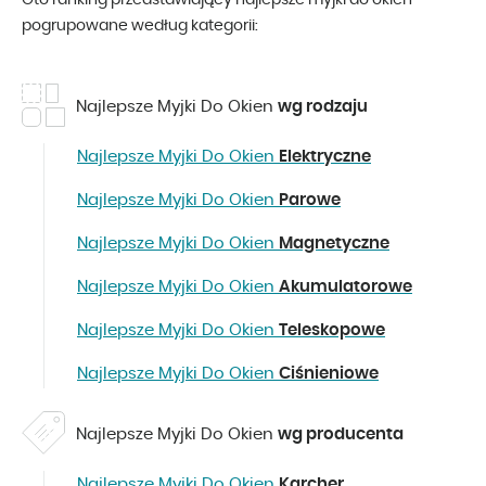
Oto ranking przedstawiający najlepsze myjki do okien -
pogrupowane według kategorii:
Najlepsze Myjki Do Okien
wg rodzaju
Najlepsze Myjki Do Okien
Elektryczne
Najlepsze Myjki Do Okien
Parowe
Najlepsze Myjki Do Okien
Magnetyczne
Najlepsze Myjki Do Okien
Akumulatorowe
Najlepsze Myjki Do Okien
Teleskopowe
Najlepsze Myjki Do Okien
Ciśnieniowe
Najlepsze Myjki Do Okien
wg producenta
Najlepsze Myjki Do Okien
Karcher