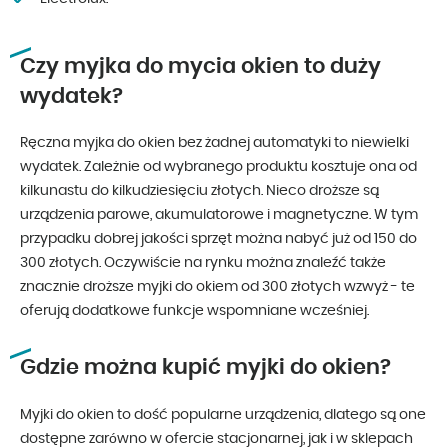
Czy myjka do mycia okien to duży
wydatek?
Ręczna myjka do okien bez żadnej automatyki to niewielki
wydatek. Zależnie od wybranego produktu kosztuje ona od
kilkunastu do kilkudziesięciu złotych. Nieco droższe są
urządzenia parowe, akumulatorowe i magnetyczne. W tym
przypadku dobrej jakości sprzęt można nabyć już od 150 do
300 złotych. Oczywiście na rynku można znaleźć także
znacznie droższe myjki do okiem od 300 złotych wzwyż - te
oferują dodatkowe funkcje wspomniane wcześniej.
Gdzie można kupić myjki do okien?
Myjki do okien to dość popularne urządzenia, dlatego są one
dostępne zarówno w ofercie stacjonarnej, jak i w sklepach