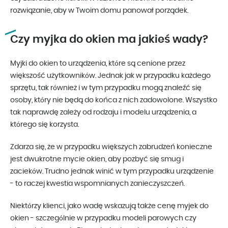
rozwiązanie, aby w Twoim domu panował porządek.
Czy myjka do okien ma jakieś wady?
Myjki do okien to urządzenia, które są cenione przez
większość użytkowników. Jednak jak w przypadku każdego
sprzętu, tak również i w tym przypadku mogą znaleźć się
osoby, który nie będą do końca z nich zadowolone. Wszystko
tak naprawdę zależy od rodzaju i modelu urządzenia, a
którego się korzysta.
Zdarza się, że w przypadku większych zabrudzeń konieczne
jest dwukrotne mycie okien, aby pozbyć się smug i
zacieków. Trudno jednak winić w tym przypadku urządzenie
- to raczej kwestia wspomnianych zanieczyszczeń.
Niektórzy klienci, jako wadę wskazują także cenę myjek do
okien - szczególnie w przypadku modeli parowych czy