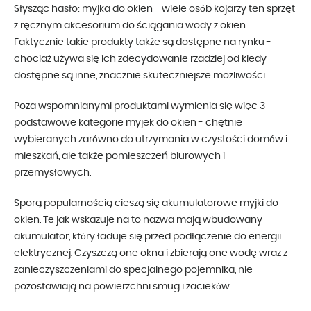
Słysząc hasło: myjka do okien - wiele osób kojarzy ten sprzęt
z ręcznym akcesorium do ściągania wody z okien.
Faktycznie takie produkty także są dostępne na rynku -
chociaż używa się ich zdecydowanie rzadziej od kiedy
dostępne są inne, znacznie skuteczniejsze możliwości.
Poza wspomnianymi produktami wymienia się więc 3
podstawowe kategorie myjek do okien - chętnie
wybieranych zarówno do utrzymania w czystości domów i
mieszkań, ale także pomieszczeń biurowych i
przemysłowych.
Sporą popularnością cieszą się akumulatorowe myjki do
okien. Te jak wskazuje na to nazwa mają wbudowany
akumulator, który ładuje się przed podłączenie do energii
elektrycznej. Czyszczą one okna i zbierają one wodę wraz z
zanieczyszczeniami do specjalnego pojemnika, nie
pozostawiają na powierzchni smug i zacieków.