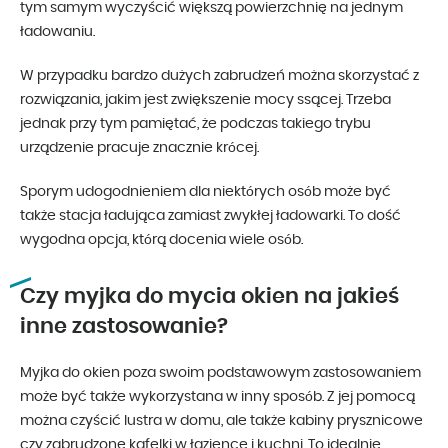
tym samym wyczyścić większą powierzchnię na jednym
ładowaniu.
W przypadku bardzo dużych zabrudzeń można skorzystać z
rozwiązania, jakim jest zwiększenie mocy ssącej. Trzeba
jednak przy tym pamiętać, że podczas takiego trybu
urządzenie pracuje znacznie krócej.
Sporym udogodnieniem dla niektórych osób może być
także stacja ładująca zamiast zwykłej ładowarki. To dość
wygodna opcja, którą docenia wiele osób.
Czy myjka do mycia okien na jakieś
inne zastosowanie?
Myjka do okien poza swoim podstawowym zastosowaniem
może być także wykorzystana w inny sposób. Z jej pomocą
można czyścić lustra w domu, ale także kabiny prysznicowe
czy zabrudzone kafelki w łazience i kuchni. To idealnie