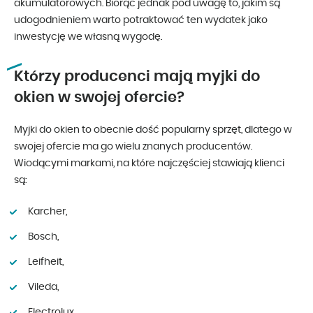
akumulatorowych. Biorąc jednak pod uwagę to, jakim są
udogodnieniem warto potraktować ten wydatek jako
inwestycję we własną wygodę.
Którzy producenci mają myjki do
okien w swojej ofercie?
Myjki do okien to obecnie dość popularny sprzęt, dlatego w
swojej ofercie ma go wielu znanych producentów.
Wiodącymi markami, na które najczęściej stawiają klienci
są:
Karcher,
Bosch,
Leifheit,
Vileda,
Electrolux.