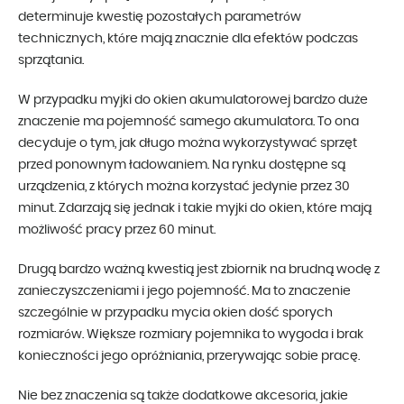
determinuje kwestię pozostałych parametrów
technicznych, które mają znacznie dla efektów podczas
sprzątania.
W przypadku myjki do okien akumulatorowej bardzo duże
znaczenie ma pojemność samego akumulatora. To ona
decyduje o tym, jak długo można wykorzystywać sprzęt
przed ponownym ładowaniem. Na rynku dostępne są
urządzenia, z których można korzystać jedynie przez 30
minut. Zdarzają się jednak i takie myjki do okien, które mają
możliwość pracy przez 60 minut.
Drugą bardzo ważną kwestią jest zbiornik na brudną wodę z
zanieczyszczeniami i jego pojemność. Ma to znaczenie
szczególnie w przypadku mycia okien dość sporych
rozmiarów. Większe rozmiary pojemnika to wygoda i brak
konieczności jego opróżniania, przerywając sobie pracę.
Nie bez znaczenia są także dodatkowe akcesoria, jakie