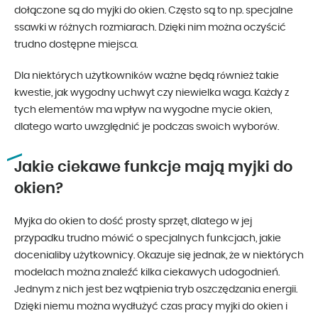
dołączone są do myjki do okien. Często są to np. specjalne
ssawki w różnych rozmiarach. Dzięki nim można oczyścić
trudno dostępne miejsca.
Dla niektórych użytkowników ważne będą również takie
kwestie, jak wygodny uchwyt czy niewielka waga. Każdy z
tych elementów ma wpływ na wygodne mycie okien,
dlatego warto uwzględnić je podczas swoich wyborów.
Jakie ciekawe funkcje mają myjki do
okien?
Myjka do okien to dość prosty sprzęt, dlatego w jej
przypadku trudno mówić o specjalnych funkcjach, jakie
docenialiby użytkownicy. Okazuje się jednak, że w niektórych
modelach można znaleźć kilka ciekawych udogodnień.
Jednym z nich jest bez wątpienia tryb oszczędzania energii.
Dzięki niemu można wydłużyć czas pracy myjki do okien i