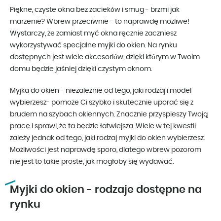
Piękne, czyste okna bez zacieków i smug - brzmi jak
marzenie? Wbrew przeciwnie - to naprawdę możliwe!
Wystarczy, że zamiast myć okna ręcznie zaczniesz
wykorzystywać specjalne myjki do okien. Na rynku
dostępnych jest wiele akcesoriów, dzięki którym w Twoim
domu będzie jaśniej dzięki czystym oknom.
Myjka do okien - niezależnie od tego, jaki rodzaj i model
wybierzesz- pomoże Ci szybko i skutecznie uporać się z
brudem na szybach okiennych. Znacznie przyspieszy Twoją
pracę i sprawi, że ta będzie łatwiejsza. Wiele w tej kwestii
zależy jednak od tego, jaki rodzaj myjki do okien wybierzesz.
Możliwości jest naprawdę sporo, dlatego wbrew pozorom
nie jest to takie proste, jak mogłoby się wydawać.
Myjki do okien - rodzaje dostępne na
rynku