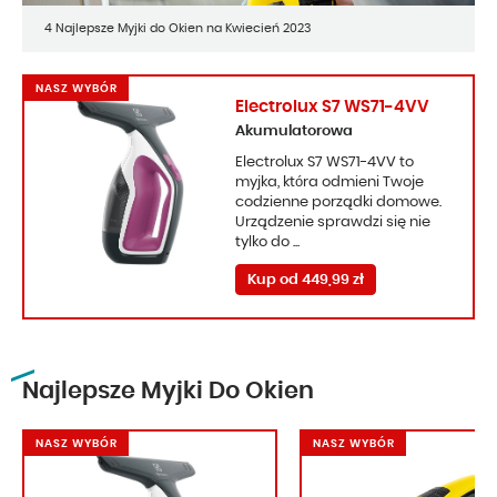
4 Najlepsze Myjki do Okien na Kwiecień 2023
NASZ WYBÓR
Electrolux S7 WS71-4VV
Akumulatorowa
Electrolux S7 WS71-4VV to
myjka, która odmieni Twoje
codzienne porządki domowe.
Urządzenie sprawdzi się nie
tylko do ...
Kup od 449,99 zł
Najlepsze Myjki Do Okien
NASZ WYBÓR
NASZ WYBÓR