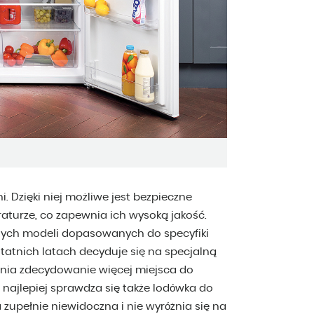
. Dzięki niej możliwe jest bezpieczne
turze, co zapewnia ich wysoką jakość.
nych modeli dopasowanych do specyfiki
tatnich latach decyduje się na specjalną
wnia zdecydowanie więcej miejsca do
najlepiej sprawdza się także lodówka do
a zupełnie niewidoczna i nie wyróżnia się na