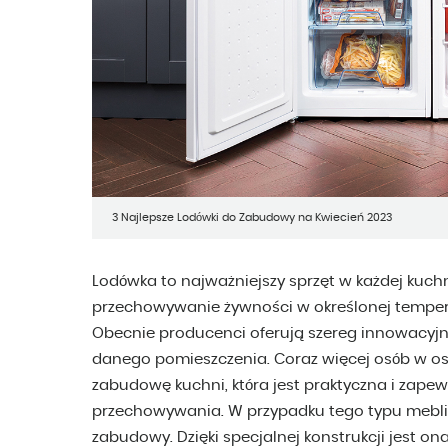
3 Najlepsze Lodówki do Zabudowy na Kwiecień 2023
Lodówka to najważniejszy sprzęt w każdej kuchni
przechowywanie żywności w określonej tempera
Obecnie producenci oferują szereg innowacyj
danego pomieszczenia. Coraz więcej osób w os
zabudowę kuchni, która jest praktyczna i zape
przechowywania. W przypadku tego typu mebli 
zabudowy. Dzięki specjalnej konstrukcji jest on