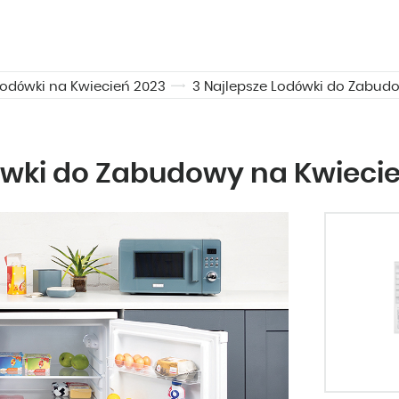
Lodówki na Kwiecień 2023
3 Najlepsze Lodówki do Zabud
ówki do Zabudowy na Kwieci