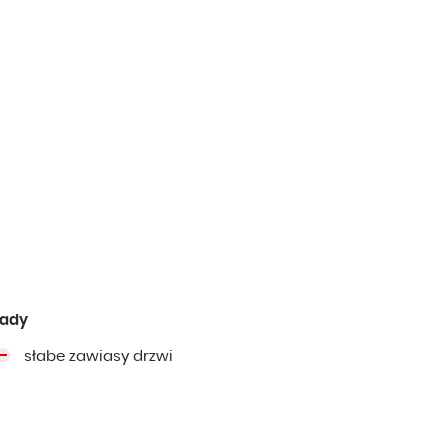
ady
słabe zawiasy drzwi