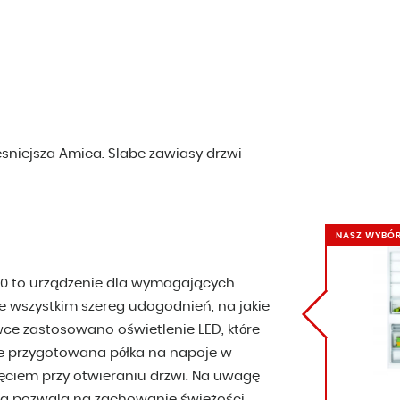
sniejsza Amica. Slabe zawiasy drzwi
NASZ WYBÓ
0 to urządzenie dla wymagających.
de wszystkim szereg udogodnień, na jakie
wce zastosowano oświetlenie LED, które
e przygotowana półka na napoje w
ęciem przy otwieraniu drzwi. Na uwagę
tóra pozwala na zachowanie świeżości