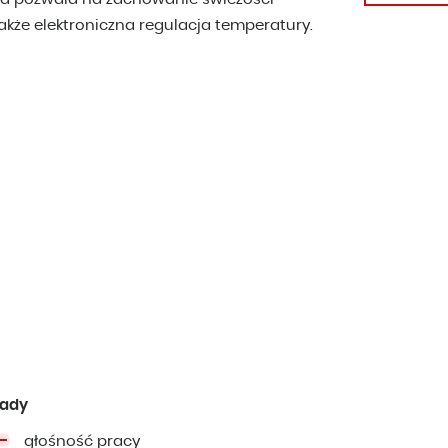
kże elektroniczna regulacja temperatury.
ady
głośność pracy