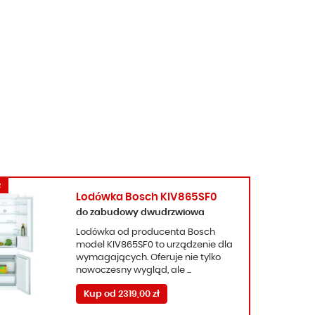
R
Lodówka Bosch KIV865SF0
do zabudowy dwudrzwiowa
Lodówka od producenta Bosch
model KIV865SF0 to urządzenie dla
wymagających. Oferuje nie tylko
nowoczesny wygląd, ale ...
Kup od 2319,00 zł