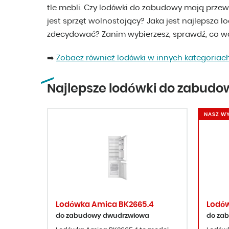
tle mebli. Czy lodówki do zabudowy mają prze
jest sprzęt wolnostojący? Jaka jest najlepsza 
zdecydować? Zanim wybierzesz, sprawdź, co wa
➡️
Zobacz również lodówki w innych kategoriac
Najlepsze lodówki do zabudo
NASZ W
Lodówka Amica BK2665.4
Lodów
do zabudowy dwudrzwiowa
do za