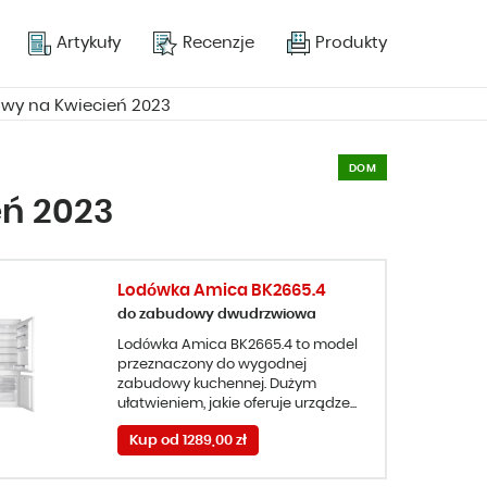
Artykuły
Recenzje
Produkty
owy na Kwiecień 2023
DOM
eń 2023
Lodówka Amica BK2665.4
do zabudowy dwudrzwiowa
Lodówka Amica BK2665.4 to model
przeznaczony do wygodnej
zabudowy kuchennej. Dużym
ułatwieniem, jakie oferuje urządze...
Kup od 1289,00 zł