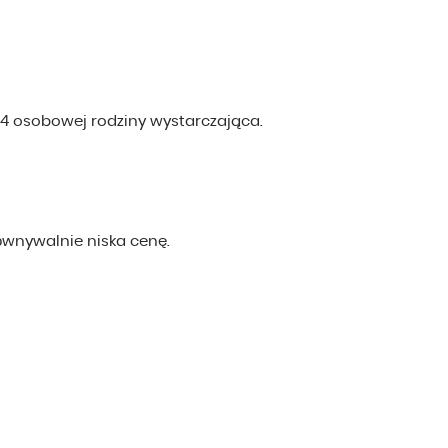
4 osobowej rodziny wystarczająca.
równywalnie niska cenę.