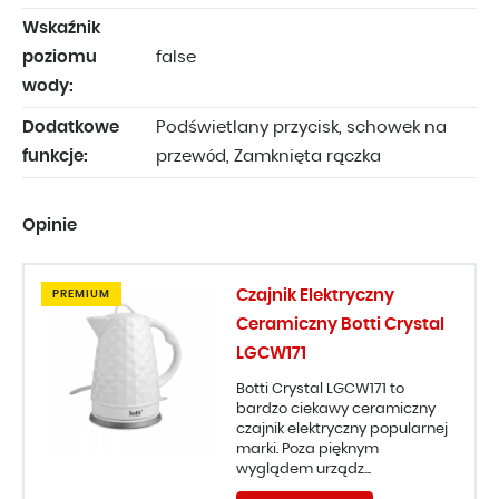
Wskaźnik
poziomu
false
wody:
Dodatkowe
Podświetlany przycisk, schowek na
funkcje:
przewód, Zamknięta rączka
Opinie
Czajnik Elektryczny
PREMIUM
Ceramiczny Botti Crystal
LGCW171
Botti Crystal LGCW171 to
bardzo ciekawy ceramiczny
czajnik elektryczny popularnej
marki. Poza pięknym
wyglądem urządz...