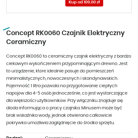
Kup od 109,00 zł
Concept RK0060 Czajnik Elektryczny
Ceramiczny
Concept RK0060 to ceramiczny czajnik elektryczny z bardzo
ciekawym wykończeniem przypominającym drewno. Jest
to urządzenie, które idealnie pasuje do pomieszczeń
minimalistycznych, nowoczesnych i skandynawskich.
Pojemność 1 litra pozwala na przygotowanie ciepłych
napojów dla 4-5 osób jednocześnie, co jest wystarczające
dla większości użytkowników. Przy włączniku znajduje się
dioda informująca o pracy czajnika. Minusem może być
brak wskaźnika wody, jednak otwierana całkowicie
pokrywka umożliwia zaglądnięcie do środka sprzętu.