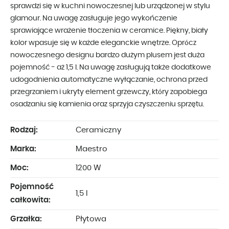
sprawdzi się w kuchni nowoczesnej lub urządzonej w stylu
glamour. Na uwagę zasługuje jego wykończenie
sprawiające wrażenie tłoczenia w ceramice. Piękny, biały
kolor wpasuje się w każde eleganckie wnętrze. Oprócz
nowoczesnego designu bardzo dużym plusem jest duża
pojemność - aż 1,5 l. Na uwagę zasługują także dodatkowe
udogodnienia automatyczne wyłączanie, ochrona przed
przegrzaniem i ukryty element grzewczy, który zapobiega
osadzaniu się kamienia oraz sprzyja czyszczeniu sprzętu.
Rodzaj:
Ceramiczny
Marka:
Maestro
Moc:
1200 W
Pojemność
1,5 l
całkowita:
Grzałka:
Płytowa