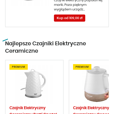
czajnik elektryczny popularnej
marki. Poza pięknym
wyglądem urządz...
Kup od 109,00 zł
Najlepsze Czajniki Elektryczne
Ceramiczne
PREMIUM
PREMIUM
Czajnik Elektryczny
Czajnik Elektryczny