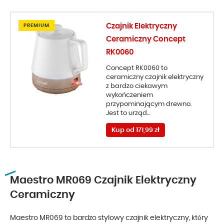
Czajnik Elektryczny
PREMIUM
Ceramiczny Concept
RK0060
Concept RK0060 to
ceramiczny czajnik elektryczny
z bardzo ciekawym
wykończeniem
przypominającym drewno.
Jest to urząd...
Kup od 171,99 zł
Maestro MR069 Czajnik Elektryczny
Ceramiczny
Maestro MR069 to bardzo stylowy czajnik elektryczny, który