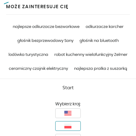
MOŻE ZAINTERESUJE CIĘ
najlepsze odkurzacze bezworkowe
odkurzacze karcher
głośnik bezprzewodowy Sony
głośnik na bluetooth
lodówka turystyczna
robot kuchenny wielofunkcyjny Zelmer
ceramiczny czajnik elektryczny
najlepsza pralka z suszarką
Start
Wybierz kraj: