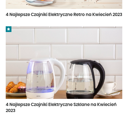
4 Najlepsze Czajniki Elektryczne Retro na Kwiecień 2023
4 Najlepsze Czajniki Elektryczne Szklane na Kwiecień
2023