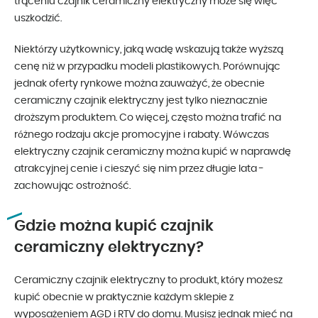
trąceniu czajnik ceramiczny elektryczny może się więc
uszkodzić.
Niektórzy użytkownicy, jaką wadę wskazują także wyższą
cenę niż w przypadku modeli plastikowych. Porównując
jednak oferty rynkowe można zauważyć, że obecnie
ceramiczny czajnik elektryczny jest tylko nieznacznie
droższym produktem. Co więcej, często można trafić na
różnego rodzaju akcje promocyjne i rabaty. Wówczas
elektryczny czajnik ceramiczny można kupić w naprawdę
atrakcyjnej cenie i cieszyć się nim przez długie lata -
zachowując ostrożność.
Gdzie można kupić czajnik
ceramiczny elektryczny?
Ceramiczny czajnik elektryczny to produkt, który możesz
kupić obecnie w praktycznie każdym sklepie z
wyposażeniem AGD i RTV do domu. Musisz jednak mieć na