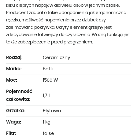
kilku ciepłych napojów dla wielu osób w jednym czasie.
Producent zadbał o takie udogodnienia jak ergonomiczna
rączka, możliwość napełnienia przez dziubek czy
zdejmowana pokrywka. Ukryty element grzejny jest
zdecydowanie łatwiejszy do czyszczenia. Ważną funkcją jest
także zabezpieczenie przed przegrzaniem.
Rodzaj:
Ceramiczny
Marka:
Botti
Moc:
1500 W
Pojemność
1,7 l
całkowita:
Grzałka:
Płytowa
Waga:
1 kg
Filtr:
false