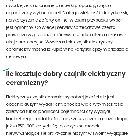
uwadze, że stacjonarne placówki proponują często
ograniczony wybór modeli. Dlatego wiele osób decyduje się
na skorzystanie z oferty online. W takim przypadku wybór
jest ogromny. Co więcej, serwisy sprzedażowe często
prowadzą wyprzedaże końcówek serii lub oferują czasowe
akcje promocyjne. Wówczas taki czajnik elektryczny
ceramiczny można zakupić w najkorzystniejszym przedziale
cenowym.
Ile kosztuje dobry czajnik elektryczny
ceramiczny?
Elektryczny czajnik ceramiczny dobrej jakości nie jest
obecnie dużym wydatkiem, chociaż wiele w tym zakresie
zależy od funkcjonalności, pojemności czy wyglądu
konkretnego produktu. Najprostsze urządzenia można kupić
już za 150-200 złotych. Są to klasyczne modele
niewyróżniające się praktycznie niczym w swoim wyglądzie