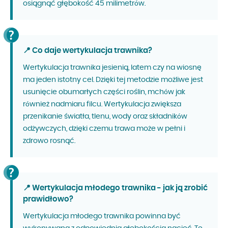
osiągnąć głębokość 45 milimetrów.
📍 Co daje wertykulacja trawnika?
Wertykulacja trawnika jesienią, latem czy na wiosnę
ma jeden istotny cel. Dzięki tej metodzie możliwe jest
usunięcie obumarłych części roślin, mchów jak
również nadmiaru filcu. Wertykulacja zwiększa
przenikanie światła, tlenu, wody oraz składników
odżywczych, dzięki czemu trawa może w pełni i
zdrowo rosnąć.
📍 Wertykulacja młodego trawnika - jak ją zrobić
prawidłowo?
Wertykulacja młodego trawnika powinna być