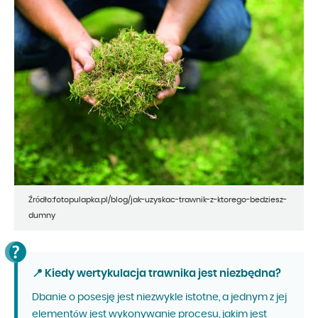
Źródło:fotopulapka.pl/blog/jak-uzyskac-trawnik-z-ktorego-bedziesz-
dumny
📍 Kiedy wertykulacja trawnika jest niezbędna?
Dbanie o posesję jest niezwykle istotne, a jednym z jej
elementów jest wykonywanie procesu, jakim jest