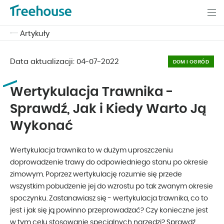
Artykuły
Data aktualizacji:
04-07-2022
DOM I OGRÓD
Wertykulacja Trawnika -
Sprawdź, Jak i Kiedy Warto Ją
Wykonać
Wertykulacja trawnika to w dużym uproszczeniu
doprowadzenie trawy do odpowiedniego stanu po okresie
zimowym. Poprzez wertykulację rozumie się przede
wszystkim pobudzenie jej do wzrostu po tak zwanym okresie
spoczynku. Zastanawiasz się - wertykulacja trawnika, co to
jest i jak się ją powinno przeprowadzać? Czy konieczne jest
w tym celu stosowanie specjalnych narzędzi? Sprawdź