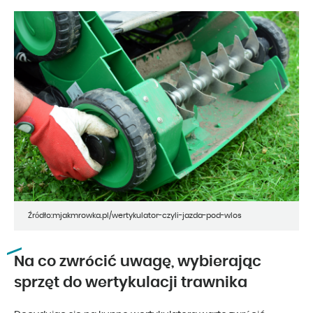
Źródło:mjakmrowka.pl/wertykulator-czyli-jazda-pod-wlos
Na co zwrócić uwagę, wybierając
sprzęt do wertykulacji trawnika