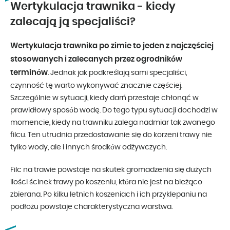
Wertykulacja trawnika - kiedy
zalecają ją specjaliści?
Wertykulacja trawnika po zimie to jeden z najczęściej
stosowanych i zalecanych przez ogrodników
terminów
. Jednak jak podkreślają sami specjaliści,
czynność tę warto wykonywać znacznie częściej.
Szczególnie w sytuacji, kiedy darń przestaje chłonąć w
prawidłowy sposób wodę. Do tego typu sytuacji dochodzi w
momencie, kiedy na trawniku zalega nadmiar tak zwanego
filcu. Ten utrudnia przedostawanie się do korzeni trawy nie
tylko wody, ale i innych środków odżywczych.
Filc na trawie powstaje na skutek gromadzenia się dużych
ilości ścinek trawy po koszeniu, która nie jest na bieżąco
zbierana. Po kilku letnich koszeniach i ich przyklepaniu na
podłożu powstaje charakterystyczna warstwa.