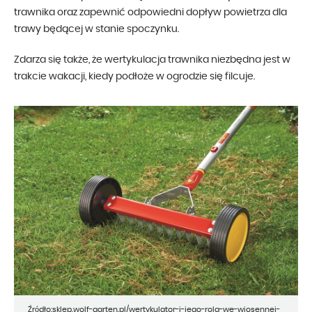
trawnika oraz zapewnić odpowiedni dopływ powietrza dla
trawy będącej w stanie spoczynku.
Zdarza się także, że wertykulacja trawnika niezbędna jest w
trakcie wakacji, kiedy podłoże w ogrodzie się filcuje.
Źródło:sklep.wolf-garten.pl/wertykulator-i-jego-rola-we-wiosennej-