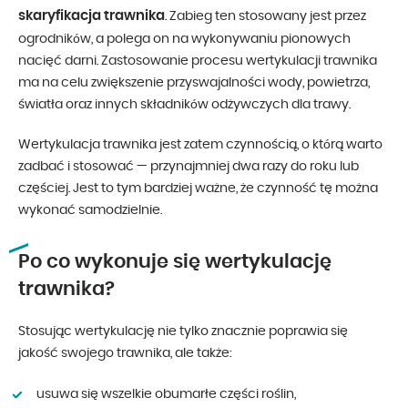
skaryfikacja trawnika
. Zabieg ten stosowany jest przez
ogrodników, a polega on na wykonywaniu pionowych
nacięć darni. Zastosowanie procesu wertykulacji trawnika
ma na celu zwiększenie przyswajalności wody, powietrza,
światła oraz innych składników odżywczych dla trawy.
Wertykulacja trawnika jest zatem czynnością, o którą warto
zadbać i stosować — przynajmniej dwa razy do roku lub
częściej. Jest to tym bardziej ważne, że czynność tę można
wykonać samodzielnie.
Po co wykonuje się wertykulację
trawnika?
Stosując wertykulację nie tylko znacznie poprawia się
jakość swojego trawnika, ale także:
usuwa się wszelkie obumarłe części roślin,