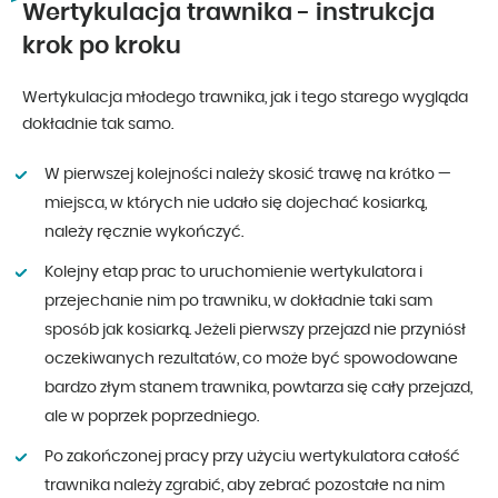
Wertykulacja trawnika - instrukcja
krok po kroku
Wertykulacja młodego trawnika, jak i tego starego wygląda
dokładnie tak samo.
W pierwszej kolejności należy skosić trawę na krótko —
miejsca, w których nie udało się dojechać kosiarką,
należy ręcznie wykończyć.
Kolejny etap prac to uruchomienie wertykulatora i
przejechanie nim po trawniku, w dokładnie taki sam
sposób jak kosiarką. Jeżeli pierwszy przejazd nie przyniósł
oczekiwanych rezultatów, co może być spowodowane
bardzo złym stanem trawnika, powtarza się cały przejazd,
ale w poprzek poprzedniego.
Po zakończonej pracy przy użyciu wertykulatora całość
trawnika należy zgrabić, aby zebrać pozostałe na nim