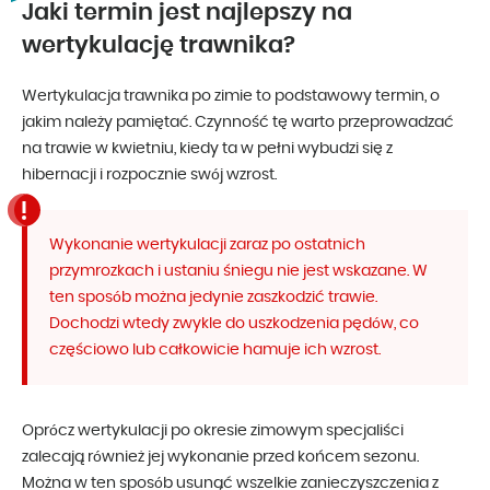
Jaki termin jest najlepszy na
wertykulację trawnika?
Wertykulacja trawnika po zimie to podstawowy termin, o
jakim należy pamiętać. Czynność tę warto przeprowadzać
na trawie w kwietniu, kiedy ta w pełni wybudzi się z
hibernacji i rozpocznie swój wzrost.
Wykonanie wertykulacji zaraz po ostatnich
przymrozkach i ustaniu śniegu nie jest wskazane. W
ten sposób można jedynie zaszkodzić trawie.
Dochodzi wtedy zwykle do uszkodzenia pędów, co
częściowo lub całkowicie hamuje ich wzrost.
Oprócz wertykulacji po okresie zimowym specjaliści
zalecają również jej wykonanie przed końcem sezonu.
Można w ten sposób usunąć wszelkie zanieczyszczenia z