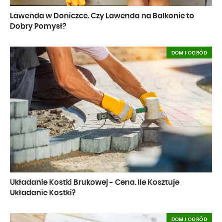
Lawenda w Doniczce. Czy Lawenda na Balkonie to
Dobry Pomysł?
DOM I OGRÓD
Układanie Kostki Brukowej - Cena. Ile Kosztuje
Układanie Kostki?
DOM I OGRÓD