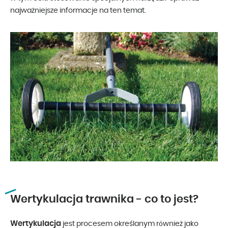
najważniejsze informacje na ten temat.
Wertykulacja trawnika - co to jest?
Wertykulacja
jest procesem określanym również jako