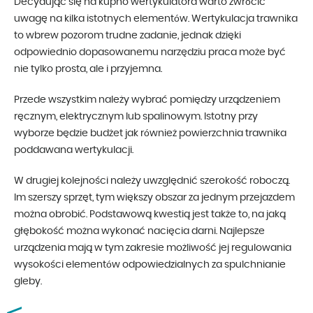
Decydując się na kupno wertykulatora warto zwrócić
uwagę na kilka istotnych elementów. Wertykulacja trawnika
to wbrew pozorom trudne zadanie, jednak dzięki
odpowiednio dopasowanemu narzędziu praca może być
nie tylko prosta, ale i przyjemna.
Przede wszystkim należy wybrać pomiędzy urządzeniem
ręcznym, elektrycznym lub spalinowym. Istotny przy
wyborze będzie budżet jak również powierzchnia trawnika
poddawana wertykulacji.
W drugiej kolejności należy uwzględnić szerokość roboczą.
Im szerszy sprzęt, tym większy obszar za jednym przejazdem
można obrobić. Podstawową kwestią jest także to, na jaką
głębokość można wykonać nacięcia darni. Najlepsze
urządzenia mają w tym zakresie możliwość jej regulowania
wysokości elementów odpowiedzialnych za spulchnianie
gleby.