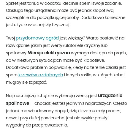
Sprzęt jest tani, a w dodatku idealnie spełni swoje zadanie.
Obsługa tego urządzenia może być jednak kłopotliwa,
szczególnie dla początkującej osoby. Dodatkowo konieczne
jest użycie własnej siły fizycznej.
przydomowy ogród
Twój
jest większy? Warto postawić na
rozwiązanie, jakim jest wertykulator elektryczny lub
Wersja elektryczna
spalinowy.
wymaga dostępu do prądu,
co w niektórych sytuacjach może być kłopotliwe.
Dodatkowo problem pojawia się, kiedy na terenie działki jest
krzewów ozdobnych
sporo
i innych roślin, w których kabel
mógłby się zaplątać.
urządzenie
Najmocniejszą i chętnie wybierają wersją jest
spalinowe
— chociaż jest też jednym z najdroższych. Często
jednak ma wbudowany napęd, dzięki czemu cały proces,
nawet przy dużej powierzchni jest niezwykle prosty i
wygodny do przeprowadzenia.