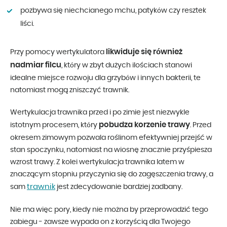
pozbywa się niechcianego mchu, patyków czy resztek
liści.
likwiduje się również
Przy pomocy wertykulatora
nadmiar filcu
, który w zbyt dużych ilościach stanowi
idealne miejsce rozwoju dla grzybów i innych bakterii, te
natomiast mogą zniszczyć trawnik.
Wertykulacja trawnika przed i po zimie jest niezwykle
pobudza korzenie trawy
istotnym procesem, który
. Przed
okresem zimowym pozwala roślinom efektywniej przejść w
stan spoczynku, natomiast na wiosnę znacznie przyśpiesza
wzrost trawy. Z kolei wertykulacja trawnika latem w
znaczącym stopniu przyczynia się do zagęszczenia trawy, a
trawnik
sam
jest zdecydowanie bardziej zadbany.
Nie ma więc pory, kiedy nie można by przeprowadzić tego
zabiegu - zawsze wypada on z korzyścią dla Twojego