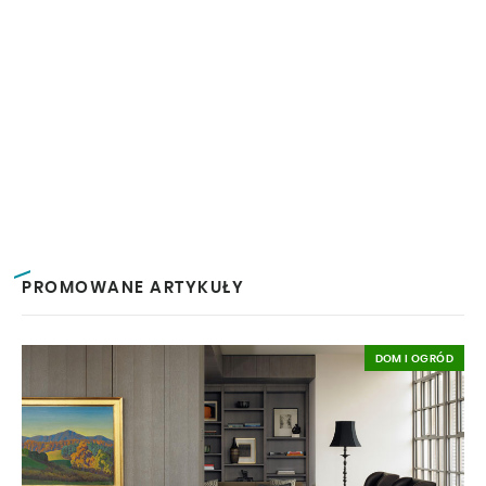
PROMOWANE ARTYKUŁY
DOM I OGRÓD