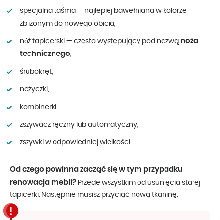
specjalna taśma — najlepiej bawełniana w kolorze
zbliżonym do nowego obicia,
noża
nóż tapicerski — często występujący pod nazwą
technicznego
,
śrubokręt,
nożyczki,
kombinerki,
zszywacz ręczny lub automatyczny,
zszywki w odpowiedniej wielkości.
Od czego powinna zacząć się w tym przypadku
renowacja mebli?
Przede wszystkim od usunięcia starej
tapicerki. Następnie musisz przyciąć nową tkaninę.