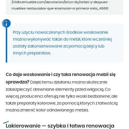
Źródło:elmueble.com/decoracion/brico-diy/antes-y-despues-
muebles-restaurados-que-enamoran-a-primera-vista_45691
Przy użyciu nowoczesnych środków woskowanie
można wykonywać także do mebli, które wcześniej
zostały zakonserwowane za pomocą bejcy lub
innych preparatów.
Co daje woskowanie i czy taka renowacja mebli się
sprawdza?
Dzięki temu działaniu można skutecznie
zabezpieczyć drewniane elementy przed wilgocią. Co
więcej, producenci oferują nie tylko woski bezbarwne, ale
także preparaty kolorowe, za pomocą których z łatwością
można zmienić kolor odnawianego mebla.
Lakierowanie — szybka i łatwa renowacja