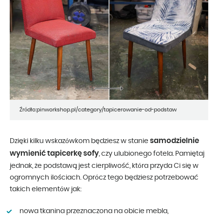
Źródło:pinworkshop.pl/category/tapicerowanie-od-podstaw
samodzielnie
Dzięki kilku wskazówkom będziesz w stanie
wymienić tapicerkę sofy
, czy ulubionego fotela. Pamiętaj
jednak, że podstawą jest cierpliwość, która przyda Ci się w
ogromnych ilościach. Oprócz tego będziesz potrzebować
takich elementów jak:
nowa tkanina przeznaczona na obicie mebla,