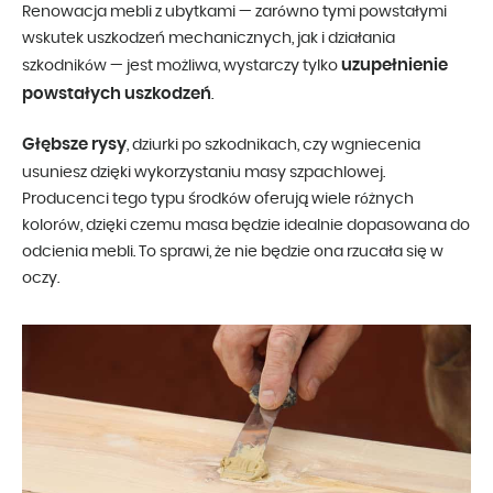
Renowacja mebli z ubytkami — zarówno tymi powstałymi
wskutek uszkodzeń mechanicznych, jak i działania
uzupełnienie
szkodników — jest możliwa, wystarczy tylko
powstałych uszkodzeń
.
Głębsze rysy
, dziurki po szkodnikach, czy wgniecenia
usuniesz dzięki wykorzystaniu masy szpachlowej.
Producenci tego typu środków oferują wiele różnych
kolorów, dzięki czemu masa będzie idealnie dopasowana do
odcienia mebli. To sprawi, że nie będzie ona rzucała się w
oczy.