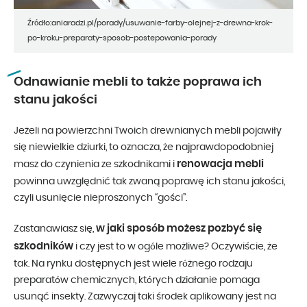
Źródło:aniaradzi.pl/porady/usuwanie-farby-olejnej-z-drewna-krok-
po-kroku-preparaty-sposob-postepowania-porady
Odnawianie mebli to także poprawa ich
stanu jakości
Jeżeli na powierzchni Twoich drewnianych mebli pojawiły
się niewielkie dziurki, to oznacza, że najprawdopodobniej
renowacja mebli
masz do czynienia ze szkodnikami i
powinna uwzględnić tak zwaną poprawę ich stanu jakości,
czyli usunięcie nieproszonych “gości”.
w jaki sposób możesz pozbyć się
Zastanawiasz się,
szkodników
i czy jest to w ogóle możliwe? Oczywiście, że
tak. Na rynku dostępnych jest wiele różnego rodzaju
preparatów chemicznych, których działanie pomaga
usunąć insekty. Zazwyczaj taki środek aplikowany jest na