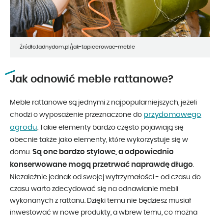
Źródło:ladnydom.pl/jak-tapicerowac-meble
Jak odnowić meble rattanowe?
Meble rattanowe są jednymi z najpopularniejszych, jeżeli
przydomowego
chodzi o wyposażenie przeznaczone do
ogrodu
. Takie elementy bardzo często pojawiają się
obecnie także jako elementy, które wykorzystuje się w
Są one bardzo stylowe, a odpowiednio
domu.
konserwowane mogą przetrwać naprawdę długo
.
Niezależnie jednak od swojej wytrzymałości - od czasu do
czasu warto zdecydować się na odnawianie mebli
wykonanych z rattanu. Dzięki temu nie będziesz musiał
inwestować w nowe produkty, a wbrew temu, co można