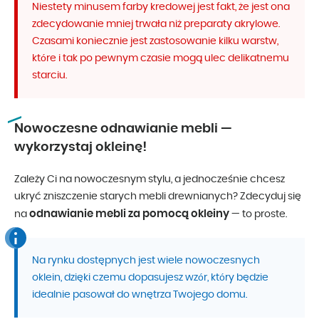
Niestety minusem farby kredowej jest fakt, że jest ona
zdecydowanie mniej trwała niż preparaty akrylowe.
Czasami koniecznie jest zastosowanie kilku warstw,
które i tak po pewnym czasie mogą ulec delikatnemu
starciu.
Nowoczesne odnawianie mebli —
wykorzystaj okleinę!
Zależy Ci na nowoczesnym stylu, a jednocześnie chcesz
ukryć zniszczenie starych mebli drewnianych? Zdecyduj się
odnawianie mebli za pomocą okleiny
na
— to proste.
Na rynku dostępnych jest wiele nowoczesnych
oklein, dzięki czemu dopasujesz wzór, który będzie
idealnie pasował do wnętrza Twojego domu.