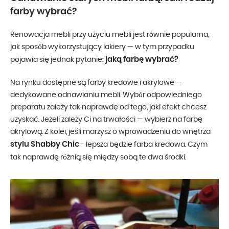
farby wybrać?
Renowacja mebli przy użyciu mebli jest równie popularna,
jak sposób wykorzystujący lakiery — w tym przypadku
jaką farbę wybrać?
pojawia się jednak pytanie:
Na rynku dostępne są farby kredowe i akrylowe —
dedykowane odnawianiu mebli. Wybór odpowiedniego
preparatu zależy tak naprawdę od tego, jaki efekt chcesz
uzyskać. Jeżeli zależy Ci na trwałości — wybierz na farbę
akrylową. Z kolei, jeśli marzysz o wprowadzeniu do wnętrza
stylu Shabby Chic
- lepsza będzie farba kredowa. Czym
tak naprawdę różnią się między sobą te dwa środki.