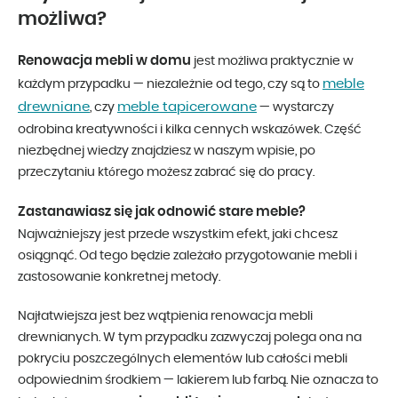
możliwa?
Renowacja mebli w domu
jest możliwa praktycznie w
meble
każdym przypadku — niezależnie od tego, czy są to
drewniane
meble tapicerowane
, czy
— wystarczy
odrobina kreatywności i kilka cennych wskazówek. Część
niezbędnej wiedzy znajdziesz w naszym wpisie, po
przeczytaniu którego możesz zabrać się do pracy.
Zastanawiasz się jak odnowić stare meble?
Najważniejszy jest przede wszystkim efekt, jaki chcesz
osiągnąć. Od tego będzie zależało przygotowanie mebli i
zastosowanie konkretnej metody.
Najłatwiejsza jest bez wątpienia renowacja mebli
drewnianych. W tym przypadku zazwyczaj polega ona na
pokryciu poszczególnych elementów lub całości mebli
odpowiednim środkiem — lakierem lub farbą. Nie oznacza to