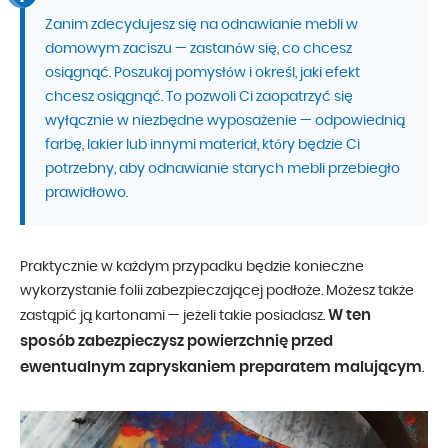
Zanim zdecydujesz się na odnawianie mebli w
domowym zaciszu — zastanów się, co chcesz
osiągnąć. Poszukaj pomysłów i określ, jaki efekt
chcesz osiągnąć. To pozwoli Ci zaopatrzyć się
wyłącznie w niezbędne wyposażenie — odpowiednią
farbę, lakier lub innymi materiał, który będzie Ci
potrzebny, aby odnawianie starych mebli przebiegło
prawidłowo.
Praktycznie w każdym przypadku będzie konieczne
wykorzystanie folii zabezpieczającej podłoże. Możesz także
W ten
zastąpić ją kartonami — jeżeli takie posiadasz.
sposób zabezpieczysz powierzchnię przed
ewentualnym zapryskaniem preparatem malującym
.