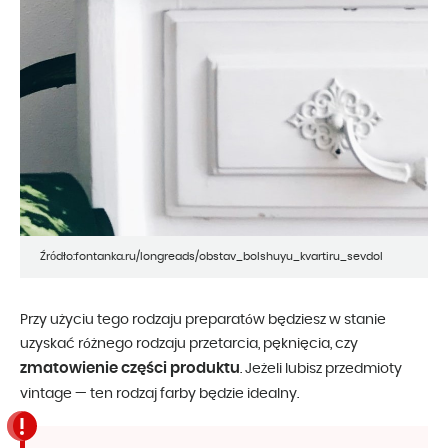
Źródło:fontanka.ru/longreads/obstav_bolshuyu_kvartiru_sevdol
Przy użyciu tego rodzaju preparatów będziesz w stanie
uzyskać różnego rodzaju przetarcia, pęknięcia, czy
zmatowienie części produktu
. Jeżeli lubisz przedmioty
vintage — ten rodzaj farby będzie idealny.