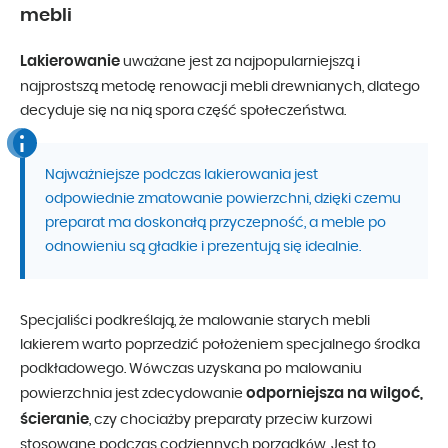
mebli
Lakierowanie
uważane jest za najpopularniejszą i
najprostszą metodę renowacji mebli drewnianych, dlatego
decyduje się na nią spora część społeczeństwa.
Najważniejsze podczas lakierowania jest
odpowiednie zmatowanie powierzchni, dzięki czemu
preparat ma doskonałą przyczepność, a meble po
odnowieniu są gładkie i prezentują się idealnie.
Specjaliści podkreślają, że malowanie starych mebli
lakierem warto poprzedzić położeniem specjalnego środka
podkładowego. Wówczas uzyskana po malowaniu
odporniejsza na wilgoć,
powierzchnia jest zdecydowanie
ścieranie
, czy chociażby preparaty przeciw kurzowi
stosowane podczas codziennych porządków. Jest to