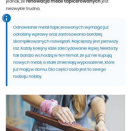
renowacja mebli tapicerowanych
jednak, że
jest
niezwykle trudna.
Odnawianie mebli tapicerowanych wymaga już
odrobiny wprawy oraz zastosowania bardziej
skomplikowanych rozwiązań. Najcięższy jest pierwszy
raz. Każdy kolejny idzie zdecydowanie lepiej. Niektórzy
tak bardzo wchodzą w ten temat, że już nie kupują
nowych mebli, a stale zmieniają wyposażenie, które
już mają w domu. Dla części osób jest to swego
rodzaju hobby.