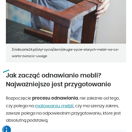
Źródło:arte24.pl/styl-zycia/dom/drugie-zycie-starych-mebli-na-co-
warto-zwrocic-uwage
Jak zacząć odnawianie mebli?
Najważniejsze jest przygotowanie
procesu odnawiania
Rozpoczęcie
, nie zależnie od tego,
malowaniu mebli
czy polega na
, czy ma szerszy zakres,
zawsze polega na odpowiednim przygotowaniu, które jest
absolutną podstawą.