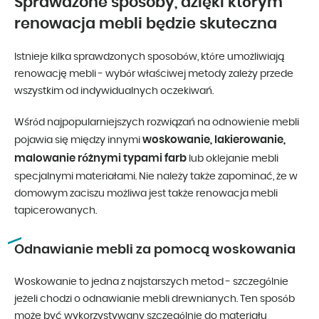
Sprawdzone sposoby, dzięki którym
renowacja mebli będzie skuteczna
Istnieje kilka sprawdzonych sposobów, które umożliwiają
renowację mebli - wybór właściwej metody zależy przede
wszystkim od indywidualnych oczekiwań.
Wśród najpopularniejszych rozwiązań na odnowienie mebli
woskowanie, lakierowanie,
pojawia się między innymi
malowanie różnymi typami farb
lub oklejanie mebli
specjalnymi materiałami. Nie należy także zapominać, że w
domowym zaciszu możliwa jest także renowacja mebli
tapicerowanych.
Odnawianie mebli za pomocą woskowania
Woskowanie to jedna z najstarszych metod - szczególnie
jeżeli chodzi o odnawianie mebli drewnianych. Ten sposób
może być wykorzystywany szczególnie do materiału