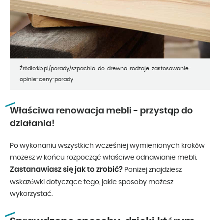
Źródło:kb.pl/porady/szpachla-do-drewna-rodzaje-zastosowanie-
opinie-ceny-porady
Właściwa renowacja mebli - przystąp do
działania!
Po wykonaniu wszystkich wcześniej wymienionych kroków
możesz w końcu rozpocząć właściwe odnawianie mebli.
Zastanawiasz się jak to zrobić?
Poniżej znajdziesz
wskazówki dotyczące tego, jakie sposoby możesz
wykorzystać.