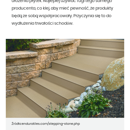
ułożenia płytek. Najlepiej używać fugi tego samego
producenta, co klej, aby mieć pewność, że produkty
będą ze sobą współpracowały. Przyczynia się to do
wydłużenia trwałości schodów.
Źródło:enduratiles.com/stepping-stone.php