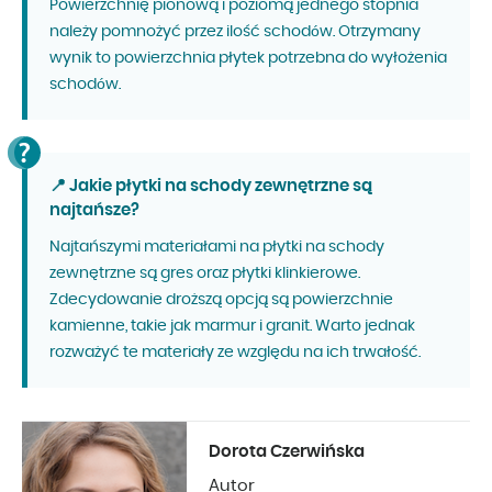
Powierzchnię pionową i poziomą jednego stopnia
należy pomnożyć przez ilość schodów. Otrzymany
wynik to powierzchnia płytek potrzebna do wyłożenia
schodów.
📍 Jakie płytki na schody zewnętrzne są
najtańsze?
Najtańszymi materiałami na płytki na schody
zewnętrzne są gres oraz płytki klinkierowe.
Zdecydowanie droższą opcją są powierzchnie
kamienne, takie jak marmur i granit. Warto jednak
rozważyć te materiały ze względu na ich trwałość.
Dorota Czerwińska
Autor