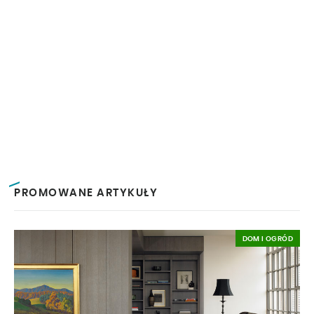
PROMOWANE ARTYKUŁY
DOM I OGRÓD