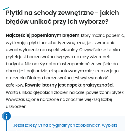
Płytki na schody zewnętrzne - jakich
błędów unikać przy ich wyborze?
Najczęściej popełnianym błędem
, który można popełnić,
wybierając płytki na schody zewnętrzne, jest zwracanie
uwagi wyłącznie na aspekt wizualny. Oczywiście estetyka
płytek jest bardzo ważna i wpływa na cały wizerunek
budynku. Nie należy natomiast zapominać, że wejście do
domu jest najbardziej eksploatowanym miejscem w jego
otoczeniu. Dlatego bardzo ważna jest wytrzymałość
Równie istotny jest aspekt praktyczności
kafelków.
.
Warto unikać głębokich żłobień na całej powierzchni płytek.
Wówczas są one narażone na znacznie większą liczbę
uszkodzeń.
Jeżeli zależy Ci na oryginalnych zdobieniach, wybierz