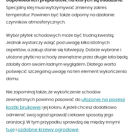
odpowiednich preparatów, na których są osadzane.
Specjalny klej musi wytrzymywać zmienny zakres
temperatur. Powinien być także odporny na działanie
czynników atmosferycznych.
Wybór płytek schodowych może być trudną kwestią.
Jednak wystarczy wziąć pod uwagę kilka istotnych
aspektów, a zakup stanie się łatwiejszy. Dobrze wybrane i
ułożone płytki na schody zewnętrzne przez długie lata będą
zdobiły dom swoim ładnym wyglądem. Dlatego warto
poświęcić szczególną uwagę na ten element wykończenia
domu.
Nie zapominaj także, że wykończenie schodów
ułożonej na posesji
zewnętrznych powinno pasować do
kostki brukowej
i jej koloru. A jeżeli chcesz dodatkowo
odmienić swój ogród sprawdź ciekawe sposoby jego
aranżacji. W tym przypadku sprawdzą się między innymi
tuje
ozdobne krzewy ogrodowe
i
.