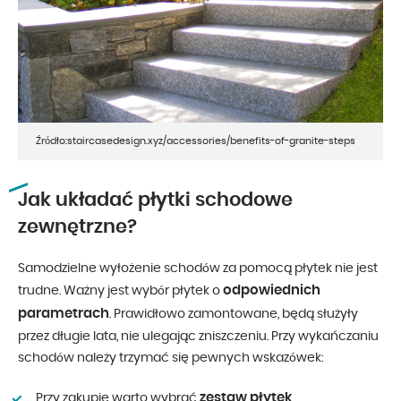
Źródło:staircasedesign.xyz/accessories/benefits-of-granite-steps
Jak układać płytki schodowe
zewnętrzne?
Samodzielne wyłożenie schodów za pomocą płytek nie jest
odpowiednich
trudne. Ważny jest wybór płytek o
parametrach
. Prawidłowo zamontowane, będą służyły
przez długie lata, nie ulegając zniszczeniu. Przy wykańczaniu
schodów należy trzymać się pewnych wskazówek:
zestaw płytek
Przy zakupie warto wybrać