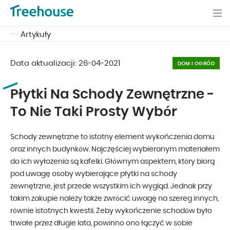
Artykuły
Data aktualizacji:
26-04-2021
DOM I OGRÓD
Płytki Na Schody Zewnętrzne -
To Nie Taki Prosty Wybór
Schody zewnętrzne to istotny element wykończenia domu
oraz innych budynków. Najczęściej wybieranym materiałem
do ich wyłożenia są kafelki. Głównym aspektem, który biorą
pod uwagę osoby wybierające płytki na schody
zewnętrzne, jest przede wszystkim ich wygląd. Jednak przy
takim zakupie należy także zwrócić uwagę na szereg innych,
równie istotnych kwestii. Żeby wykończenie schodów było
trwałe przez długie lata, powinno ono łączyć w sobie