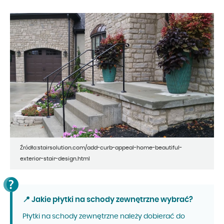
Źródło:stairsolution.com/add-curb-appeal-home-beautiful-
exterior-stair-design.html
📍 Jakie płytki na schody zewnętrzne wybrać?
Płytki na schody zewnętrzne należy dobierać do