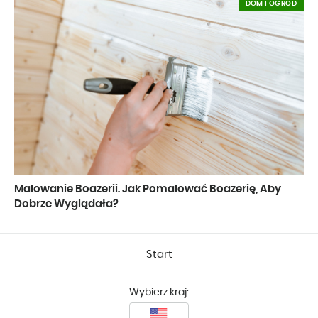
DOM I OGRÓD
Malowanie Boazerii. Jak Pomalować Boazerię, Aby
Dobrze Wyglądała?
Start
Wybierz kraj: