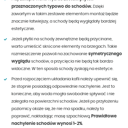
przeznaczonych typowo do schodów.
Dzięki
zawartym w takim zestawie elementom montaż będzie
znacznie łatwiejszy, a schody będą wyglądały bardziej
estetycznie.
Jeżeli płytki na schody zewnętrzne będą przycinane,
warto umieścić skrócone elementy na brzegach. Takie
symetrycznego
rozmieszczenie pozwoli na zachowanie
wyglądu
schodów, a przycięcia nie będą tak bardzo
widoczne. W ten sposób schody zyskają na estetyce.
Przed rozpoczęciem układania kafli należy upewnić się,
że stopnie posiadają odpowiednie nachylenie. Jest to
konieczne, aby woda mogła swobodnie spływać i nie
zalegała na powierzchni schodów. Jeżeli po przyłożeniu
poziomicy okaże się, że nie ma spadku, należy to
Prawidłowe
poprawić, nakładając masę szpachlową.
nachylenie schodów wynosi 1-2%
.