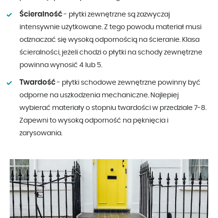
Ścieralność
- płytki zewnętrzne są zazwyczaj
intensywnie użytkowane. Z tego powodu materiał musi
odznaczać się wysoką odpornością na ścieranie. Klasa
ścieralności, jeżeli chodzi o płytki na schody zewnętrzne
powinna wynosić 4 lub 5.
Twardość
- płytki schodowe zewnętrzne powinny być
odporne na uszkodzenia mechaniczne. Najlepiej
wybierać materiały o stopniu twardości w przedziale 7-8.
Zapewni to wysoką odporność na pęknięcia i
zarysowania.