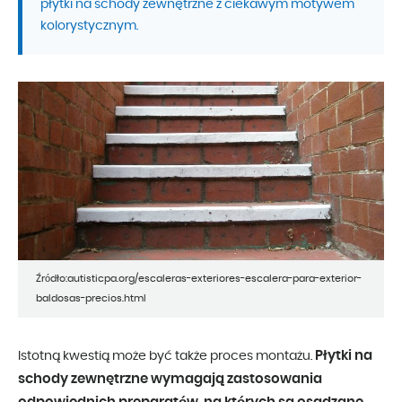
płytki na schody zewnętrzne z ciekawym motywem
kolorystycznym.
Źródło:autisticpa.org/escaleras-exteriores-escalera-para-exterior-
baldosas-precios.html
Płytki na
Istotną kwestią może być także proces montażu.
schody zewnętrzne wymagają zastosowania