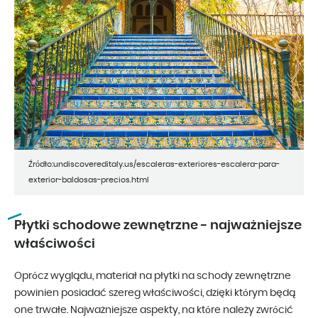
Źródło:undiscovereditaly.us/escaleras-exteriores-escalera-para-
exterior-baldosas-precios.html
Płytki schodowe zewnętrzne - najważniejsze
właściwości
Oprócz wyglądu, materiał na płytki na schody zewnętrzne
powinien posiadać szereg właściwości, dzięki którym będą
one trwałe. Najważniejsze aspekty, na które należy zwrócić