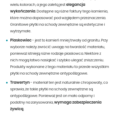
elegancja
wielu kolorach, a jego zaletą jest
wykończenia
. Dostępne są różne faktury tego kamienia,
które można dopasować pod względem przeznaczenia.
Granitowe płytki na schody zewnętrzne są estetyczne i
wytrzymałe.
Piaskowiec
- jest to kamień mniej trwały od granitu. Przy
wyborze należy zwrócić uwagę na twardość materiału,
ponieważ istnieją różne rodzaje piaskowca. Niektóre z
nich mogą łatwo nasiąkać i szybko ulegać zniszczeniu.
Produkty wykonane z tego materiału to przede wszystkim
płytki na schody zewnętrzne antypoślizgowe.
Trawertyn
- materiał ten jest naturalnie chropowaty, co
sprawia, że takie płytki na schody zewnętrzne są
antypoślizgowe. Ponieważ jest on mało odporny i
wymaga zabezpieczenia
podatny na zarysowania,
żywicą
.