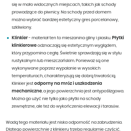
się w mało widocznych miejscach, takich jak schody
prowadzące do piwnicy. Na schody przed domem
można wybrać bardziej estetyczny gres porcelanowy,
szkliwiony.
Klinkier
Płytki
- materiał ten to mieszanina gliny i piasku.
klinkierowe
odznaczają się estetycznym wyglądem,
który przypomina cegłę. Świetnie sprawdzają się w stylu
rustykalnym lub mieszczańskim. Ponieważ są one
wykonywane poprzez wypalanie w wysokich
temperaturach, charakteryzują się dobrą trwałością.
odporny na mróz i uszkodzenia
Klinkier jest
mechaniczne
, a jego powierzchnia jest antypoślizgowa.
Można go użyć nie tylko jako płytki na schody
zewnętrzne, ale też do wykończenia elewacji i tarasów.
Wadą tego materiału jest niska odporność na zabrudzenia.
Dlatego powierzchnie z klinkieru trzeba regularnie czyścić.