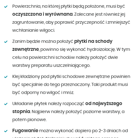
Powierzchnia, na której płytki będą położone, musi być
oczyszczona i wyrównana
. Zalecane jest również jej
zagruntowanie, aby poprawić przyczepność i zmniejszyć
wchłanianie wilgoci.
płytki na schody
Zanim będzie można położyć
zewnętrzne
, powinno się wykonać hydroizolację. W tym
celu na powierzchni schodów należy położyć dwie
warstwy preparatu uszczelniającego.
Klej kładziony pod płytki schodowe zewnętrzne powinien
być specjalnie do tego przeznaczony. Taki produkt musi
być odporny na wilgoć i mróz.
od najwyższego
Układanie płytek należy rozpocząć
stopnia
. Najpierw należy położyć poziome warstwy, a
potem pionowe.
Fugowanie
można wykonać dopiero po 2-3 dniach od