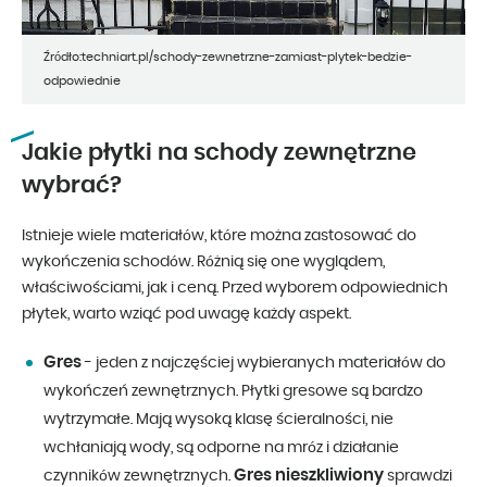
Źródło:techniart.pl/schody-zewnetrzne-zamiast-plytek-bedzie-
odpowiednie
Jakie płytki na schody zewnętrzne
wybrać?
Istnieje wiele materiałów, które można zastosować do
wykończenia schodów. Różnią się one wyglądem,
właściwościami, jak i ceną. Przed wyborem odpowiednich
płytek, warto wziąć pod uwagę każdy aspekt.
Gres
- jeden z najczęściej wybieranych materiałów do
wykończeń zewnętrznych. Płytki gresowe są bardzo
wytrzymałe. Mają wysoką klasę ścieralności, nie
wchłaniają wody, są odporne na mróz i działanie
Gres nieszkliwiony
czynników zewnętrznych.
sprawdzi