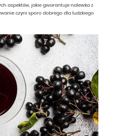
ych aspektów, jakie gwarantuje nalewka z
żywanie czyni sporo dobrego dla ludzkiego