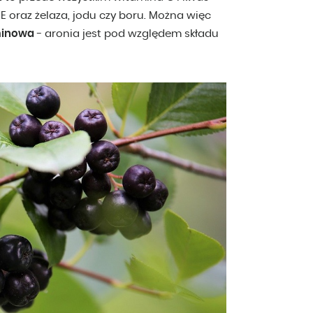
 E oraz żelaza, jodu czy boru. Można więc
minowa
- aronia jest pod względem składu