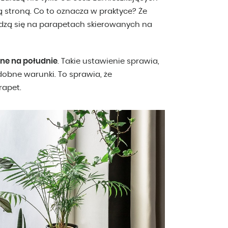
ą stroną. Co to oznacza w praktyce? Że
dzą się na parapetach skierowanych na
ne na południe
. Takie ustawienie sprawia,
dobne warunki. To sprawia, że
rapet.