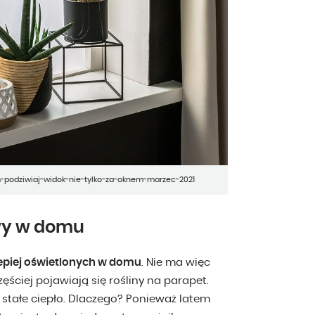
m-podziwiaj-widok-nie-tylko-za-oknem-marzec-2021
wy w domu
lepiej oświetlonych w domu
. Nie ma więc
ęściej pojawiają się rośliny na parapet.
ą stałe ciepło. Dlaczego? Ponieważ latem