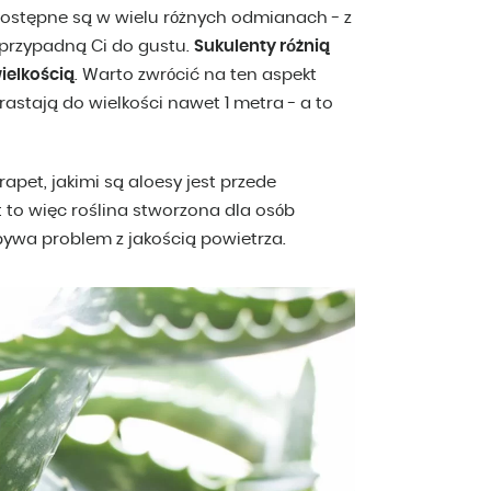
 dostępne są w wielu różnych odmianach - z
 przypadną Ci do gustu.
Sukulenty różnią
ielkością
. Warto zwrócić na ten aspekt
rastają do wielkości nawet 1 metra - a to
apet, jakimi są aloesy jest przede
st to więc roślina stworzona dla osób
bywa problem z jakością powietrza.