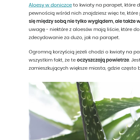
Aloesy w doniczce
to kwiaty na parapet, które
pewnością wśród nich znajdziesz więc te, które
się między sobą nie tylko wyglądem, ale także w
uwagę - niektóre z aloesów mają liście, które do
zdecydowanie za dużo, jak na parapet.
Ogromną korzyścią jeżeli chodzi o kwiaty na par
wszystkim fakt, że te
oczyszczają powietrze
. Je
zamieszkujących większe miasta, gdzie często 