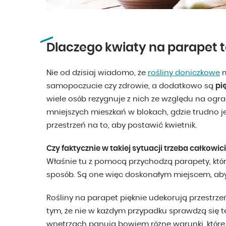
Dlaczego kwiaty na parapet 
Nie od dzisiaj wiadomo, że
rośliny doniczkowe
m
samopoczucie czy zdrowie, a dodatkowo są
pi
wiele osób rezygnuje z nich ze względu na ogra
mniejszych mieszkań w blokach, gdzie trudno
przestrzeń na to, aby postawić kwietnik.
Czy faktycznie w takiej sytuacji trzeba całkowic
Właśnie tu z pomocą przychodzą parapety, kt
sposób. Są one więc doskonałym miejscem, aby
Rośliny na parapet pięknie udekorują przestrze
tym, że nie w każdym przypadku sprawdzą się
wnętrzach panują bowiem różne warunki, które 