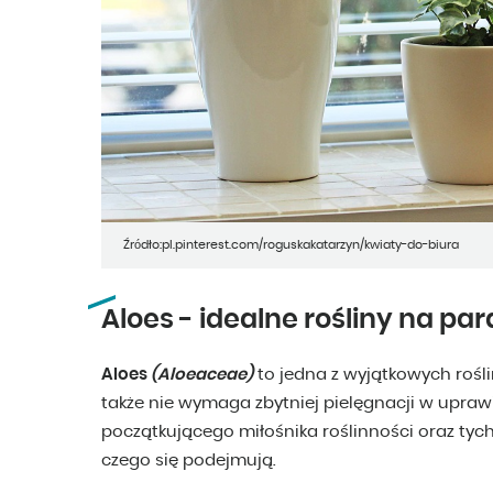
Źródło:pl.pinterest.com/roguskakatarzyn/kwiaty-do-biura
Aloes - idealne rośliny na p
Aloes
(Aloeaceae)
to jedna z wyjątkowych roślin
także nie wymaga zbytniej pielęgnacji w uprawi
początkującego miłośnika roślinności oraz tych 
czego się podejmują.