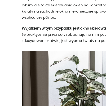
lokum, ale także skierowania okien na konkretn
kwiaty na zachodnie okno niekoniecznie spraw
wschód czy północ.
Wyjątkiem w tym przypadku jest okno skierowa
że praktycznie przez cały rok panują na nim po
zdecydowanie łatwiej jest wybrać kwiaty na pa