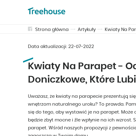
Strona główna
Artykuły
Kwiaty Na Par
Data aktualizacji:
22-07-2022
Kwiaty Na Parapet - Od
Doniczkowe, Które Lub
Uważasz, że kwiaty na parapecie prezentują s
wnętrzom naturalnego uroku? To prawda. Pamięt
się do tego, aby wystawić je na parapet. Może 
będzie zbyt mocne i źle wpłynie na ich wzrost.
parapet. Wśród naszych propozycji z pewnością z
zagoszczą w Twoim domu.