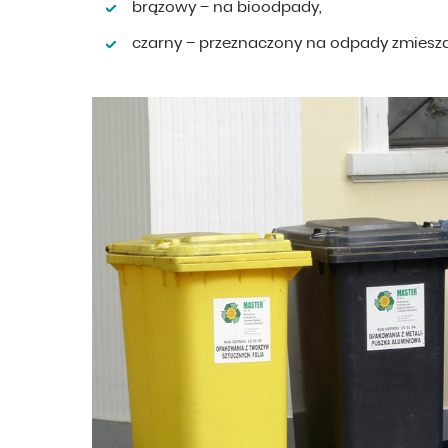
brązowy – na bioodpady,
czarny – przeznaczony na odpady zmiesz