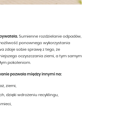
bywatela.
Sumienne rozdzielanie odpadów,
e możliwość ponownego wykorzystania
a zdaje sobie sprawę z tego, że
niejszego oczyszczania ziemi, a tym samym
złym pokoleniom.
wanie pozwala między innymi na:
ż, ziemi,
h, dzięki wdrożeniu recyklingu,
mieci,