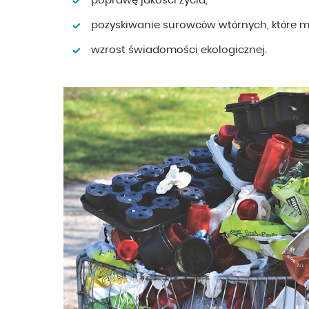
poprawę jakości życia,
pozyskiwanie surowców wtórnych, które 
wzrost świadomości ekologicznej.