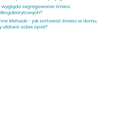
k wygląda segregowanie śmieci
elkogabarytowych?
nne lifehacki - jak sortować śmieci w domu,
 ułatwić sobie życie?