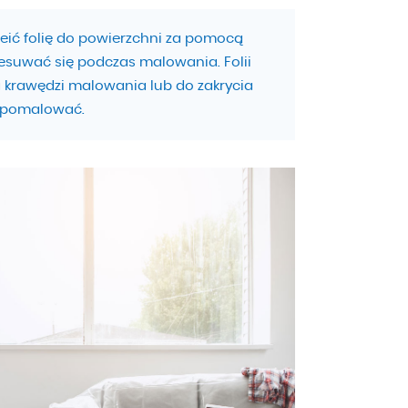
eić folię do powierzchni za pomocą
zesuwać się podczas malowania. Folii
 krawędzi malowania lub do zakrycia
z pomalować.