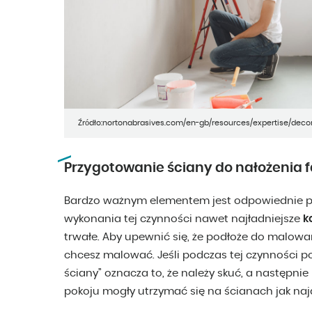
Źródło:nortonabrasives.com/en-gb/resources/expertise/deco
Przygotowanie ściany do nałożenia 
Bardzo ważnym elementem jest odpowiednie p
wykonania tej czynności nawet najładniejsze
k
trwałe. Aby upewnić się, że podłoże do malowan
chcesz malować. Jeśli podczas tej czynności po
ściany” oznacza to, że należy skuć, a następni
pokoju mogły utrzymać się na ścianach jak najd