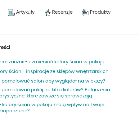
Artykuły
Recenzje
Produkty
reści
nim zaczniesz zmieniać kolory ścian w pokoju
ory ścian - inspiracje ze sklepów wnętrzarskich
k pomalować salon aby wyglądał na większy?
k pomalować pokój na kilka kolorów? Połączenia
orystyczne, które zawsze się sprawdzają
y kolory ścian w pokoju mają wpływ na Twoje
mopoczucie?