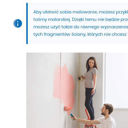
Aby ułatwić sobie malowanie, możesz przykl
taśmy malarskiej. Dzięki temu nie będzie pr
możesz użyć także do równego wyznaczenia
tych fragmentów ściany, których nie chces