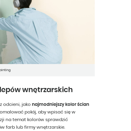
ainting
sklepów wnętrzarskich
z odcieni, jako
najmodniejszy kolor ścian
 pomalować pokój, aby wpisać się w
zji na temat kolorów sprawdzić
 farb lub firmy wnętrzarskie.