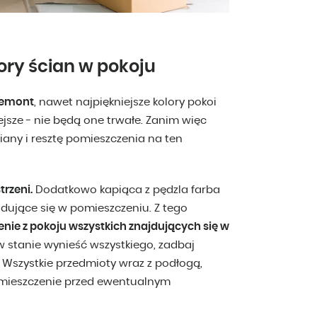
ory ścian w pokoju
remont
, nawet najpiękniejsze kolory pokoi
ejsze - nie będą one trwałe. Zanim więc
iany i resztę pomieszczenia na ten
rzeni.
Dodatkowo kapiąca z pędzla farba
dujące się w pomieszczeniu. Z tego
enie z pokoju wszystkich znajdujących się w
 w stanie wynieść wszystkiego, zadbaj
. Wszystkie przedmioty wraz z podłogą,
pomieszczenie przed ewentualnym