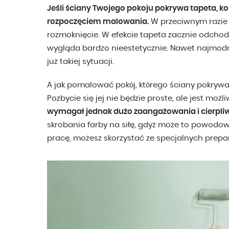
Jeśli ściany Twojego pokoju pokrywa tapeta, kon
rozpoczęciem malowania.
W przeciwnym razie 
rozmoknięcie. W efekcie tapeta zacznie odchodz
wygląda bardzo nieestetycznie. Nawet najmodni
już takiej sytuacji.
A jak pomalować pokój, którego ściany pokryw
Pozbycie się jej nie będzie proste, ale jest możl
wymagał jednak dużo zaangażowania i cierpliw
skrobania farby na siłę, gdyż może to powodow
pracę, możesz skorzystać ze specjalnych prep