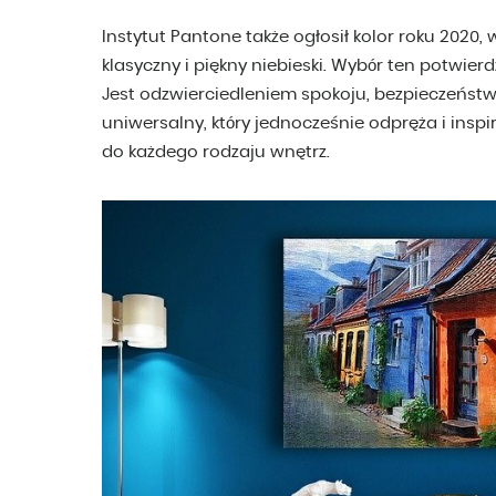
Instytut Pantone także ogłosił kolor roku 2020, 
klasyczny i piękny niebieski. Wybór ten potwierd
Jest odzwierciedleniem spokoju, bezpieczeństwa i
uniwersalny, który jednocześnie odpręża i inspi
do każdego rodzaju wnętrz.