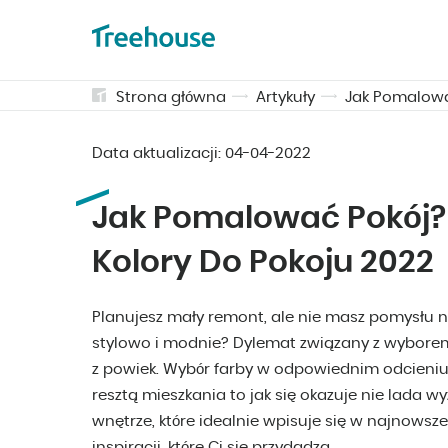
Strona główna
Artykuły
Jak Pomalowa
Data aktualizacji:
04-04-2022
Jak Pomalować Pokój?
Kolory Do Pokoju 2022
Planujesz mały remont, ale nie masz pomysłu n
stylowo i modnie? Dylemat związany z wyborem 
z powiek. Wybór farby w odpowiednim odcieniu,
resztą mieszkania to jak się okazuje nie lada w
wnętrze, które idealnie wpisuje się w najnowsze
inspiracji, które Ci się przydadzą.