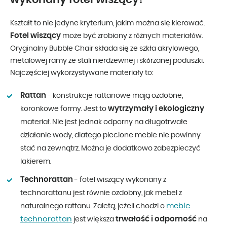
Kształt to nie jedyne kryterium, jakim można się kierować.
Fotel wiszący
może być zrobiony z różnych materiałów.
Oryginalny Bubble Chair składa się ze szkła akrylowego,
metalowej ramy ze stali nierdzewnej i skórzanej poduszki.
Najczęściej wykorzystywane materiały to:
Rattan
- konstrukcje rattanowe mają ozdobne,
wytrzymały i ekologiczny
koronkowe formy. Jest to
materiał. Nie jest jednak odporny na długotrwałe
działanie wody, dlatego plecione meble nie powinny
stać na zewnątrz. Można je dodatkowo zabezpieczyć
lakierem.
Technorattan
- fotel wiszący wykonany z
technorattanu jest równie ozdobny, jak mebel z
meble
naturalnego rattanu. Zaletą, jeżeli chodzi o
technorattan
trwałość i odporność
jest większa
na