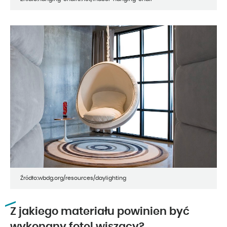
Źródło:wbdg.org/resources/daylighting
Z jakiego materiału powinien być
wykonany fotel wiszący?