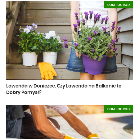
DOM I OGRÓD
Lawenda w Doniczce. Czy Lawenda na Balkonie to
Dobry Pomysł?
DOM I OGRÓD