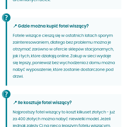
📍 Gdzie można kupić fotel wiszący?
Fotele wiszące cieszą się w ostatnich latach sporym
zainteresowaniem, dlatego bez problemu można je
otrzymać zarówno w ofercie sklepów stacjonarnych,
jak i tych, które działają online. Zakup w sieci wydaje
się lepszy, ponieważ bez wychodzenia z domu można
nabyć wyposażenie, które zostanie dostarczone pod
drzwi.
📍 Ile kosztuje fotel wiszący?
Najprostszy fotel wiszący to koszt kilkuset złotych - już
za 400 złotych można nabyć niewielki model. Jeżeli
jednak zależy Ci na nieco lepszym fotelu wiszącym,