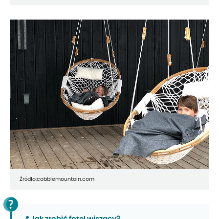
Źródło:cobblemountain.com