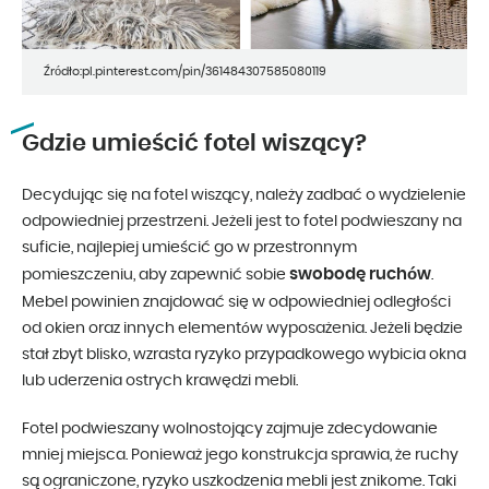
Źródło:pl.pinterest.com/pin/361484307585080119
Gdzie umieścić fotel wiszący?
Decydując się na fotel wiszący, należy zadbać o wydzielenie
odpowiedniej przestrzeni. Jeżeli jest to fotel podwieszany na
suficie, najlepiej umieścić go w przestronnym
swobodę ruchów
pomieszczeniu, aby zapewnić sobie
.
Mebel powinien znajdować się w odpowiedniej odległości
od okien oraz innych elementów wyposażenia. Jeżeli będzie
stał zbyt blisko, wzrasta ryzyko przypadkowego wybicia okna
lub uderzenia ostrych krawędzi mebli.
Fotel podwieszany wolnostojący zajmuje zdecydowanie
mniej miejsca. Ponieważ jego konstrukcja sprawia, że ruchy
są ograniczone, ryzyko uszkodzenia mebli jest znikome. Taki