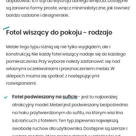
dopasować ich styl do wystroju danego wnętrza. Dostępne
są zarówno formy proste, wręcz minimalistyczne, jak również
bardzo ozdobne i designerskie.
Fotel wiszący do pokoju - rodzaje
Meble tego typu różnią się nie tylko wyglądem, ale i
konstrukcją. Nie każdy fotel wiszący nadaje się do każdego
pomieszczenia. Przy wyborze należy zastanowić się nad
własnymi oczekiwaniami i przeznaczeniem mebla. W
sklepach można się spotkać z następującymi
rozwiązaniami:
Fotel podwieszany na
suficie
- jest to najbardziej
atrakcyjny model. Mebel jest podwieszany bezpośrednio
na haku przytwierdzonym do sufitu, na którym wisi lina
lub łańcuch z fotelem. Ten typ zapewnia największą
swobodę ruchów dla użytkownika. Dostępne są szersze i