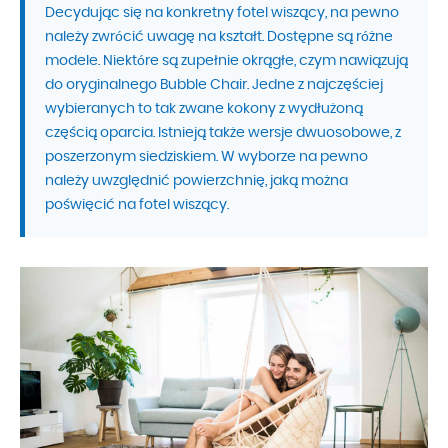
Decydując się na konkretny fotel wiszący, na pewno
należy zwrócić uwagę na kształt. Dostępne są różne
modele. Niektóre są zupełnie okrągłe, czym nawiązują
do oryginalnego Bubble Chair. Jedne z najczęściej
wybieranych to tak zwane kokony z wydłużoną
częścią oparcia. Istnieją także wersje dwuosobowe, z
poszerzonym siedziskiem. W wyborze na pewno
należy uwzględnić powierzchnię, jaką można
poświęcić na fotel wiszący.