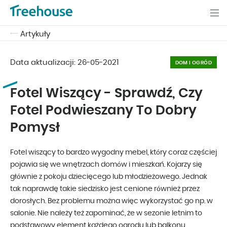
Artykuły
Data aktualizacji:
26-05-2021
DOM I OGRÓD
Fotel Wiszący - Sprawdź, Czy
Fotel Podwieszany To Dobry
Pomysł
Fotel wiszący to bardzo wygodny mebel, który coraz częściej
pojawia się we wnętrzach domów i mieszkań. Kojarzy się
głównie z pokoju dziecięcego lub młodzieżowego. Jednak
tak naprawdę takie siedzisko jest cenione również przez
dorosłych. Bez problemu można więc wykorzystać go np. w
salonie. Nie należy też zapominać, że w sezonie letnim to
podstawowy element każdego ogrodu lub balkonu.