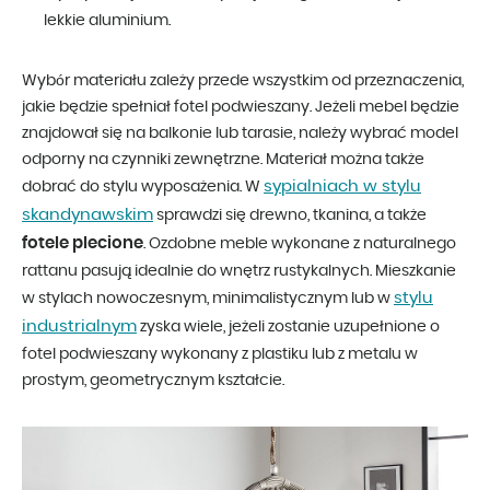
lekkie aluminium.
Wybór materiału zależy przede wszystkim od przeznaczenia,
jakie będzie spełniał fotel podwieszany. Jeżeli mebel będzie
znajdował się na balkonie lub tarasie, należy wybrać model
odporny na czynniki zewnętrzne. Materiał można także
sypialniach w stylu
dobrać do stylu wyposażenia. W
skandynawskim
sprawdzi się drewno, tkanina, a także
fotele plecione
. Ozdobne meble wykonane z naturalnego
rattanu pasują idealnie do wnętrz rustykalnych. Mieszkanie
stylu
w stylach nowoczesnym, minimalistycznym lub w
industrialnym
zyska wiele, jeżeli zostanie uzupełnione o
fotel podwieszany wykonany z plastiku lub z metalu w
prostym, geometrycznym kształcie.