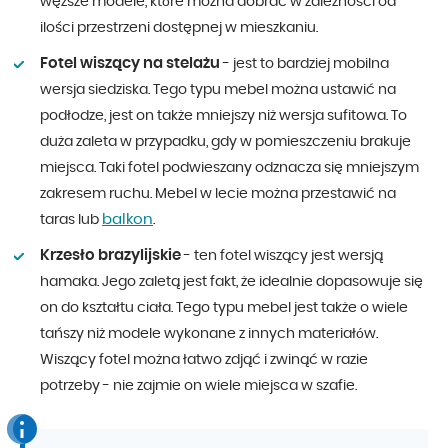
węższe modele, które można dobrać w zależności od
ilości przestrzeni dostępnej w mieszkaniu.
Fotel wiszący na stelażu
- jest to bardziej mobilna
wersja siedziska. Tego typu mebel można ustawić na
podłodze, jest on także mniejszy niż wersja sufitowa. To
duża zaleta w przypadku, gdy w pomieszczeniu brakuje
miejsca. Taki fotel podwieszany odznacza się mniejszym
zakresem ruchu. Mebel w lecie można przestawić na
balkon
taras lub
.
Krzesło brazylijskie
- ten fotel wiszący jest wersją
hamaka. Jego zaletą jest fakt, że idealnie dopasowuje się
on do kształtu ciała. Tego typu mebel jest także o wiele
tańszy niż modele wykonane z innych materiałów.
Wiszący fotel można łatwo zdjąć i zwinąć w razie
potrzeby - nie zajmie on wiele miejsca w szafie.