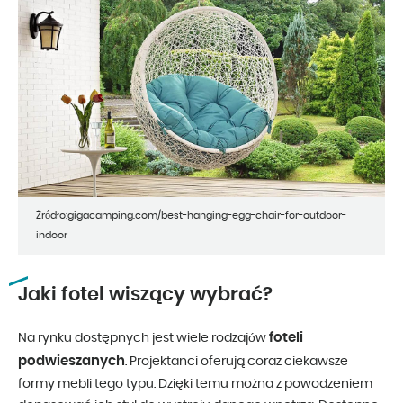
Źródło:gigacamping.com/best-hanging-egg-chair-for-outdoor-
indoor
Jaki fotel wiszący wybrać?
foteli
Na rynku dostępnych jest wiele rodzajów
podwieszanych
. Projektanci oferują coraz ciekawsze
formy mebli tego typu. Dzięki temu można z powodzeniem