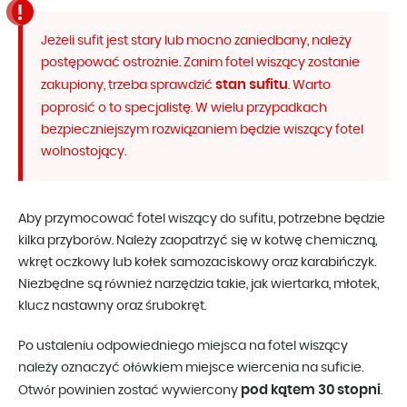
Jeżeli sufit jest stary lub mocno zaniedbany, należy
postępować ostrożnie. Zanim fotel wiszący zostanie
stan sufitu
zakupiony, trzeba sprawdzić
. Warto
poprosić o to specjalistę. W wielu przypadkach
bezpieczniejszym rozwiązaniem będzie wiszący fotel
wolnostojący.
Aby przymocować fotel wiszący do sufitu, potrzebne będzie
kilka przyborów. Należy zaopatrzyć się w kotwę chemiczną,
wkręt oczkowy lub kołek samozaciskowy oraz karabińczyk.
Niezbędne są również narzędzia takie, jak wiertarka, młotek,
klucz nastawny oraz śrubokręt.
Po ustaleniu odpowiedniego miejsca na fotel wiszący
należy oznaczyć ołówkiem miejsce wiercenia na suficie.
pod kątem 30 stopni
Otwór powinien zostać wywiercony
.