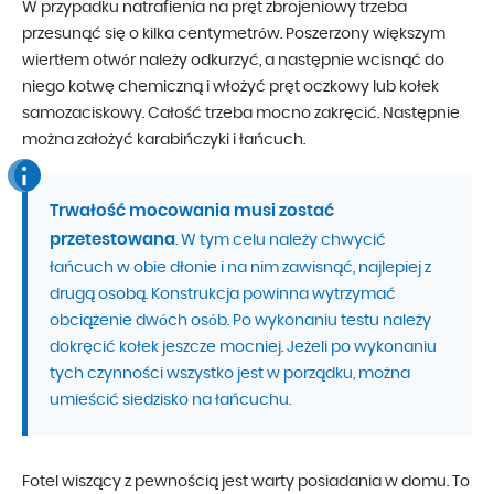
W przypadku natrafienia na pręt zbrojeniowy trzeba
przesunąć się o kilka centymetrów. Poszerzony większym
wiertłem otwór należy odkurzyć, a następnie wcisnąć do
niego kotwę chemiczną i włożyć pręt oczkowy lub kołek
samozaciskowy. Całość trzeba mocno zakręcić. Następnie
można założyć karabińczyki i łańcuch.
Trwałość mocowania musi zostać
przetestowana
. W tym celu należy chwycić
łańcuch w obie dłonie i na nim zawisnąć, najlepiej z
drugą osobą. Konstrukcja powinna wytrzymać
obciążenie dwóch osób. Po wykonaniu testu należy
dokręcić kołek jeszcze mocniej. Jeżeli po wykonaniu
tych czynności wszystko jest w porządku, można
umieścić siedzisko na łańcuchu.
Fotel wiszący z pewnością jest warty posiadania w domu. To