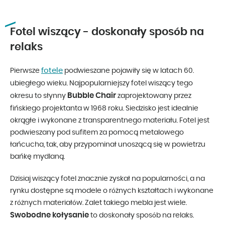
Fotel wiszący - doskonały sposób na
relaks
fotele
Pierwsze
podwieszane pojawiły się w latach 60.
ubiegłego wieku. Najpopularniejszy fotel wiszący tego
Bubble Chair
okresu to słynny
zaprojektowany przez
fińskiego projektanta w 1968 roku. Siedzisko jest idealnie
okrągłe i wykonane z transparentnego materiału. Fotel jest
podwieszany pod sufitem za pomocą metalowego
łańcucha, tak, aby przypominał unoszącą się w powietrzu
bańkę mydlaną.
Dzisiaj wiszący fotel znacznie zyskał na popularności, a na
rynku dostępne są modele o różnych kształtach i wykonane
z różnych materiałów. Zalet takiego mebla jest wiele.
Swobodne kołysanie
to doskonały sposób na relaks.