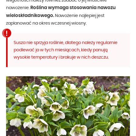
wilgotności należy również zadbać o jej właściwe
Roślina wymaga stosowania nawozu
nawożenie.
wieloskładnikowego.
Nawożenie najlepiej jest
zaplanować na okres wczesnej wiosny.
Susza nie sprzyja roślinie, dlatego należy regularnie
podlewać ja w tych miesiącach, kiedy panują
wysokie temperatury i brakuje w nich deszczu.