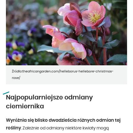
Źródło:theafricangarden.com/helleborus-hellebore-christmas-
rose/
Najpopularniejsze odmiany
ciemiernika
Wyróżnia się blisko dwadzieścia różnych odmian tej
rośliny
. Zależnie od odmiany niektóre kwiaty mogą