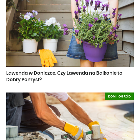
Lawenda w Doniczce. Czy Lawenda na Balkonie to
Dobry Pomysł?
DOM I OGRÓD