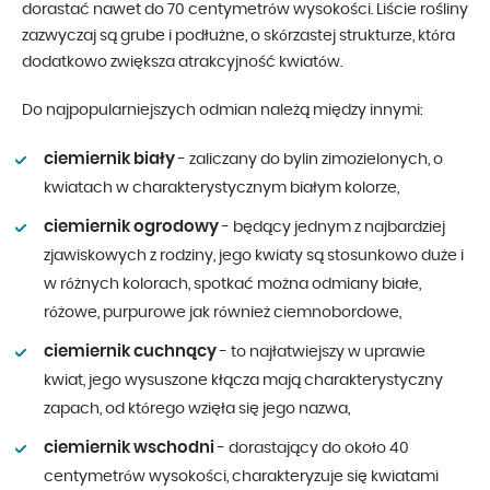
dorastać nawet do 70 centymetrów wysokości. Liście rośliny
zazwyczaj są grube i podłużne, o skórzastej strukturze, która
dodatkowo zwiększa atrakcyjność kwiatów.
Do najpopularniejszych odmian należą między innymi:
ciemiernik biały
- zaliczany do bylin zimozielonych, o
kwiatach w charakterystycznym białym kolorze,
ciemiernik ogrodowy
- będący jednym z najbardziej
zjawiskowych z rodziny, jego kwiaty są stosunkowo duże i
w różnych kolorach, spotkać można odmiany białe,
różowe, purpurowe jak również ciemnobordowe,
ciemiernik cuchnący
- to najłatwiejszy w uprawie
kwiat, jego wysuszone kłącza mają charakterystyczny
zapach, od którego wzięła się jego nazwa,
ciemiernik wschodni
- dorastający do około 40
centymetrów wysokości, charakteryzuje się kwiatami