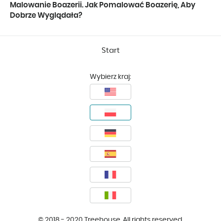
Malowanie Boazerii. Jak Pomalować Boazerię, Aby
Dobrze Wyglądała?
Start
Wybierz kraj:
© 2018 - 2020 Treehouse. All rights reserved.