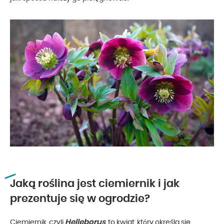
Jaką roślina jest ciemiernik i jak
prezentuje się w ogrodzie?
Helleborus
Ciemiernik, czyli
, to kwiat, który określa się