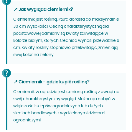
📍 Jak wygląda ciemiernik?
Ciemiernik jest rośliną, która dorasta do maksymalnie
30 cm wysokości. Cechą charakterystyczną dla
podstawowej odmiany są kwiaty zakwitające w
kolorze białym, których średnica wynosi przeważnie 6
cm. Kwiaty rośliny stopniowo przekwitając, zmieniają
swój kolor na zielony.
📍 Ciemiernik - gdzie kupić roślinę?
Ciemiernik w ogrodzie jest cenioną rośliną z uwagi na
swój charakterystyczny wygląd. Można go nabyć w
większości sklepów ogrodniczych lub dużych
sieciach handlowych z wydzielonymi działami
ogrodniczymi.