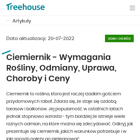
Artykuły
Data aktualizacji:
20-07-2022
DOM I OGRÓD
Ciemiernik - Wymagania
Rośliny, Odmiany, Uprawa,
Choroby i Ceny
Ciemiernik to roślina, która jest raczej rzadkim gościem
przydomowych rabat. Zdarza się, że staje się ozdobą
tarasów i balkonów. Jej popularność w ostatnich latach
jednak stopniowo wzrasta - tym bardziej że istnieje wiele
różnych odmian, na które można się zdecydować. Odkryj, jak
prezentuje się ciemiernik, jakich warunków potrzebuje i w
jaki sposób należy go pielęgnować.