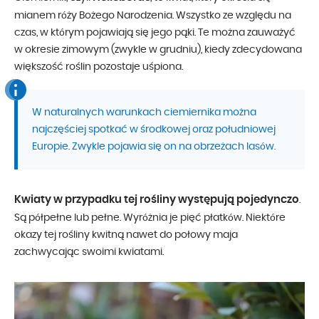
mianem róży Bożego Narodzenia. Wszystko ze względu na
czas, w którym pojawiają się jego pąki. Te można zauważyć
w okresie zimowym (zwykle w grudniu), kiedy zdecydowana
większość roślin pozostaje uśpiona.
W naturalnych warunkach ciemiernika można
najczęściej spotkać w środkowej oraz południowej
Europie. Zwykle pojawia się on na obrzeżach lasów.
Kwiaty w przypadku tej rośliny występują pojedynczo
.
Są półpełne lub pełne. Wyróżnia je pięć płatków. Niektóre
okazy tej rośliny kwitną nawet do połowy maja
zachwycając swoimi kwiatami.