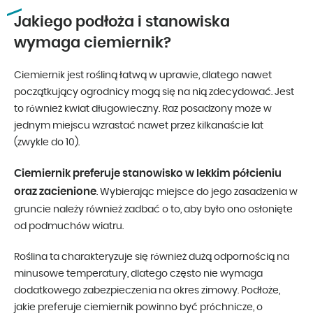
Jakiego podłoża i stanowiska
wymaga ciemiernik?
Ciemiernik jest rośliną łatwą w uprawie, dlatego nawet
początkujący ogrodnicy mogą się na nią zdecydować. Jest
to również kwiat długowieczny. Raz posadzony może w
jednym miejscu wzrastać nawet przez kilkanaście lat
(zwykle do 10).
Ciemiernik preferuje stanowisko w lekkim półcieniu
oraz zacienione
. Wybierając miejsce do jego zasadzenia w
gruncie należy również zadbać o to, aby było ono osłonięte
od podmuchów wiatru.
Roślina ta charakteryzuje się również dużą odpornością na
minusowe temperatury, dlatego często nie wymaga
dodatkowego zabezpieczenia na okres zimowy. Podłoże,
jakie preferuje ciemiernik powinno być próchnicze, o