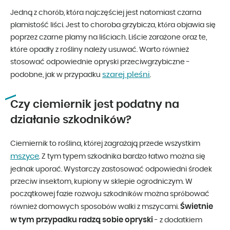
Jedną z chorób, która najczęściej jest natomiast czarna
plamistość liści. Jest to choroba grzybicza, która objawia się
poprzez czarne plamy na liściach. Liście zarażone oraz te,
które opadły z rośliny należy usuwać. Warto również
stosować odpowiednie opryski przeciwgrzybiczne -
szarej pleśni
podobne, jak w przypadku
.
Czy ciemiernik jest podatny na
działanie szkodników?
Ciemiernik to roślina, której zagrażają przede wszystkim
mszyce
. Z tym typem szkodnika bardzo łatwo można się
jednak uporać. Wystarczy zastosować odpowiedni środek
przeciw insektom, kupiony w sklepie ogrodniczym. W
początkowej fazie rozwoju szkodników można spróbować
Świetnie
również domowych sposobów walki z mszycami.
w tym przypadku radzą sobie opryski
- z dodatkiem