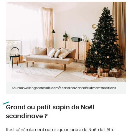
Source:walkingontravels.com/scandinavian-christmas-traditions
Grand ou petit sapin de Noël
scandinave ?
Il est généralement admis qu’un arbre de Noël doit être