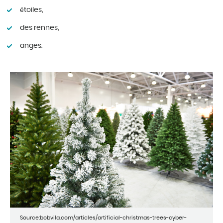
étoiles,
des rennes,
anges.
Source:bobvila.com/articles/artificial-christmas-trees-cyber-