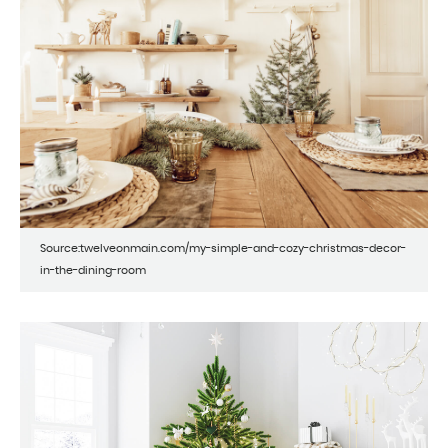
Source:twelveonmain.com/my-simple-and-cozy-christmas-decor-
in-the-dining-room