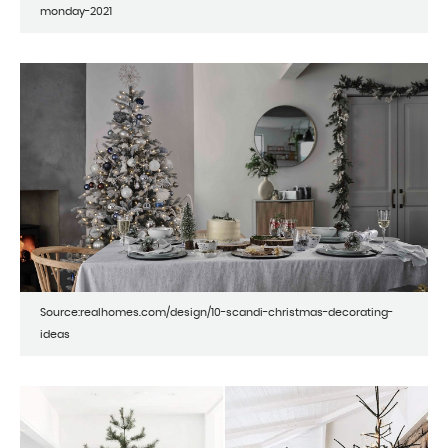
monday-2021
Source:realhomes.com/design/10-scandi-christmas-decorating-
ideas