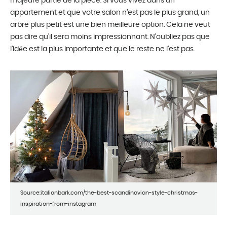
majeure partie de la pièce. Si vous vivez dans un
appartement et que votre salon n’est pas le plus grand, un
arbre plus petit est une bien meilleure option. Cela ne veut
pas dire qu’il sera moins impressionnant. N’oubliez pas que
l’idée est la plus importante et que le reste ne l’est pas.
Source:italianbark.com/the-best-scandinavian-style-christmas-
inspiration-from-instagram