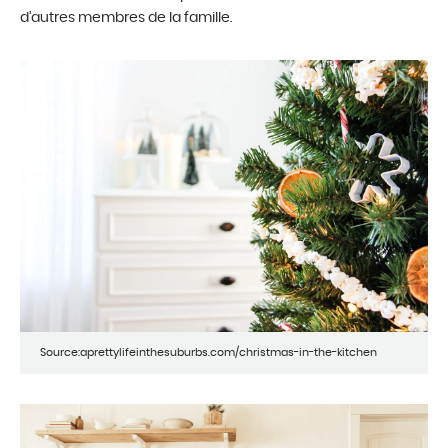
d’autres membres de la famille.
Source:aprettylifeinthesuburbs.com/christmas-in-the-kitchen