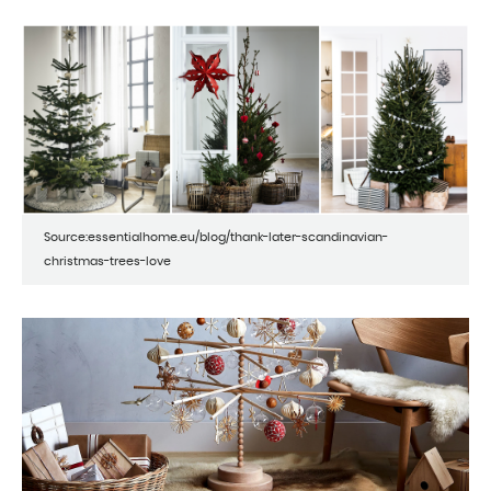
Source:essentialhome.eu/blog/thank-later-scandinavian-
christmas-trees-love