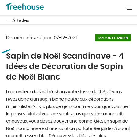
Articles
Dernière mise à jour:
07-12-2021
MAISON ET JARDIN
Sapin de Noël Scandinave - 4
Idées de Décoration de Sapin
de Noël Blanc
La grandeur de Noël n'est pas votre tasse de thé, et vous
rêvez donc d'un sapin blanc neutre aux décorations
minimalistes ? Il y a plus de gens comme vous que vous ne
le pensez. Mais si vous ne voulez pas que votre arbre soit
ennuyeux, vous devez trouver une bonne idée. Un sapin de
Noël scandinave est une solution parfaite. Regardez à quoi il
pourrait ressembler. Découvrez les idées les plus