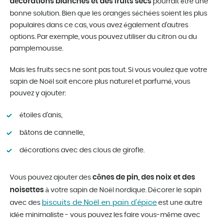
décorations blanches et des fruits secs
pourrait être une
bonne solution. Bien que les oranges séchées soient les plus
populaires dans ce cas, vous avez également d’autres
options. Par exemple, vous pouvez utiliser du citron ou du
pamplemousse.
Mais les fruits secs ne sont pas tout. Si vous voulez que votre
sapin de Noël soit encore plus naturel et parfumé, vous
pouvez y ajouter:
étoiles d’anis,
bâtons de cannelle,
décorations avec des clous de girofle.
cônes de pin, des noix et des
Vous pouvez ajouter des
noisettes
à votre sapin de Noël nordique. Décorer le sapin
biscuits de Noël en pain d’épice
avec des
est une autre
idée minimaliste - vous pouvez les faire vous-même avec