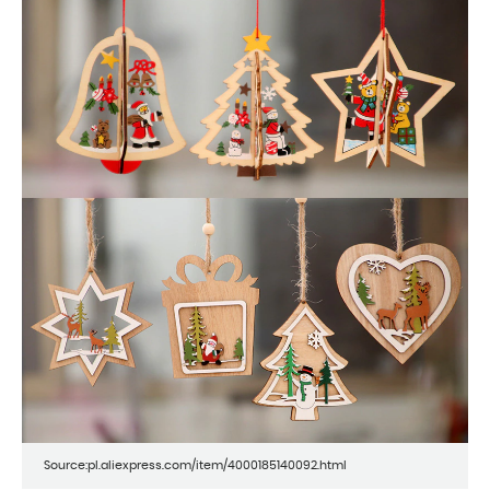
Source:pl.aliexpress.com/item/4000185140092.html