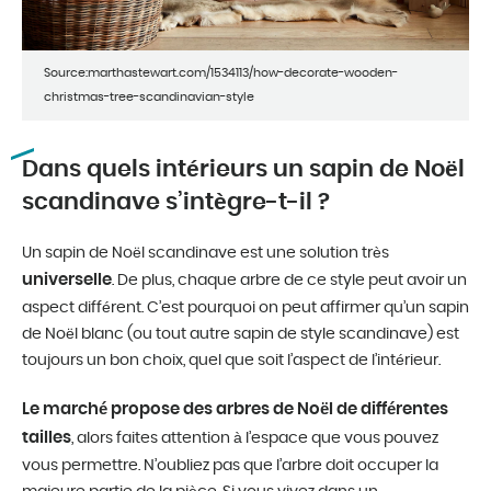
Source:marthastewart.com/1534113/how-decorate-wooden-
christmas-tree-scandinavian-style
Dans quels intérieurs un sapin de Noël
scandinave s’intègre-t-il ?
Un sapin de Noël scandinave est une solution très
universelle
. De plus, chaque arbre de ce style peut avoir un
aspect différent. C’est pourquoi on peut affirmer qu’un sapin
de Noël blanc (ou tout autre sapin de style scandinave) est
toujours un bon choix, quel que soit l’aspect de l’intérieur.
Le marché propose des arbres de Noël de différentes
tailles
, alors faites attention à l’espace que vous pouvez
vous permettre. N’oubliez pas que l’arbre doit occuper la