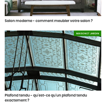
Salon moderne - comment meubler votre salon ?
MAISON ET JARDIN
Plafond tendu - qu'est-ce qu'un plafond tendu
exactement ?