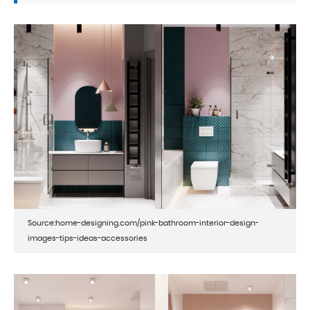
Source:home-designing.com/pink-bathroom-interior-design-
images-tips-ideas-accessories