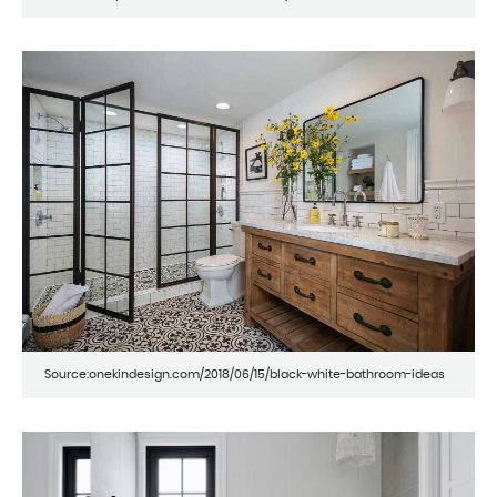
Source:onekindesign.com/2018/06/15/black-white-bathroom-ideas