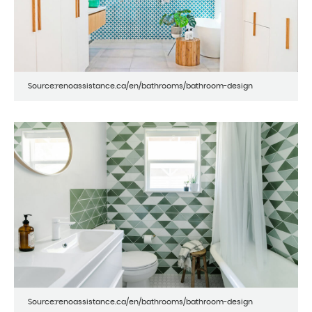
Source:renoassistance.ca/en/bathrooms/bathroom-design
Source:renoassistance.ca/en/bathrooms/bathroom-design