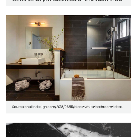
Source:onekindesign.com/2018/06/15/black-white-bathroom-ideas