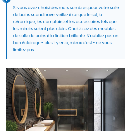
Si vous avez choisi des murs sombres pour votre salle
de bains scandinave, veillez à ce que le sol, la
céramique, les comptoirs et les accessoires tels que
les miroirs soient plus clairs. Choisissez des meubles
de salle de bains à la finition brillante. N’oubliez pas un
bon éclairage - plus il y en a, mieux c’est - ne vous
limitez pas.