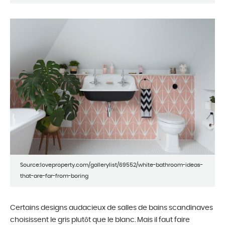
Source:loveproperty.com/gallerylist/69552/white-bathroom-ideas-
that-are-far-from-boring
Certains designs audacieux de salles de bains scandinaves
choisissent le gris plutôt que le blanc. Mais il faut faire