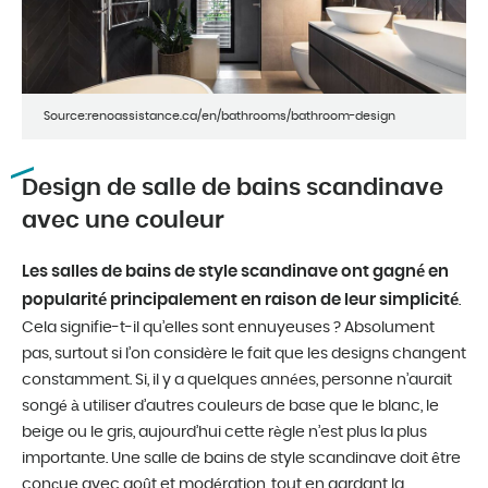
Source:renoassistance.ca/en/bathrooms/bathroom-design
Design de salle de bains scandinave
avec une couleur
Les salles de bains de style scandinave ont gagné en
popularité principalement en raison de leur simplicité
.
Cela signifie-t-il qu’elles sont ennuyeuses ? Absolument
pas, surtout si l’on considère le fait que les designs changent
constamment. Si, il y a quelques années, personne n’aurait
songé à utiliser d’autres couleurs de base que le blanc, le
beige ou le gris, aujourd’hui cette règle n’est plus la plus
importante. Une salle de bains de style scandinave doit être
conçue avec goût et modération, tout en gardant la