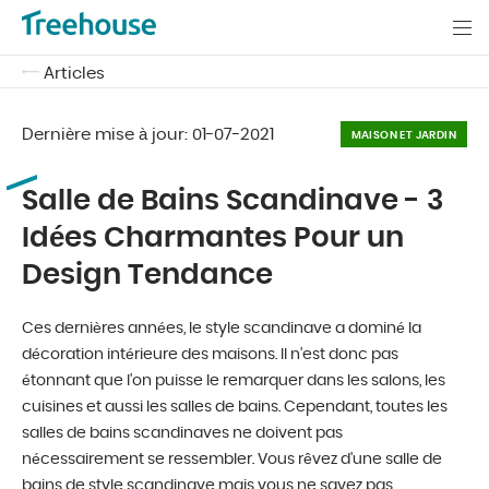
Articles
Dernière mise à jour:
01-07-2021
MAISON ET JARDIN
Salle de Bains Scandinave - 3
Idées Charmantes Pour un
Design Tendance
Ces dernières années, le style scandinave a dominé la
décoration intérieure des maisons. Il n'est donc pas
étonnant que l'on puisse le remarquer dans les salons, les
cuisines et aussi les salles de bains. Cependant, toutes les
salles de bains scandinaves ne doivent pas
nécessairement se ressembler. Vous rêvez d'une salle de
bains de style scandinave mais vous ne savez pas