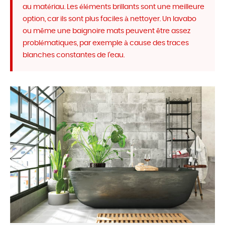
au matériau. Les éléments brillants sont une meilleure
option, car ils sont plus faciles à nettoyer. Un lavabo
ou même une baignoire mats peuvent être assez
problématiques, par exemple à cause des traces
blanches constantes de l’eau.