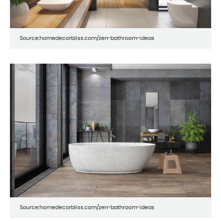
Source:homedecorbliss.com/zen-bathroom-ideas
Source:homedecorbliss.com/zen-bathroom-ideas