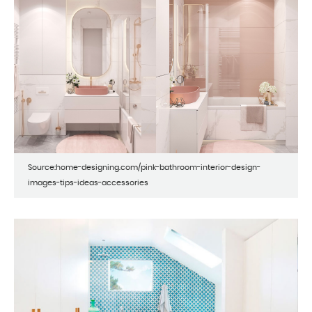
Source:home-designing.com/pink-bathroom-interior-design-
images-tips-ideas-accessories