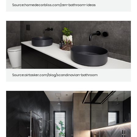
Source:homedecorbliss.com/zen-bathroom-ideas
Source:airtasker.com/blog/scandinavian-bathroom