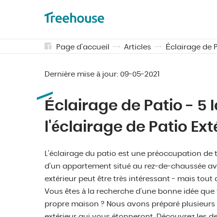
Page d'accueil
Articles
Éclairage de P
Dernière mise à jour:
09-05-2021
Éclairage de Patio - 5 
l'éclairage de Patio Ext
L'éclairage du patio est une préoccupation de 
d'un appartement situé au rez-de-chaussée avec
extérieur peut être très intéressant - mais tout
Vous êtes à la recherche d'une bonne idée que
propre maison ? Nous avons préparé plusieurs 
extérieur qui vous étonneront. Découvrez les der