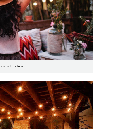
as-light-ideas