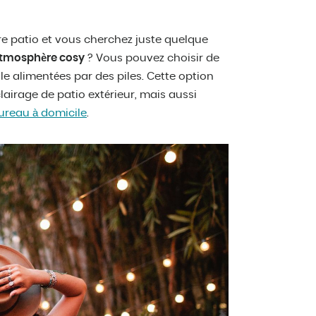
re patio et vous cherchez juste quelque
tmosphère cosy
? Vous pouvez choisir de
e alimentées par des piles. Cette option
irage de patio extérieur, mais aussi
ureau à domicile
.