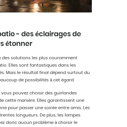
atio - des éclairages de
us étonner
e des solutions les plus couramment
patio. Elles sont fantastiques dans les
 Mais le résultat final dépend surtout du
aucoup de possibilités à cet égard.
io, vous pouvez choisir des guirlandes
e cette manière. Elles garantissent une
ne pour passer une soirée entre amis. Les
érentes longueurs. De plus, les lampes
urez donc aucun problème à choisir le