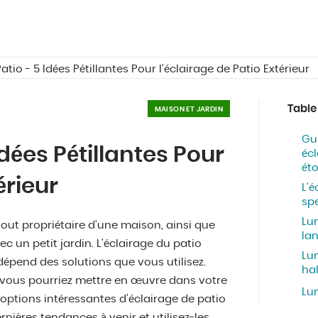
atio - 5 Idées Pétillantes Pour l'éclairage de Patio Extérieur
Table
MAISON ET JARDIN
Gu
Idées Pétillantes Pour
écl
ét
érieur
L’é
sp
Lu
tout propriétaire d'une maison, ainsi que
la
 un petit jardin. L'éclairage du patio
Lu
 dépend des solutions que vous utilisez.
ha
 vous pourriez mettre en œuvre dans votre
Lum
options intéressantes d'éclairage de patio
nières tendances à venir et utilisez-les