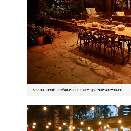
Source:trendir.com/use-christmas-lights-all-year-round