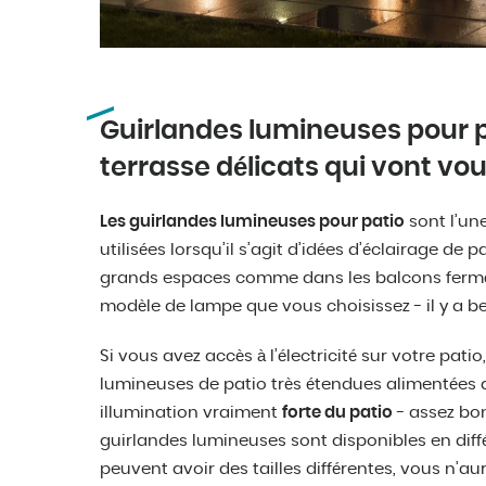
Guirlandes lumineuses pour p
terrasse délicats qui vont vo
Les guirlandes lumineuses pour patio
sont l’un
utilisées lorsqu’il s’agit d’idées d’éclairage de 
grands espaces comme dans les balcons fermés.
modèle de lampe que vous choisissez - il y a be
Si vous avez accès à l’électricité sur votre pat
lumineuses de patio très étendues alimentées d
illumination vraiment
forte du patio
- assez bon
guirlandes lumineuses sont disponibles en diff
peuvent avoir des tailles différentes, vous n’a