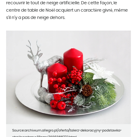
recouvrir le tout de neige artificielle. De cette façon, le
centre de table de Noël acquiert un caractère givré, même
s’il n’y a pas de neige dehors.
Source:archiwum.allegro.pl/oferta/talerz-dekoracyjny-podstawka-