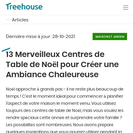
Articles
Dernière mise à jour:
28-10-2021
MAISON ET JARDIN
13 Merveilleux Centres de
Table de Noël pour Créer une
Ambiance Chaleureuse
Noël approche à grands pas - il ne reste plus beaucoup de
temps ! C'est le moment idéal pour commencer à planifier
l'aspect de votre maison le moment venu. Vous utilisez
toujours des centres de table de Noël, mais vous voulez les
rendre spéciaux cette année et surprendre votre famille ?
Les possibilités sont nombreuses. Nous avons préparé
quelques inspirations que vous pourrez utiliser pendant la