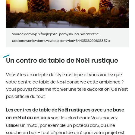
Source:dom.wp.pl/najlepsze-pomysly-na-swiateczne-
udekorowanie-domu-swiatelkami-led-6443536290633857a
Un centre de table de Noël rustique
Vous êtes un adepte du style rustique et vous voulez que
votre centre de table de Noël conserve cette ambiance ?
Vous pouvez facilement créer une telle décoration. Ce n’est
pas difficile du tout.
Les centres de table de Noël rustiques avec une base
en métal ou en bois
sont les plus beaux. Vous pouvez
utiliser un métal, par exemple un plateau doré, ou une
souche en bois - tout dépend de ce à quoi votre projet est