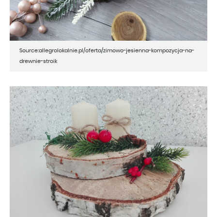
Source:allegrolokalnie.pl/oferta/zimowo-jesienna-kompozycja-na-
drewnie-stroik