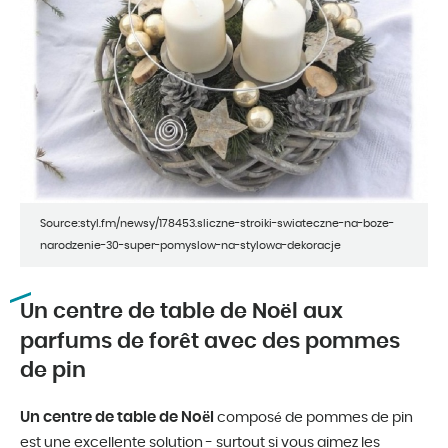
Source:styl.fm/newsy/178453.sliczne-stroiki-swiateczne-na-boze-
narodzenie-30-super-pomyslow-na-stylowa-dekoracje
Un centre de table de Noël aux
parfums de forêt avec des pommes
de pin
Un centre de table de Noël
composé de pommes de pin
est une excellente solution - surtout si vous aimez les