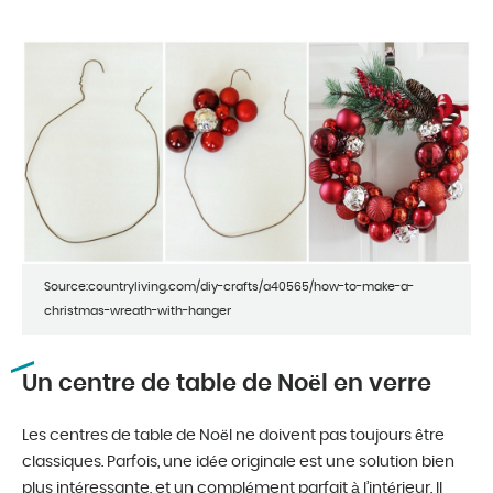
Source:countryliving.com/diy-crafts/a40565/how-to-make-a-
christmas-wreath-with-hanger
Un centre de table de Noël en verre
Les centres de table de Noël ne doivent pas toujours être
classiques. Parfois, une idée originale est une solution bien
plus intéressante, et un complément parfait à l’intérieur. Il